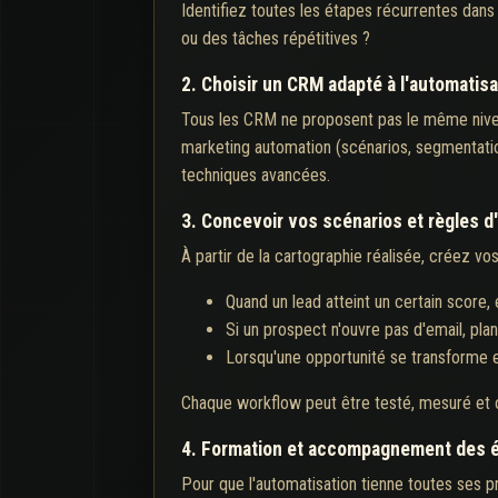
Identifiez toutes les étapes récurrentes dans
ou des tâches répétitives ?
2. Choisir un CRM adapté à l'automatisa
Tous les CRM ne proposent pas le même niveau
marketing automation (scénarios, segmentatio
techniques avancées.
3. Concevoir vos scénarios et règles d
À partir de la cartographie réalisée, créez 
Quand un lead atteint un certain score,
Si un prospect n'ouvre pas d'email, pla
Lorsqu'une opportunité se transforme e
Chaque workflow peut être testé, mesuré et o
4. Formation et accompagnement des 
Pour que l'automatisation tienne toutes ses p