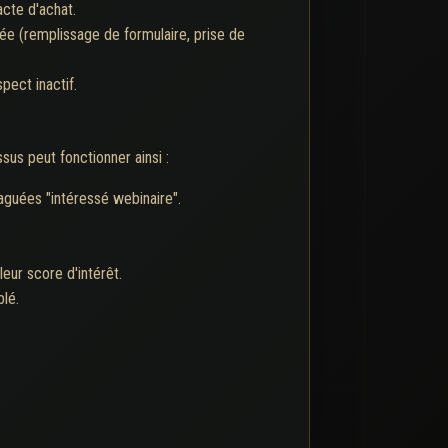
acte d'achat.
sée (remplissage de formulaire, prise de
pect inactif.
us peut fonctionner ainsi :
taguées "intéressé webinaire".
eur score d'intérêt.
blé.