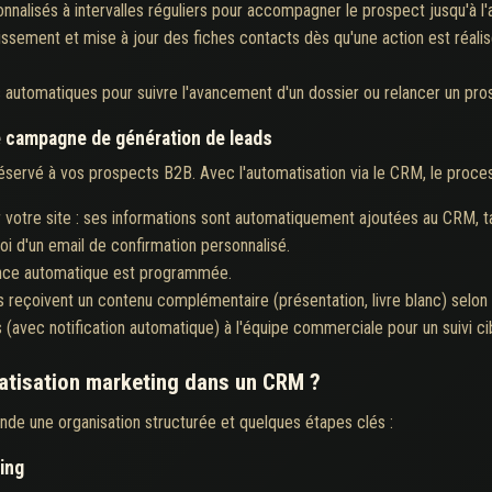
nalisés à intervalles réguliers pour accompagner le prospect jusqu'à l'
issement et mise à jour des fiches contacts dès qu'une action est réali
 automatiques pour suivre l'avancement d'un dossier ou relancer un pros
e campagne de génération de leads
servé à vos prospects B2B. Avec l'automatisation via le CRM, le process
 sur votre site : ses informations sont automatiquement ajoutées au CRM, 
i d'un email de confirmation personnalisé.
ance automatique est programmée.
ts reçoivent un contenu complémentaire (présentation, livre blanc) selon l
 (avec notification automatique) à l'équipe commerciale pour un suivi ci
atisation marketing dans un CRM ?
de une organisation structurée et quelques étapes clés :
ing