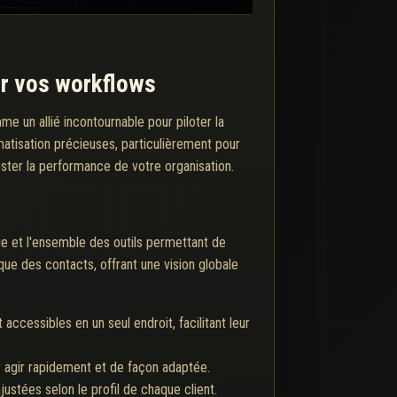
er vos workflows
e un allié incontournable pour piloter la
matisation précieuses, particulièrement pour
ter la performance de votre organisation.
ie et l'ensemble des outils permettant de
que des contacts, offrant une vision globale
accessibles en un seul endroit, facilitant leur
r agir rapidement et de façon adaptée.
tées selon le profil de chaque client.