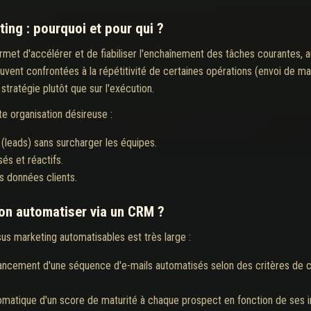
ing : pourquoi et pour qui ?
et d'accélérer et de fiabiliser l'enchaînement des tâches courantes, aug
uvent confrontées à la répétitivité de certaines opérations (envoi de mai
stratégie plutôt que sur l'exécution.
e organisation désireuse :
(leads) sans surcharger les équipes.
sés et réactifs.
s données clients.
on automatiser via un CRM ?
 marketing automatisables est très large :
ancement d'une séquence d'e-mails automatisés selon des critères de c
omatique d'un score de maturité à chaque prospect en fonction de ses int