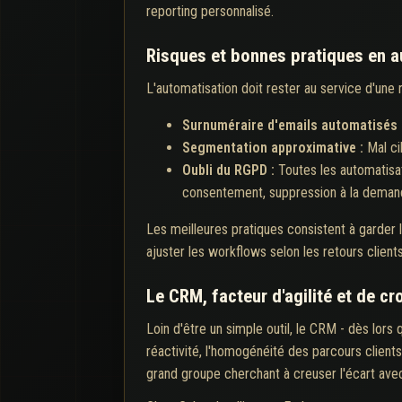
reporting personnalisé.
Risques et bonnes pratiques en 
L'automatisation doit rester au service d'une 
Surnuméraire d'emails automatisés 
Segmentation approximative :
Mal ci
Oubli du RGPD :
Toutes les automatisat
consentement, suppression à la demande
Les meilleures pratiques consistent à garder 
ajuster les workflows selon les retours clien
Le CRM, facteur d'agilité et de c
Loin d'être un simple outil, le CRM - dès lors q
réactivité, l'homogénéité des parcours client
grand groupe cherchant à creuser l'écart avec