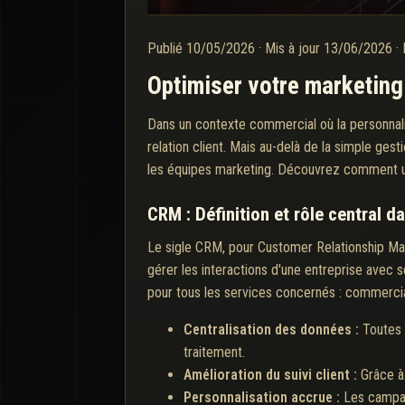
Publié
10/05/2026
·
Mis à jour
13/06/2026
·
Optimiser votre marketin
Dans un contexte commercial où la personnalis
relation client. Mais au-delà de la simple ge
les équipes marketing. Découvrez comment un
CRM : Définition et rôle central da
Le sigle CRM, pour Customer Relationship Mana
gérer les interactions d'une entreprise avec s
pour tous les services concernés : commercia
Centralisation des données :
Toutes 
traitement.
Amélioration du suivi client :
Grâce à
Personnalisation accrue :
Les campag