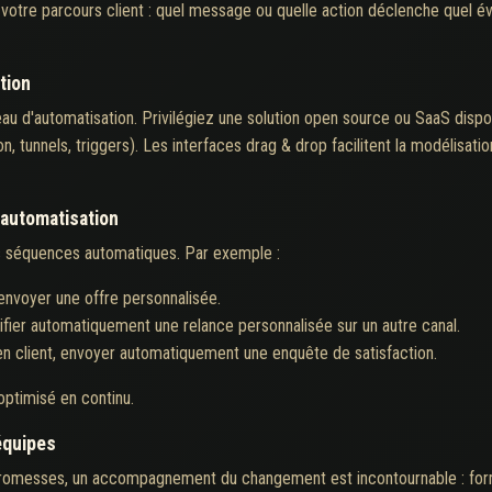
 votre parcours client : quel message ou quelle action déclenche quel évé
tion
 d'automatisation. Privilégiez une solution open source ou SaaS dispo
n, tunnels, triggers). Les interfaces drag & drop facilitent la modélis
'automatisation
vos séquences automatiques. Par exemple :
 envoyer une offre personnalisée.
nifier automatiquement une relance personnalisée sur un autre canal.
n client, envoyer automatiquement une enquête de satisfaction.
ptimisé en continu.
équipes
romesses, un accompagnement du changement est incontournable : formatio