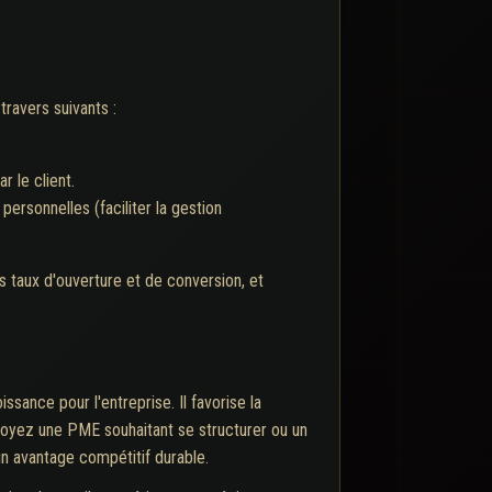
travers suivants :
r le client.
ersonnelles (faciliter la gestion
s taux d'ouverture et de conversion, et
issance pour l'entreprise. Il favorise la
 soyez une PME souhaitant se structurer ou un
un avantage compétitif durable.