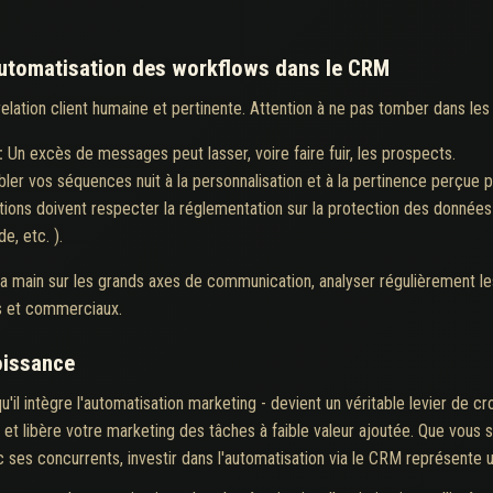
automatisation des workflows dans le CRM
relation client humaine et pertinente. Attention à ne pas tomber dans les 
:
Un excès de messages peut lasser, voire faire fuir, les prospects.
bler vos séquences nuit à la personnalisation et à la pertinence perçue pa
ions doivent respecter la réglementation sur la protection des données p
, etc. ).
la main sur les grands axes de communication, analyser régulièrement le
ts et commerciaux.
roissance
u'il intègre l'automatisation marketing - devient un véritable levier de cro
s et libère votre marketing des tâches à faible valeur ajoutée. Que vous
 ses concurrents, investir dans l'automatisation via le CRM représente 