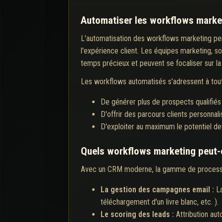
Automatiser les workflows market
L'automatisation des workflows marketing perm
l'expérience client. Les équipes marketing, so
temps précieux et peuvent se focaliser sur la 
Les workflows automatisés s'adressent à tout
De générer plus de prospects qualifiés 
D'offrir des parcours clients personnali
D'exploiter au maximum le potentiel de
Quels workflows marketing peut-
Avec un CRM moderne, la gamme de processus
La gestion des campagnes email :
L
téléchargement d'un livre blanc, etc. ).
Le scoring des leads :
Attribution aut