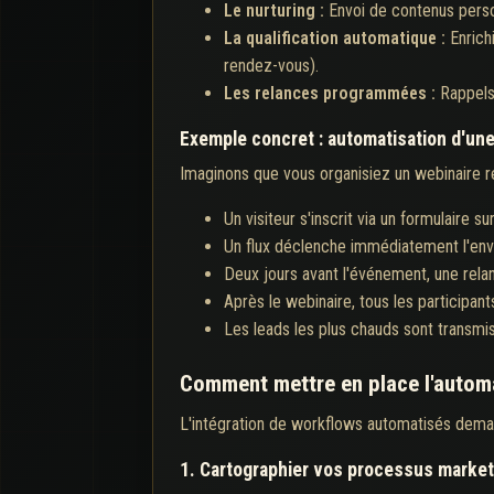
Le nurturing :
Envoi de contenus person
La qualification automatique :
Enrich
rendez-vous).
Les relances programmées :
Rappels
Exemple concret : automatisation d'un
Imaginons que vous organisiez un webinaire ré
Un visiteur s'inscrit via un formulaire
Un flux déclenche immédiatement l'envo
Deux jours avant l'événement, une rel
Après le webinaire, tous les participan
Les leads les plus chauds sont transmis
Comment mettre en place l'autom
L'intégration de workflows automatisés deman
1. Cartographier vos processus market