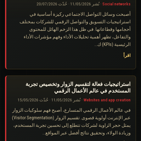
Social networks
·
نُشر
11/05/2026
·
حُدّث
20/07/2026
أصبحت وسائل التواصل الاجتماعي ركيزة أساسية في
استراتيجيات التسويق والتواصل الرقمي للشركات بمختلف
أحجامها وقطاعاتها. في ظل هذا الزخم الهائل للمحتوى
والتفاعل، تظهر أهمية تحليلات الأداء وفهم مؤشرات الأداء
الرئيسية (KPIs) ك…
اقرأ
استراتيجيات فعالة لتقسيم الزوار وتخصيص تجربة
المستخدم في عالم الأعمال الرقمي
Websites and app creation
·
نُشر
11/05/2026
·
حُدّث
15/05/2026
في عالم الأعمال الرقمي المتسارع، أصبح فهم سلوكيات الزوار
عبر الإنترنت أولوية قصوى. تقسيم الزوار (Visitor Segmentation)
يمثل حجر الزاوية لشركات تتطلع إلى تحسين تجربة المستخدم،
وزيادة الولاء، وتحقيق نتائج أفضل عبر المواقع…