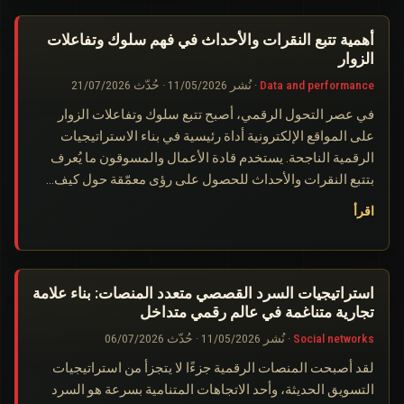
أهمية تتبع النقرات والأحداث في فهم سلوك وتفاعلات
الزوار
Data and performance
·
نُشر
11/05/2026
·
حُدّث
21/07/2026
في عصر التحول الرقمي، أصبح تتبع سلوك وتفاعلات الزوار
على المواقع الإلكترونية أداة رئيسية في بناء الاستراتيجيات
الرقمية الناجحة. يستخدم قادة الأعمال والمسوقون ما يُعرف
بتتبع النقرات والأحداث للحصول على رؤى معمّقة حول كيف…
اقرأ
استراتيجيات السرد القصصي متعدد المنصات: بناء علامة
تجارية متناغمة في عالم رقمي متداخل
Social networks
·
نُشر
11/05/2026
·
حُدّث
06/07/2026
لقد أصبحت المنصات الرقمية جزءًا لا يتجزأ من استراتيجيات
التسويق الحديثة، وأحد الاتجاهات المتنامية بسرعة هو السرد