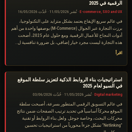
الرقمية في 2025
E-commerce, SXO and UX
·
نُشر
11/05/2026
·
حُدّث
16/05/2026
في عالم سريع الإيقاع يعتمد بشكل متزايد على التكنولوجيا،
برزت التجارة عبر الجوال (M-Commerce) بوصفها واحدة من أهم
أدوات النجاح للأعمال الرقمية. ومع حلول عام 2025، أضحت
هذه التجارة ليست مجرد خيار إضافي، بل ضرورة تنافسية ل…
اقرأ
استراتيجيات بناء الروابط الذكية لتعزيز سلطة الموقع
في السيو لعام 2025
Digital marketing
·
نُشر
11/05/2026
·
حُدّث
03/06/2026
في عالم التسويق الرقمي المتطور بسرعة، أصبحت سلطة
الموقع محركاً أساسياً في تحديد ترتيب الصفحات ضمن نتائج
محركات البحث، وخاصة جوجل. ولعل بناء الروابط أو تقنية
"Netlinking" تشكل جزءاً محورياً من استراتيجيات تحسين