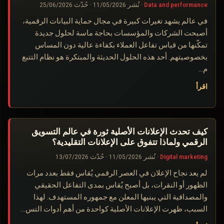
Data and performance
·
نُشر
11/05/2026
·
حُدّث
25/06/2026
في عالم يشهد تغيرات كبيرة في مجال حماية البيانات الرقمية،
أصبحت الشركات والمؤسسات بحاجة ماسة لحلول جديدة
تمكّنها من قياس تفاعل العملاء بكفاءة عالية دون المساس
بخصوصيتهم. أحد هذه الحلول الحديثة والمبتكرة هو نظام التتبع
م…
اقرأ
كيف تحدث الإعلانات الأصلية ثورة في عالم التسويق
الرقمي ولماذا تتفوق على الإعلانات التقليدية؟
Digital marketing
·
نُشر
11/05/2026
·
حُدّث
13/07/2026
لم يعد نجاح الإعلان في العصر الرقمي يُقاس فقط بعدد مرات
الظهور أو النقرات، بل أصبح يُقاس بمدى التفاعل الحقيقي
والمصداقية التي يبنيها المعلن مع جمهوره المستهدف. لهذا
السبب، ظهرت الإعلانات الأصلية كواحدة من أهم أدوات التس…