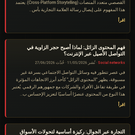
القصصي متعدد المنصات (Cross-Platform Storytelling). يعتمد
هذا المفهوم على إيصال رسالة العلامة التجارية بأس…
اقرأ
فهم المحتوى الزائل: لماذا أصبح حجر الزاوية في
التواصل الأصيل عبر الإنترنت؟
Social networks
·
نُشر
11/05/2026
·
حُدّث
27/06/2026
في عصر تتطور فيه وسائل التواصل الاجتماعي بسرعة غير
مسبوقة، يظهر "المحتوى الزائل" كأحد أبرز الاتجاهات المؤثرة
في طريقة تفاعل الأفراد والشركات مع جمهورهم الرقمي. يُعتبر
هذا النوع من المحتوى عنصرًا أساسيًا لتعزيز الإحساس ب…
اقرأ
التجارة عبر الجوال: ركيزة أساسية لتحولات الأسواق