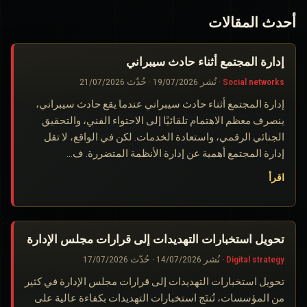
أحدث المقالات
إدارة المجتمع أثناء حادث سيبراني
Social networks
·
نُشر
19/07/2026
·
حُدّث
21/07/2026
إدارة المجتمع أثناء حادث سيبراني عندما يقع حادث سيبراني،
ينصرف معظم الاهتمام تلقائيًا إلى الاحتواء الفني، والتحقيق
الجنائي الرقمي، واستعادة الخدمات. لكن في الواقع، لا تقل
إدارة المجتمع أهمية عن إدارة الأنظمة المتضررة. ف…
اقرأ
تحويل استخبارات التهديدات إلى قرارات مجلس الإدارة
Digital strategy
·
نُشر
14/07/2026
·
حُدّث
17/07/2026
تحويل استخبارات التهديدات إلى قرارات مجلس الإدارة في كثير
من المؤسسات، تُنتَج استخبارات التهديدات بكفاءة عالية على