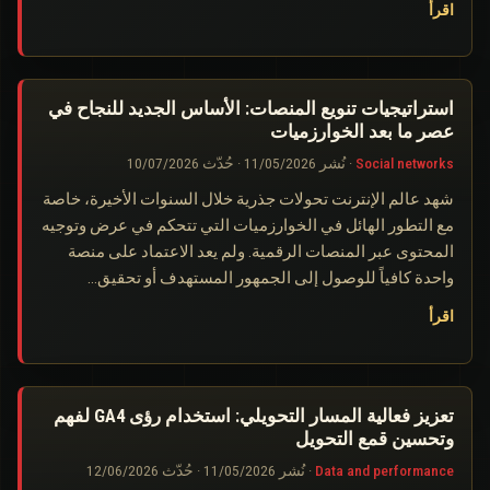
اقرأ
استراتيجيات تنويع المنصات: الأساس الجديد للنجاح في
عصر ما بعد الخوارزميات
Social networks
·
نُشر
11/05/2026
·
حُدّث
10/07/2026
شهد عالم الإنترنت تحولات جذرية خلال السنوات الأخيرة، خاصة
مع التطور الهائل في الخوارزميات التي تتحكم في عرض وتوجيه
المحتوى عبر المنصات الرقمية. ولم يعد الاعتماد على منصة
واحدة كافياً للوصول إلى الجمهور المستهدف أو تحقيق…
اقرأ
تعزيز فعالية المسار التحويلي: استخدام رؤى GA4 لفهم
وتحسين قمع التحويل
Data and performance
·
نُشر
11/05/2026
·
حُدّث
12/06/2026