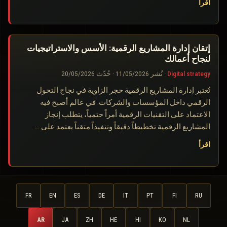
اقرأ
إتقان إدارة المشاريع الرقمية: الأسس والاستراتيجيات
لنجاح أعمالك
Digital strategy
·
نُشر
11/05/2026
·
حُدّث
20/05/2026
تُعتبر إدارة المشاريع الرقمية حجر الزاوية في نجاح التحول
الرقمي داخل المؤسسات والشركات. في عالم أصبح فيه
الاعتماد على التقنيات الرقمية أمراً حتمياً، يتطلب إنجاز
المشاريع الرقمية تخطيطاً دقيقاً وتنفيذاً متقناً يعتمد على …
اقرأ
FR
EN
ES
DE
IT
PT
FI
RU
AR
JA
ZH
HE
HI
KO
NL