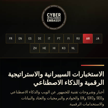
FR
EN
ES
DE
IT
PT
FI
RU
AR
JA
ZH
HE
HI
KO
NL
الاستخبارات السيبرانية والاستراتيجية
الرقمية والذكاء الاصطناعي
أخبار وشروحات تقنية للجمهور عن الويب والذكاء الاصطناعي
وSEO وSXO وUX والخوادم والبرمجيات والعتاد والبيانات
والاستخدامات الرقمية.