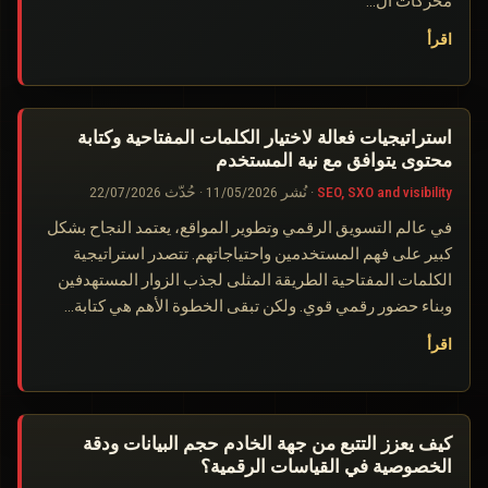
محركات ال…
اقرأ
استراتيجيات فعالة لاختيار الكلمات المفتاحية وكتابة
محتوى يتوافق مع نية المستخدم
SEO, SXO and visibility
·
نُشر
11/05/2026
·
حُدّث
22/07/2026
في عالم التسويق الرقمي وتطوير المواقع، يعتمد النجاح بشكل
كبير على فهم المستخدمين واحتياجاتهم. تتصدر استراتيجية
الكلمات المفتاحية الطريقة المثلى لجذب الزوار المستهدفين
وبناء حضور رقمي قوي. ولكن تبقى الخطوة الأهم هي كتابة…
اقرأ
كيف يعزز التتبع من جهة الخادم حجم البيانات ودقة
الخصوصية في القياسات الرقمية؟