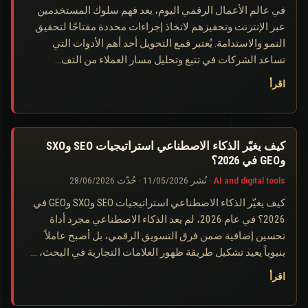
في عالم الأعمال الرقمي اليوم، يعد فهم سلوك المستخدمين
عبر الإنترنت وتحفيزهم لاتخاذ إجراءات محددة مفتاحًا لتحقيق
النمو والاستدامة. يُعتبر قمع التحويل أحد أهم الأدوات التي
تساعد الشركات في تتبع وتحليل مسار العملاء من التف…
اقرأ
كيف يغيّر الذكاء الاصطناعي استراتيجيات SEO وSXO
وGEO في 2026؟
AI and digital tools
·
نُشر
11/05/2026
·
حُدّث
28/06/2026
كيف يغيّر الذكاء الاصطناعي استراتيجيات SEO وSXO وGEO في
2026؟ في عام 2026، لم يعد الذكاء الاصطناعي مجرد أداة
تحسين إضافية ضمن فرق التسويق الرقمي، بل أصبح عاملاً
بنيوياً يعيد تشكيل طريقة ظهور العلامات التجارية في البحث، …
اقرأ