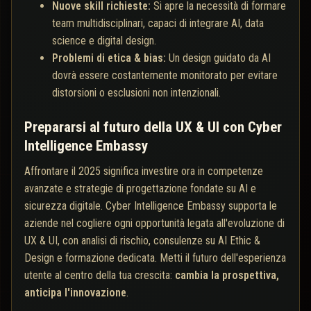
Nuove skill richieste:
Si apre la necessità di formare
team multidisciplinari, capaci di integrare AI, data
science e digital design.
Problemi di etica & bias:
Un design guidato da AI
dovrà essere costantemente monitorato per evitare
distorsioni o esclusioni non intenzionali.
Prepararsi al futuro della UX & UI con Cyber
Intelligence Embassy
Affrontare il 2025 significa investire ora in competenze
avanzate e strategie di progettazione fondate su AI e
sicurezza digitale. Cyber Intelligence Embassy supporta le
aziende nel cogliere ogni opportunità legata all'evoluzione di
UX & UI, con analisi di rischio, consulenze su AI Ethic &
Design e formazione dedicata. Metti il futuro dell'esperienza
utente al centro della tua crescita:
cambia la prospettiva,
anticipa l'innovazione
.