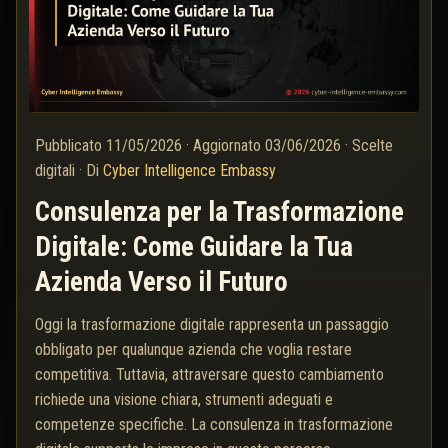
Pubblicato
11/05/2026
·
Aggiornato
03/06/2026
·
Scelte
digitali
·
Di
Cyber Intelligence Embassy
Consulenza per la Trasformazione
Digitale: Come Guidare la Tua
Azienda Verso il Futuro
Oggi la trasformazione digitale rappresenta un passaggio
obbligato per qualunque azienda che voglia restare
competitiva. Tuttavia, attraversare questo cambiamento
richiede una visione chiara, strumenti adeguati e
competenze specifiche. La consulenza in trasformazione