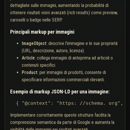
dettagliate sulle immagini, aumentando la probabilità di
ottenere risultati visivi avanzati (rich results) come preview,
caroselli o badge nelle SERP.
Principali markup per immagini
ImageObject
: descrive l'immagine e le sue proprietà
(URL, descrizione, autore, licenza).
Article
: collega immagini di anteprima ad articoli o
contenuti specifici.
Product
: per immagini di prodotti, consente di
specificare informazioni commerciali rilevanti.
Esempio di markup JSON-LD per una immagine:
 { "@context": "https: //schema. org", "
Implementare correttamente queste strutture facilita la
comprensione semantica da parte di Google e aumenta la
visibilità delle immagini nei risultati avanzati.