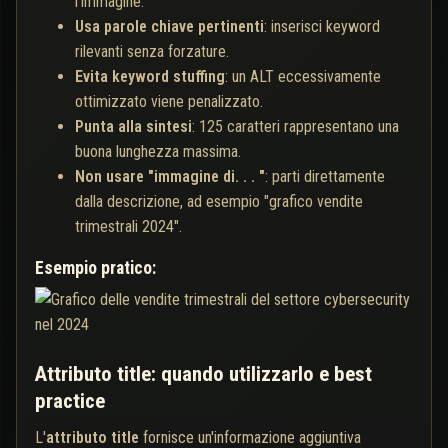
l'immagine.
Usa parole chiave pertinenti
: inserisci keyword
rilevanti senza forzature.
Evita keyword stuffing
: un ALT eccessivamente
ottimizzato viene penalizzato.
Punta alla sintesi
: 125 caratteri rappresentano una
buona lunghezza massima.
Non usare "immagine di. . . "
: parti direttamente
dalla descrizione, ad esempio "grafico vendite
trimestrali 2024".
Esempio pratico:
Attributo title: quando utilizzarlo e best
practice
L'
attributo title
fornisce un'informazione aggiuntiva