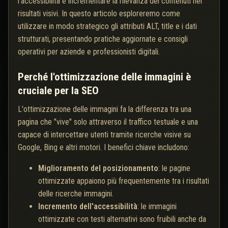
l'accessibilità e incrementare la rilevanza dei contenuti nei
risultati visivi. In questo articolo esploreremo come
utilizzare in modo strategico gli attributi ALT, title e i dati
strutturati, presentando pratiche aggiornate e consigli
operativi per aziende e professionisti digitali.
Perché l'ottimizzazione delle immagini è
cruciale per la SEO
L'ottimizzazione delle immagini fa la differenza tra una
pagina che "vive" solo attraverso il traffico testuale e una
capace di intercettare utenti tramite ricerche visive su
Google, Bing e altri motori. I benefici chiave includono:
Miglioramento del posizionamento
: le pagine
ottimizzate appaiono più frequentemente tra i risultati
delle ricerche immagini.
Incremento dell'accessibilità
: le immagini
ottimizzate con testi alternativi sono fruibili anche da