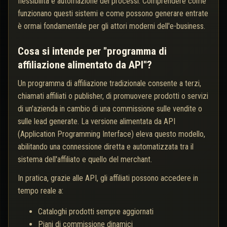
flessibilità e automazione dei processi. Comprendere come
funzionano questi sistemi e come possono generare entrate
è ormai fondamentale per gli attori moderni dell'e-business.
Cosa si intende per "programma di
affiliazione alimentato da API"?
Un programma di affiliazione tradizionale consente a terzi,
chiamati affiliati o publisher, di promuovere prodotti o servizi
di un'azienda in cambio di una commissione sulle vendite o
sulle lead generate. La versione alimentata da API
(Application Programming Interface) eleva questo modello,
abilitando una connessione diretta e automatizzata tra il
sistema dell'affiliato e quello del merchant.
In pratica, grazie alle API, gli affiliati possono accedere in
tempo reale a:
Cataloghi prodotti sempre aggiornati
Piani di commissione dinamici