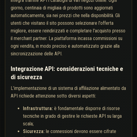
integra tramite API i cataloghi di vari negozi online. Ogni
giorno, centinaia di migliaia di prodotti sono aggiornati
automaticamente, sia nei prezzi che nella disponibilità. Gli
utenti che visitano il sito possono selezionare l'offerta
migliore, essere reindirizzati e completare l'acquisto presso
il merchant partner. La piattaforma incassa commissioni su
ogni vendita, in modo preciso e automatizzato grazie alla
sincronizzazione delle API.
Integrazione API: considerazioni tecniche e
di sicurezza
L'implementazione di un sistema di affiliazione alimentato da
API richiede attenzione sotto diversi aspetti:
Infrastruttura:
è fondamentale disporre di risorse
tecniche in grado di gestire le richieste API su larga
scala;
Sicurezza:
le connessioni devono essere cifrate