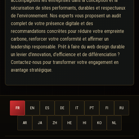
accompagnons les entreprises dans la conception et la
sécurisation de sites performants, durables et respectueux
de l'environnement. Nos experts vous proposent un audit
complet de votre présence digitale et des
recommandations concrètes pour réduire votre empreinte
carbone, renforcer votre conformité et affirmer un
leadership responsable. Prêt à faire du web design durable
un levier d'innovation, d'efficience et de différenciation ?
Contactez-nous pour transformer votre engagement en
avantage stratégique.
FR
EN
ES
DE
IT
PT
FI
RU
AR
JA
ZH
HE
HI
KO
NL