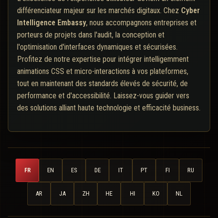
différenciateur majeur sur les marchés digitaux. Chez
Cyber
Intelligence Embassy
, nous accompagnons entreprises et
porteurs de projets dans l'audit, la conception et
l'optimisation d'interfaces dynamiques et sécurisées.
Profitez de notre expertise pour intégrer intelligemment
animations CSS et micro-interactions à vos plateformes,
tout en maintenant des standards élevés de sécurité, de
performance et d'accessibilité. Laissez-vous guider vers
des solutions alliant haute technologie et efficacité business.
FR
EN
ES
DE
IT
PT
FI
RU
AR
JA
ZH
HE
HI
KO
NL