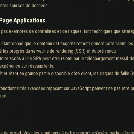
rentes sources de données.
-Page Applications
pas exemptes de contraintes et de risques, tant techniques que straté
:
Étant donné que le contenu est majoritairement généré côté client, le
 les progrès du serveur-side rendering (SSR) et du pré-rendu.
mier accès à une SPA peut être ralenti par le téléchargement massif 
'expérience sur réseaux lents.
ier étant en grande partie disponible côté client, les risques de faille (e
fonctionnalités avancées reposant sur JavaScript peuvent ne pas être pr
ipt.
 de projet. Voici les situations où cette approche s'avère particulièrem