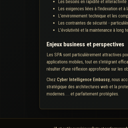
Les besoins en rapidité et interactivité 
Les exigences liées à l'indexation et à 
L'environnement technique et les com
Les contraintes de sécurité - particul
L'évolutivité et la maintenance à long 
Enjeux business et perspectives
Les SPA sont particulièrement attractives pou
applications mobiles, tout en s'intégrant effi
résulter d'une réflexion approfondie sur les o
Chez
Cyber Intelligence Embassy
, nous acc
stratégique des architectures web et la prote
modernes. . . et parfaitement protégées.