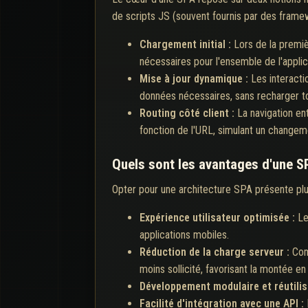
de scripts JS (souvent fournis par des frame
Chargement initial :
Lors de la premiè
nécessaires pour l'ensemble de l'applica
Mise à jour dynamique :
Les interacti
données nécessaires, sans recharger to
Routing côté client :
La navigation en
fonction de l'URL, simulant un changem
Quels sont les avantages d'une S
Opter pour une architecture SPA présente plus
Expérience utilisateur optimisée :
Le
applications mobiles.
Réduction de la charge serveur :
Com
moins sollicité, favorisant la montée en
Développement modulaire et réutilis
Facilité d'intégration avec une API :