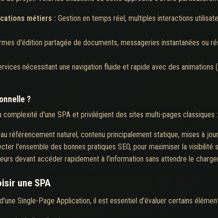
ications métiers :
Gestion en temps réel, multiples interactions utilisat
rmes d'édition partagée de documents, messageries instantanées ou ré
rvices nécessitant une navigation fluide et rapide avec des animations (
onnelle ?
a complexité d'une SPA et privilégient des sites multi-pages classiques :
é au référencement naturel, contenu principalement statique, mises à jou
cter l'ensemble des bonnes pratiques SEO, pour maximiser la visibilité 
ateurs devant accéder rapidement à l'information sans attendre le charge
oisir une SPA
une Single-Page Application, il est essentiel d'évaluer certains élément