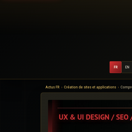
FR
EN
Actus FR
Création de sites et applications
Compren