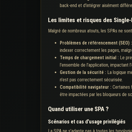
back-end et d'intégrer aisément diffé
Les limites et risques des Single
Malgré de nombreux atouts, les SPAs ne sont 
Problèmes de référencement (SEO) 
indexer correctement les pages, malgré
Temps de chargement initial :
Le pre
l'ensemble de l'application, impactant l
Gestion de la sécurité :
La logique mét
n'est pas correctement sécurisée.
Compatibilité navigateur :
Certaines 
être impactées par les bloqueurs de scr
Quand utiliser une SPA ?
Scénarios et cas d'usage privilégiés
La SPA ne s'adapte pas à toutes les typologies