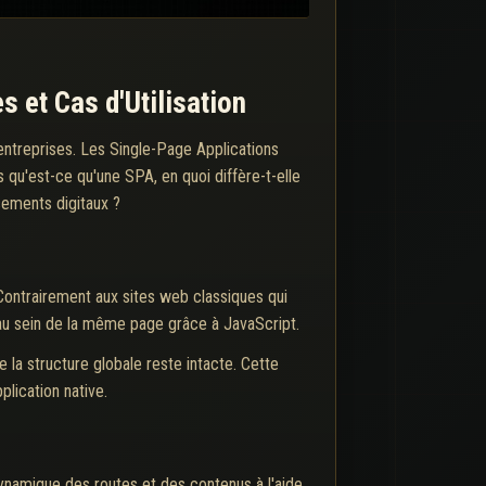
 et Cas d'Utilisation
 entreprises. Les Single-Page Applications
qu'est-ce qu'une SPA, en quoi diffère-t-elle
ssements digitaux ?
Contrairement aux sites web classiques qui
au sein de la même page grâce à JavaScript.
e la structure globale reste intacte. Cette
plication native.
dynamique des routes et des contenus à l'aide