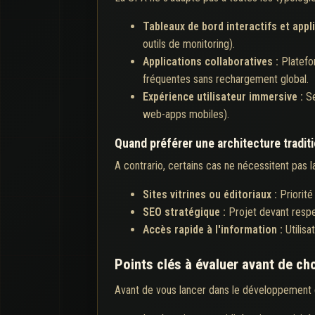
Tableaux de bord interactifs et appl
outils de monitoring).
Applications collaboratives :
Platefo
fréquentes sans rechargement global.
Expérience utilisateur immersive :
Se
web-apps mobiles).
Quand préférer une architecture traditi
A contrario, certains cas ne nécessitent pas l
Sites vitrines ou éditoriaux :
Priorit
SEO stratégique :
Projet devant respe
Accès rapide à l'information :
Utilis
Points clés à évaluer avant de ch
Avant de vous lancer dans le développement d'