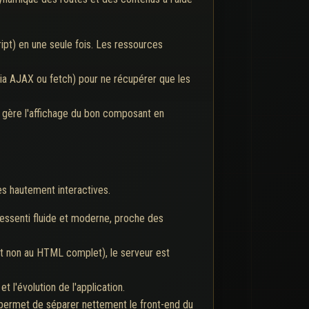
ipt) en une seule fois. Les ressources
via AJAX ou fetch) pour ne récupérer que les
S gère l'affichage du bon composant en
es hautement interactives.
ressenti fluide et moderne, proche des
t non au HTML complet), le serveur est
 l'évolution de l'application.
ermet de séparer nettement le front-end du