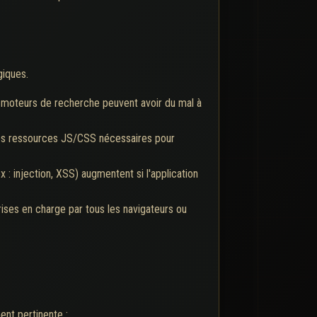
giques.
s moteurs de recherche peuvent avoir du mal à
des ressources JS/CSS nécessaires pour
x : injection, XSS) augmentent si l'application
ises en charge par tous les navigateurs ou
ent pertinente :