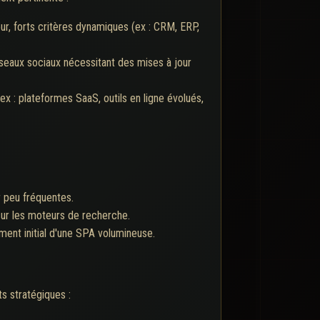
eur, forts critères dynamiques (ex : CRM, ERP,
seaux sociaux nécessitant des mises à jour
ex : plateformes SaaS, outils en ligne évolués,
r peu fréquentes.
sur les moteurs de recherche.
ment initial d'une SPA volumineuse.
s stratégiques :