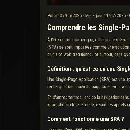
Publié
07/05/2026
·
Mis à jour
11/07/2026
·
Comprendre les Single-Pag
À l'ère du tout-numérique, offrir une expérien
(SPA) se sont imposées comme une solution de
d'un site web traditionnel, et surtout, dans qu
Définition : qu'est-ce qu'une Sing
Une Single-Page Application (SPA) est une ap
rechargent une nouvelle page du serveur à ch
En d'autres termes, lors de la navigation dans
approche limite la latence, réduit les appels 
Comment fonctionne une SPA ?
Le cœur d'une SPA repose sur deux notions maj