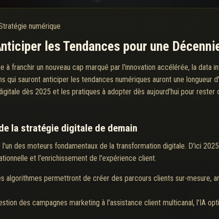
Stratégie numérique
 Anticiper les Tendances pour une Décenni
ête à franchir un nouveau cap marqué par l'innovation accélérée, la data 
ions qui sauront anticiper les tendances numériques auront une longueur 
e digitale dès 2025 et les pratiques à adopter dès aujourd'hui pour rest
 de la stratégie digitale de demain
e l'un des moteurs fondamentaux de la transformation digitale. D'ici 2025
tionnelle et l'enrichissement de l'expérience client.
s algorithmes permettront de créer des parcours clients sur-mesure, ant
estion des campagnes marketing à l'assistance client multicanal, l'IA o