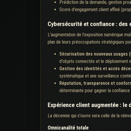
Prédiction de la demande, gestion proac
Score d'engagement client affiné (propen
Cybersécurité et confiance : des 
L'augmentation de l'exposition numérique mult
plan de leurs préoccupations stratégiques pou
Sécurisation des nouveaux usages (
d'objets connectés et le déploiement m
Gestion des identités et accès déce
systématique et une surveillance conti
Réputation, transparence et confor
déterminante pour gagner la confiance d
Expérience client augmentée : le d
La décennie qui s'ouvre sera celle de la réinve
Omnicanalité totale