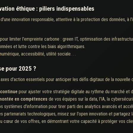
ation éthique : piliers indispensables
d'une innovation responsable, attentive à la protection des données, à l
pour limiter l'empreinte carbone : green IT, optimisation des infrastruct
nées et lutte contre les biais algorithmiques.
umérique, accessibilité, utilité sociale. . .
se pour 2025 ?
axes d'action essentiels pour anticiper les défis digitaux de la nouvelle 
 continue
pour ajuster votre stratégie digitale au rythme du marché et
a montée en compétences
de vos équipes sur la data, l'IA, la cybersécuri
s systèmes d'information pour tirer parti des analytics avancés et accél
 partenariats technologiques, misez sur l'open innovation et partagez l
u cœur de vos offres, en démontrant votre capacité à protéger vos clien