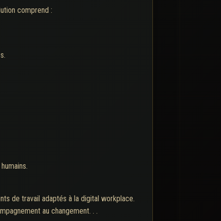
lution comprend :
s.
t humains.
nts de travail adaptés à la digital workplace.
compagnement au changement. . .