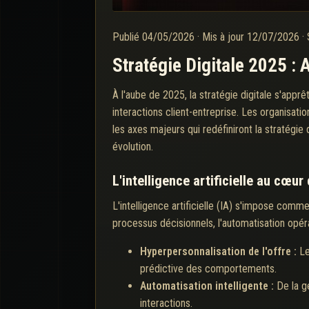
Publié
04/05/2026
·
Mis à jour
12/07/2026
·
Stratégie Digitale 2025 :
À l'aube de 2025, la stratégie digitale s'appr
interactions client-entreprise. Les organisat
les axes majeurs qui redéfiniront la stratégi
évolution.
L'intelligence artificielle au cœur
L'intelligence artificielle (IA) s'impose comm
processus décisionnels, l'automatisation opéra
Hyperpersonnalisation de l'offre :
Le
prédictive des comportements.
Automatisation intelligente :
De la g
interactions.