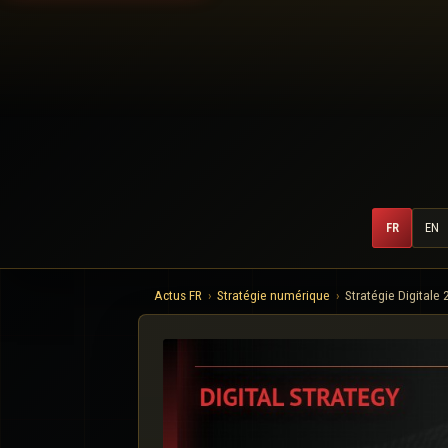
FR
EN
Actus FR
Stratégie numérique
Stratégie Digitale