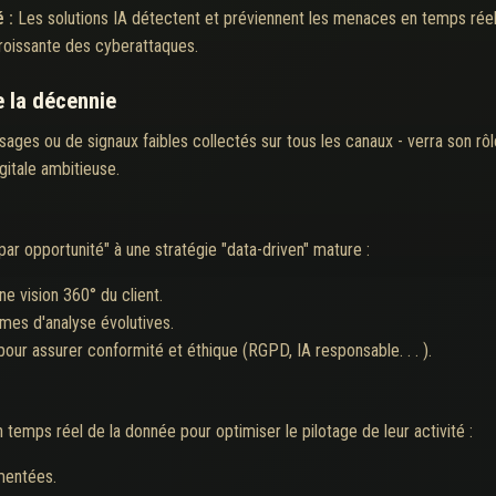
é :
Les solutions IA détectent et préviennent les menaces en temps réel,
croissante des cyberattaques.
e la décennie
'usages ou de signaux faibles collectés sur tous les canaux - verra son rô
gitale ambitieuse.
par opportunité" à une stratégie "data-driven" mature :
e vision 360° du client.
mes d'analyse évolutives.
ur assurer conformité et éthique (RGPD, IA responsable. . . ).
 temps réel de la donnée pour optimiser le pilotage de leur activité :
mentées.