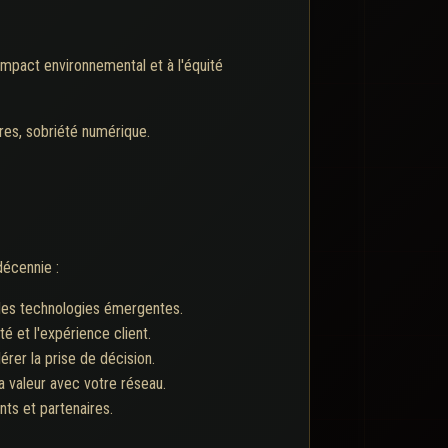
'impact environnemental et à l'équité
ures, sobriété numérique.
décennie :
 des technologies émergentes.
té et l'expérience client.
érer la prise de décision.
a valeur avec votre réseau.
ts et partenaires.