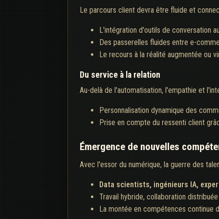
Le parcours client devra être fluide et conne
L'intégration d'outils de conversation 
Des passerelles fluides entre e-comme
Le recours à la réalité augmentée ou vir
Du service à la relation
Au-delà de l'automatisation, l'empathie et l'in
Personnalisation dynamique des communi
Prise en compte du ressenti client grâ
Émergence de nouvelles compéten
Avec l'essor du numérique, la guerre des talen
Data scientists, ingénieurs IA, expe
Travail hybride, collaboration distribué
La montée en compétences continue dev