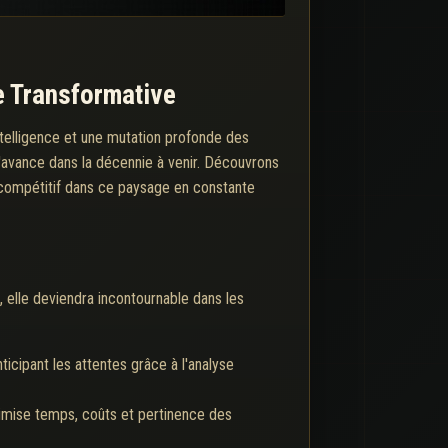
e Transformative
intelligence et une mutation profonde des
d'avance dans la décennie à venir. Découvrons
er compétitif dans ce paysage en constante
, elle deviendra incontournable dans les
icipant les attentes grâce à l'analyse
ptimise temps, coûts et pertinence des