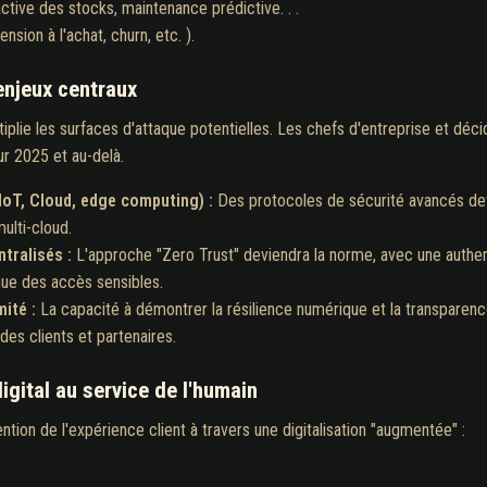
tive des stocks, maintenance prédictive. . .
sion à l'achat, churn, etc. ).
enjeux centraux
iplie les surfaces d'attaque potentielles. Les chefs d'entreprise et déc
r 2025 et au-delà.
IoT, Cloud, edge computing) :
Des protocoles de sécurité avancés de
ulti-cloud.
ntralisés :
L'approche "Zero Trust" deviendra la norme, avec une authent
nue des accès sensibles.
mité :
La capacité à démontrer la résilience numérique et la transparenc
es clients et partenaires.
igital au service de l'humain
ntion de l'expérience client à travers une digitalisation "augmentée" :