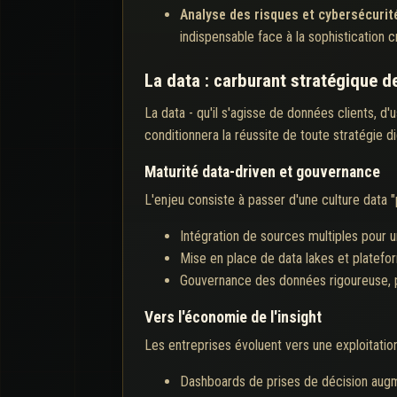
Analyse des risques et cybersécurit
indispensable face à la sophistication 
La data : carburant stratégique d
La data - qu'il s'agisse de données clients, d
conditionnera la réussite de toute stratégie di
Maturité data-driven et gouvernance
L'enjeu consiste à passer d'une culture data "
Intégration de sources multiples pour un
Mise en place de data lakes et platefor
Gouvernance des données rigoureuse, po
Vers l'économie de l'insight
Les entreprises évoluent vers une exploitation
Dashboards de prises de décision aug