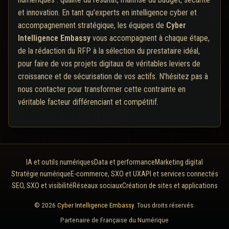
et innovation. En tant qu'experts en intelligence cyber et
accompagnement stratégique, les équipes de
Cyber
Intelligence Embassy
vous accompagnent à chaque étape,
de la rédaction du RFP à la sélection du prestataire idéal,
pour faire de vos projets digitaux de véritables leviers de
croissance et de sécurisation de vos actifs. N'hésitez pas à
nous contacter pour transformer cette contrainte en
véritable facteur différenciant et compétitif.
IA et outils numériques
Data et performance
Marketing digital
Stratégie numérique
E-commerce, SXO et UX
API et services connectés
SEO, SXO et visibilité
Réseaux sociaux
Création de sites et applications
© 2026
Cyber Intelligence Embassy
. Tous droits réservés.
Partenaire de
Française du Numérique