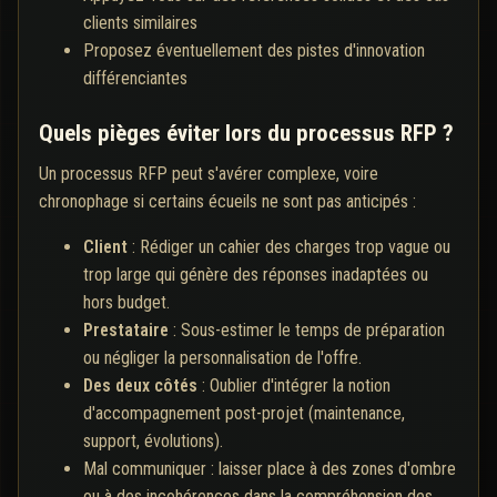
clients similaires
Proposez éventuellement des pistes d'innovation
différenciantes
Quels pièges éviter lors du processus RFP ?
Un processus RFP peut s'avérer complexe, voire
chronophage si certains écueils ne sont pas anticipés :
Client
: Rédiger un cahier des charges trop vague ou
trop large qui génère des réponses inadaptées ou
hors budget.
Prestataire
: Sous-estimer le temps de préparation
ou négliger la personnalisation de l'offre.
Des deux côtés
: Oublier d'intégrer la notion
d'accompagnement post-projet (maintenance,
support, évolutions).
Mal communiquer : laisser place à des zones d'ombre
ou à des incohérences dans la compréhension des