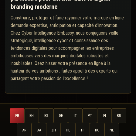
branding moderne
Construire, protéger et faire rayonner votre marque en ligne
demande expertise, anticipation et capacité d'innovation.
Chez Cyber Intelligence Embassy, nous conjuguons veille
stratégique, intelligence cyber et connaissance des
tendances digitales pour accompagner les entreprises
ambitieuses vers des marques digitales robustes et
inoubliables. Osez hisser votre présence en ligne à la
hauteur de vos ambitions : faites appel à des experts qui
partagent votre passion de l'excellence !
FR
EN
ES
DE
IT
PT
FI
RU
AR
JA
ZH
HE
HI
KO
NL