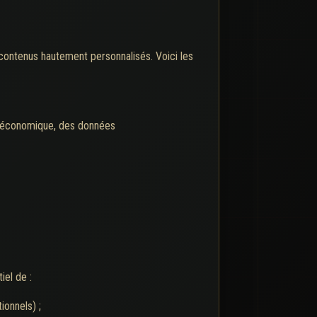
e contenus hautement personnalisés. Voici les
nce économique, des données
iel de :
ionnels) ;