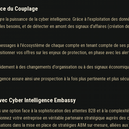
orce du Couplage
re la puissance de la cyber intelligence. Grâce à l'exploitation des donné
 les besoins, et de détecter en amont des signaux d'affaires (création de 
essages à l'écosystème de chaque compte en tenant compte de ses pa
sitionner vos offres sur les enjeux de protection, en phase avec les ale
pidement à des changements d'organisation ou à des signaux économiques
igence assure ainsi une prospection à la fois plus pertinente et plus séc
avec Cyber Intelligence Embassy
 une option face à la sophistication des attentes B2B et à la complexité
tionnez votre entreprise en véritable partenaire stratégique auprès des
ions dans la mise en place de stratégies ABM sur-mesure, alliées aux m