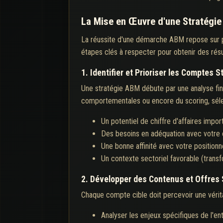
La Mise en Œuvre d'une Stratégie
La réussite d'une démarche ABM repose sur plus
étapes clés à respecter pour obtenir des résu
1. Identifier et Prioriser les Comptes 
Une stratégie ABM débute par une analyse fine
comportementales ou encore du scoring, séle
Un potentiel de chiffre d'affaires impor
Des besoins en adéquation avec votre o
Une bonne affinité avec votre positionn
Un contexte sectoriel favorable (transfo
2. Développer des Contenus et Offres
Chaque compte cible doit percevoir une véritab
Analyser les enjeux spécifiques de l'en