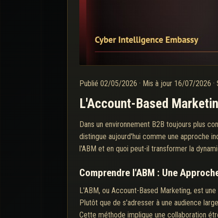
Publié
02/05/2026
·
Mis à jour
16/07/2026
·
L'Account-Based Marketing
Dans un environnement B2B toujours plus con
distingue aujourd'hui comme une approche in
l'ABM et en quoi peut-il transformer la dyn
Comprendre l'ABM : Une Approche
L'ABM, ou Account-Based Marketing, est une s
Plutôt que de s'adresser à une audience large 
Cette méthode implique une collaboration ét