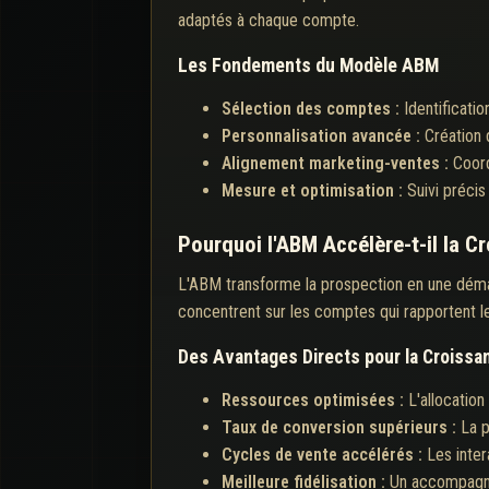
adaptés à chaque compte.
Les Fondements du Modèle ABM
Sélection des comptes :
Identificati
Personnalisation avancée :
Création
Alignement marketing-ventes :
Coord
Mesure et optimisation :
Suivi préci
Pourquoi l'ABM Accélère-t-il la C
L'ABM transforme la prospection en une démar
concentrent sur les comptes qui rapportent le p
Des Avantages Directs pour la Croissa
Ressources optimisées :
L'allocatio
Taux de conversion supérieurs :
La p
Cycles de vente accélérés :
Les inte
Meilleure fidélisation :
Un accompagnem