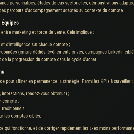
lancs personnalisés, études de cas sectorielles, démonstrations adaptée
 des parcours d'accompagnement adaptés au contexte du compte.
s Équipes
ntre marketing et force de vente. Cela implique :
et d'intelligence sur chaque compte ;
nnées (emails dédiés, événements privés, campagnes LinkedIn ciblées
et de la progression du compte dans le cycle d'achat.
inu
 pour affiner en permanence la stratégie. Parmi les KPIs à surveiller :
 interactions, rendez-vous obtenus) ;
r compte ;
 traditionnels ;
ur les comptes ciblés.
 ce qui fonctionne, et de corriger rapidement les axes moins performants