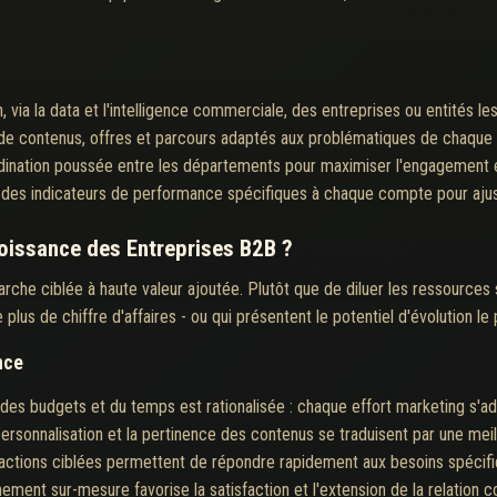
on, via la data et l'intelligence commerciale, des entreprises ou entités l
 de contenus, offres et parcours adaptés aux problématiques de chaque
ination poussée entre les départements pour maximiser l'engagement e
s des indicateurs de performance spécifiques à chaque compte pour ajust
roissance des Entreprises B2B ?
che ciblée à haute valeur ajoutée. Plutôt que de diluer les ressources 
lus de chiffre d'affaires - ou qui présentent le potentiel d'évolution le 
nce
n des budgets et du temps est rationalisée : chaque effort marketing s'ad
ersonnalisation et la pertinence des contenus se traduisent par une meil
ractions ciblées permettent de répondre rapidement aux besoins spécifiq
ent sur-mesure favorise la satisfaction et l'extension de la relation 