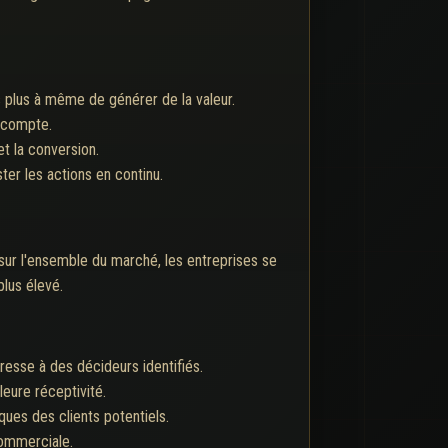
es plus à même de générer de la valeur.
 compte.
t la conversion.
er les actions en continu.
sur l'ensemble du marché, les entreprises se
plus élevé.
resse à des décideurs identifiés.
leure réceptivité.
ues des clients potentiels.
commerciale.