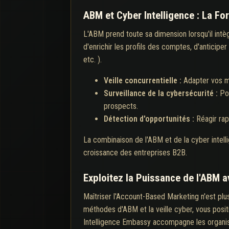
ABM et Cyber Intelligence : La F
L'ABM prend toute sa dimension lorsqu'il intèg
d'enrichir les profils des comptes, d'anticiper
etc. ).
Veille concurrentielle :
Adapter vos m
Surveillance de la cybersécurité :
Po
prospects.
Détection d'opportunités :
Réagir ra
La combinaison de l'ABM et de la cyber intell
croissance des entreprises B2B.
Exploitez la Puissance de l'ABM 
Maîtriser l'Account-Based Marketing n'est plus
méthodes d'ABM et la veille cyber, vous posi
Intelligence Embassy accompagne les organisat