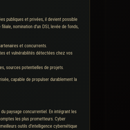
es publiques et privées, il devient possible
filiale, nomination d'un DSI, levée de fonds,
rtenaires et concurrents.
rtes et vulnérabilités détectées chez vos
, sources potentielles de projets.
urisée, capable de propulser durablement la
 du paysage concurrentiel. En intégrant les
 comptes les plus prometteurs. Cyber
eilleurs outils d'intelligence cybernétique