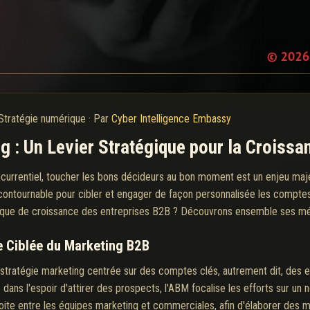
Stratégie numérique
·
Par
Cyber Intelligence Embassy
 : Un Levier Stratégique pour la Croiss
currentiel, toucher les bons décideurs au bon moment est un enjeu ma
contournable pour cibler et engager de façon personnalisée les compte
amique de croissance des entreprises B2B ? Découvrons ensemble ses m
 Ciblée du Marketing B2B
tratégie marketing centrée sur des comptes clés, autrement dit, des en
dans l'espoir d'attirer des prospects, l'ABM focalise les efforts sur un n
roite entre les équipes marketing et commerciales, afin d'élaborer de