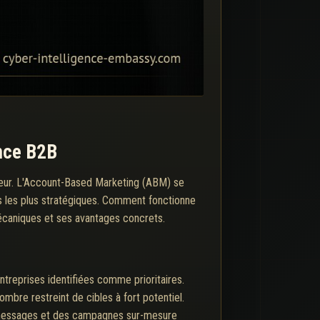
ance B2B
jeur. L'Account-Based Marketing (ABM) se
s les plus stratégiques. Comment fonctionne
écaniques et ses avantages concrets.
treprises identifiées comme prioritaires.
ombre restreint de cibles à fort potentiel.
s messages et des campagnes sur-mesure