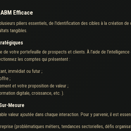
 ABM Efficace
ieurs piliers essentiels, de l'identification des cibles à la création d
ltats tangibles.
Stratégiques
 de votre portefeuille de prospects et clients. À l'aide de l'intellige
ctionnez les comptes qui présentent :
tant, immédiat ou futur ;
ffre ;
ement et votre proposition de valeur ;
rmation digitale, croissance, etc. ).
 Sur-Mesure
le valeur ajoutée dans chaque interaction. Pour y parvenir, il est essent
treprise (problématiques métiers, tendances sectorielles, défis organisat