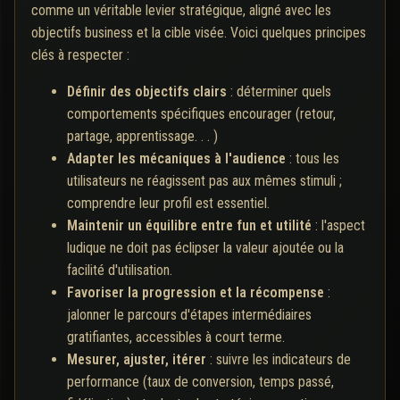
comme un véritable levier stratégique, aligné avec les
objectifs business et la cible visée. Voici quelques principes
clés à respecter :
Définir des objectifs clairs
: déterminer quels
comportements spécifiques encourager (retour,
partage, apprentissage. . . )
Adapter les mécaniques à l'audience
: tous les
utilisateurs ne réagissent pas aux mêmes stimuli ;
comprendre leur profil est essentiel.
Maintenir un équilibre entre fun et utilité
: l'aspect
ludique ne doit pas éclipser la valeur ajoutée ou la
facilité d'utilisation.
Favoriser la progression et la récompense
:
jalonner le parcours d'étapes intermédiaires
gratifiantes, accessibles à court terme.
Mesurer, ajuster, itérer
: suivre les indicateurs de
performance (taux de conversion, temps passé,