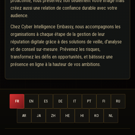
proactivité, vous préservez non seulement votre image mais
créez aussi une relation de confiance durable avec votre
audience.
Chez Cyber Intelligence Embassy, nous accompagnons les
organisations à chaque étape de la gestion de leur
réputation digitale grâce à des solutions de veille, d'analyse
et de conseil sur-mesure. Prévenez les risques,
transformez les défis en opportunités, et bâtissez une
présence en ligne à la hauteur de vos ambitions.
FR
EN
ES
DE
IT
PT
FI
RU
AR
JA
ZH
HE
HI
KO
NL