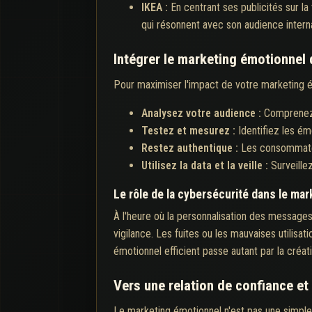
IKEA :
En centrant ses publicités sur la
qui résonnent avec son audience interna
Intégrer le marketing émotionnel 
Pour maximiser l'impact de votre marketing ém
Analysez votre audience :
Comprenez 
Testez et mesurez :
Identifiez les é
Restez authentique :
Les consommateur
Utilisez la data et la veille :
Surveille
Le rôle de la cybersécurité dans le ma
À l'heure où la personnalisation des messages
vigilance. Les fuites ou les mauvaises utilis
émotionnel efficient passe autant par la créati
Vers une relation de confiance et
Le marketing émotionnel n'est pas une simple 