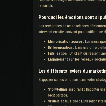
rationnels.
Pourquoi les émotions sont si pu
Les recherches en neurosciences démontrent q
intervient ensuite, souvent pour justifier une
Mémorisation accrue :
Les messages 
Différenciation :
Dans une offre pléth
Fidélisation :
Un client qui ressent un
Engagement sur les réseaux sociaux
Les différents leviers du marketi
S'appuyer sur les émotions dans votre stratég
Storytelling inspirant :
Raconter une 
récit partagé.
Visuels et musique :
L'utilisation in