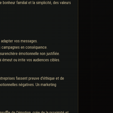
e bonheur familial et la simplicité, des valeurs
ur adapter vos messages.
vos campagnes en conséquence.
surenchère émotionnelle non justifiée.
i émeut ou irrite vos audiences cibles.
ntreprises fassent preuve d'éthique et de
motionnelles négatives. Un marketing
suffle de l'émotion, crée de la proximité et