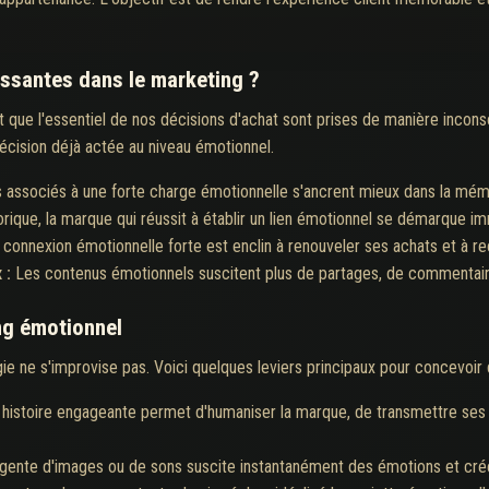
issantes dans le marketing ?
ue l'essentiel de nos décisions d'achat sont prises de manière inconsc
 décision déjà actée au niveau émotionnel.
associés à une forte charge émotionnelle s'ancrent mieux dans la mémo
orique, la marque qui réussit à établir un lien émotionnel se démarque 
e connexion émotionnelle forte est enclin à renouveler ses achats et à 
 :
Les contenus émotionnels suscitent plus de partages, de commentaire
ng émotionnel
ie ne s'improvise pas. Voici quelques leviers principaux pour concevoi
histoire engageante permet d'humaniser la marque, de transmettre ses 
telligente d'images ou de sons suscite instantanément des émotions et cr