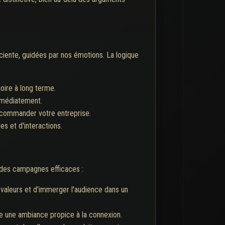
iente, guidées par nos émotions. La logique
ire à long terme.
immédiatement.
recommander votre entreprise.
s et d'interactions.
r des campagnes efficaces :
valeurs et d'immerger l'audience dans un
ée une ambiance propice à la connexion.