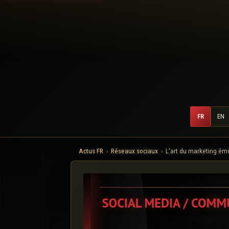
FR
EN
Actus FR
Réseaux sociaux
L'art du marketing émo