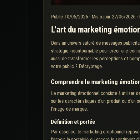
Publié
10/05/2026
·
Mis à jour
27/06/2026
·
L'art du marketing émotio
Dans un univers saturé de messages publicit
stratégie incontournable pour créer une conn
aussi de transformer les perceptions et comp
votre public ? Décryptage.
Comprendre le marketing émotio
Le marketing émotionnel consiste à utiliser
sur les caractéristiques d'un produit ou d'un 
l'image de marque.
Définition et portée
Par essence, le marketing émotionnel repose su
l'espoir, la nostalgie ou encore le sentiment 