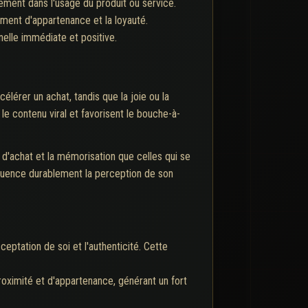
ement dans l'usage du produit ou service.
ment d'appartenance et la loyauté.
elle immédiate et positive.
érer un achat, tandis que la joie ou la
le contenu viral et favorisent le bouche-à-
 d'achat et la mémorisation que celles qui se
fluence durablement la perception de son
eptation de soi et l'authenticité. Cette
roximité et d'appartenance, générant un fort