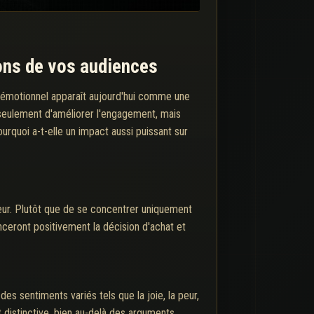
ions de vos audiences
 émotionnel apparaît aujourd'hui comme une
seulement d'améliorer l'engagement, mais
rquoi a-t-elle un impact aussi puissant sur
eur. Plutôt que de se concentrer uniquement
enceront positivement la décision d'achat et
es sentiments variés tels que la joie, la peur,
t distinctive, bien au-delà des arguments