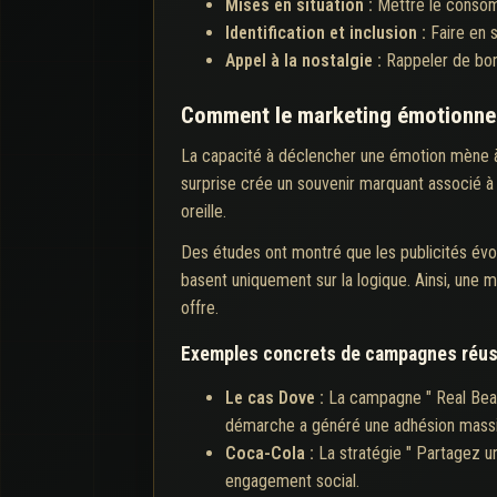
Mises en situation :
Mettre le consomm
Identification et inclusion :
Faire en 
Appel à la nostalgie :
Rappeler de bon
Comment le marketing émotionnel i
La capacité à déclencher une émotion mène à 
surprise crée un souvenir marquant associé à l
oreille.
Des études ont montré que les publicités évoq
basent uniquement sur la logique. Ainsi, une
offre.
Exemples concrets de campagnes réus
Le cas Dove :
La campagne " Real Beaut
démarche a généré une adhésion massiv
Coca-Cola :
La stratégie " Partagez u
engagement social.