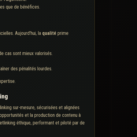
ces que de bénéfices.
ielles. Aujourd'hui, la
qualité
prime
de cas sont mieux valorisés.
aîner des pénalités lourdes.
xpertise.
king
linking sur-mesure, sécurisées et alignées
 opportunités et la production de contenu à
etlinking éthique, performant et piloté par de