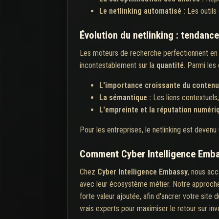
Le netlinking automatisé :
Les outils
Évolution du netlinking : tendanc
Les moteurs de recherche perfectionnent en con
incontestablement sur la
quantité
. Parmi les 
L'importance croissante du contenu 
La sémantique :
Les liens contextuels
L'empreinte et la réputation numéri
Pour les entreprises, le netlinking est devenu 
Comment Cyber Intelligence Embass
Chez
Cyber Intelligence Embassy
, nous acc
avec leur écosystème métier. Notre approche i
forte valeur ajoutée, afin d'ancrer votre site
vrais experts pour maximiser le retour sur in