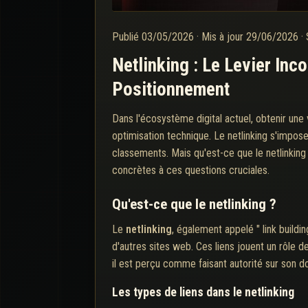
Publié
03/05/2026
·
Mis à jour
29/06/2026
·
Netlinking : Le Levier Inc
Positionnement
Dans l'écosystème digital actuel, obtenir une 
optimisation technique. Le netlinking s'impos
classements. Mais qu'est-ce que le netlinking
concrètes à ces questions cruciales.
Qu'est-ce que le netlinking ?
Le
netlinking
, également appelé " link buildi
d'autres sites web. Ces liens jouent un rôle de
il est perçu comme faisant autorité sur son d
Les types de liens dans le netlinking