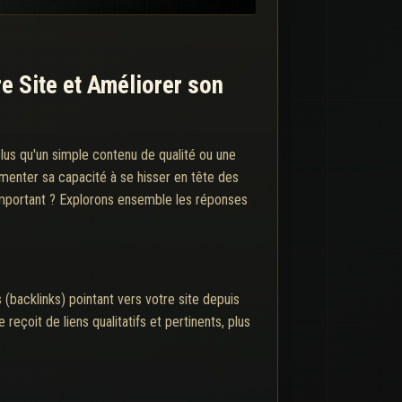
re Site et Améliorer son
plus qu'un simple contenu de qualité ou une
gmenter sa capacité à se hisser en tête des
i important ? Explorons ensemble les réponses
s (backlinks) pointant vers votre site depuis
reçoit de liens qualitatifs et pertinents, plus