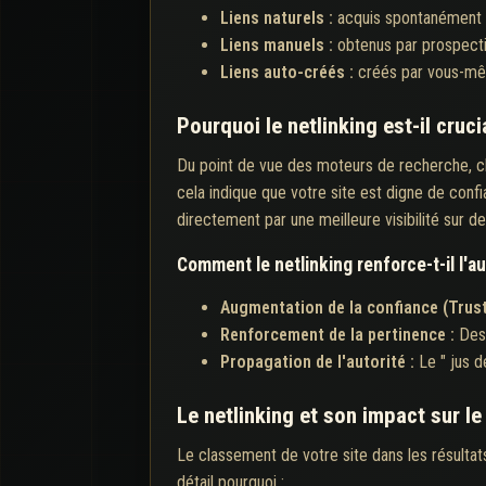
Liens naturels :
acquis spontanément l
Liens manuels :
obtenus par prospecti
Liens auto-créés :
créés par vous-mêm
Pourquoi le netlinking est-il cruci
Du point de vue des moteurs de recherche, ch
cela indique que votre site est digne de confi
directement par une meilleure visibilité sur d
Comment le netlinking renforce-t-il l'au
Augmentation de la confiance (Trust
Renforcement de la pertinence :
Des
Propagation de l'autorité :
Le " jus d
Le netlinking et son impact sur l
Le classement de votre site dans les résultat
détail pourquoi :