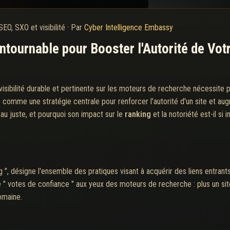
SEO, SXO et visibilité
·
Par
Cyber Intelligence Embassy
ontournable pour Booster l'Autorité de Vot
visibilité durable et pertinente sur les moteurs de recherche nécessite 
e comme une stratégie centrale pour renforcer l'autorité d'un site et au
 au juste, et pourquoi son impact sur le
ranking
et la notoriété est-il s
ng ", désigne l'ensemble des pratiques visant à acquérir des liens entrant
 " votes de confiance " aux yeux des moteurs de recherche : plus un site 
omaine.