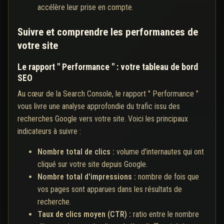
accélère leur prise en compte.
Suivre et comprendre les performances de
votre site
Le rapport " Performance " : votre tableau de bord
SEO
Au cœur de la Search Console, le rapport " Performance "
vous livre une analyse approfondie du trafic issu des
recherches Google vers votre site. Voici les principaux
indicateurs à suivre :
Nombre total de clics :
volume d'internautes qui ont
cliqué sur votre site depuis Google.
Nombre total d'impressions :
nombre de fois que
vos pages sont apparues dans les résultats de
recherche.
Taux de clics moyen (CTR) :
ratio entre le nombre