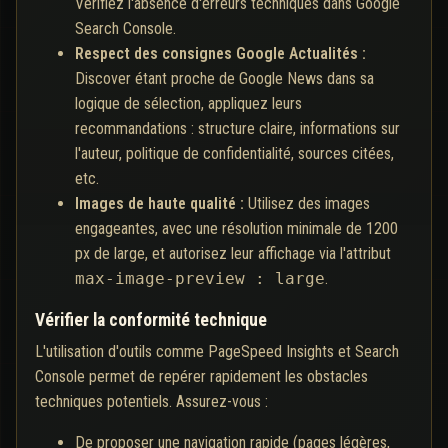
Vérifiez l'absence d'erreurs techniques dans Google
Search Console.
Respect des consignes Google Actualités :
Discover étant proche de Google News dans sa
logique de sélection, appliquez leurs
recommandations : structure claire, informations sur
l'auteur, politique de confidentialité, sources citées,
etc.
Images de haute qualité :
Utilisez des images
engageantes, avec une résolution minimale de 1200
px de large, et autorisez leur affichage via l'attribut
max-image-preview : large
.
Vérifier la conformité technique
L'utilisation d'outils comme PageSpeed Insights et Search
Console permet de repérer rapidement les obstacles
techniques potentiels. Assurez-vous :
De proposer une navigation rapide (pages légères,