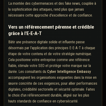
La montée des cybermenaces et des fake news, couplée à
la sophistication des attaques, rend plus que jamais
nécessaire cette approche d'excellence et de confiance.
Vers un référencement pérenne et crédible
grâce à l'E-E-A-T
Bâtir une présence digitale solide et influente passe
désormais par l'application des principes E-E-A-T à chaque
étape de votre contenu et de votre stratégie numérique.
Cela positionne votre entreprise comme une référence
fiable, stimule votre SEO et protège votre marque sur la
durée. Les consultants du
Cyber Intelligence Embassy
accompagnent les organisations exigeantes dans la mise en
œuvre concrète de ces exigences, pour allier performances
digitales, crédibilité sectorielle et sécurité optimale. Faites
le choix d'un référencement durable, aligné sur les plus
hauts standards de confiance en cybersécurité.