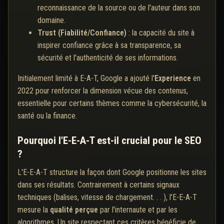
reconnaissance de la source ou de l'auteur dans son
domaine.
Trust (Fiabilité/Confiance)
: la capacité du site à
inspirer confiance grâce à sa transparence, sa
sécurité et l'authenticité de ses informations.
Initialement limité à E-A-T, Google a ajouté l'
Experience
en
2022 pour renforcer la dimension vécue des contenus,
essentielle pour certains thèmes comme la cybersécurité, la
santé ou la finance.
Pourquoi l'E-E-A-T est-il crucial pour le SEO
?
L'E-E-A-T structure la façon dont Google positionne les sites
dans ses résultats. Contrairement à certains signaux
techniques (balises, vitesse de chargement. . . ), l'E-E-A-T
mesure la
qualité perçue
par l'internaute et par les
algorithmes. Un site respectant ces critères bénéficie de