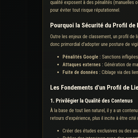
qualité exposent à des pénalités (manuelles o
pour éviter tout risque réputationnel.
Pourquoi la Sécurité du Profil de 
Outre les enjeux de classement, un profil de 
donc primordial d'adopter une posture de vigi
Pénalités Google :
Sanctions infligée
Attaques externes :
Génération de mau
Fuite de données :
Ciblage via des lie
Les Fondements d'un Profil de Lie
1. Privilégier la Qualité des Contenus
À la base de tout lien naturel, il y a un cont
retours d'expérience, plus il incite à être cit
Créer des études exclusives ou des ana