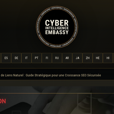
ES
DE
IT
PT
FI
RU
AR
JA
ZH
HE
HI
l de Liens Naturel : Guide Stratégique pour une Croissance SEO Sécurisée