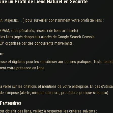
ire un Profil de Liens Naturel en Sécurité
h, Majestic. . . ) pour surveiller constamment votre profil de liens :
(SPAM, sites pénalisés, réseaux de liens artificiels).
 les liens jugés dangereux auprès de Google Search Console.
O" organisée par des concurrents malveillants.
ne
sse et digitales pour les sensibiliser aux bonnes pratiques. Toute tentati
ent votre présence en ligne.
la veille sur les citations et mentions de votre entreprise. En cas d'util
pide s'impose (alerte, mise en demeure, procédure juridique si besoin).
 Partenaires
r obtenir des liens, veillez à respecter les critères suivants :