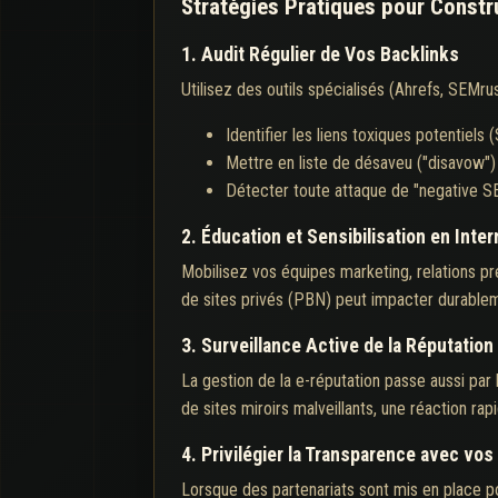
Stratégies Pratiques pour Constru
1. Audit Régulier de Vos Backlinks
Utilisez des outils spécialisés (Ahrefs, SEMrus
Identifier les liens toxiques potentiels 
Mettre en liste de désaveu ("disavow")
Détecter toute attaque de "negative SE
2. Éducation et Sensibilisation en Inter
Mobilisez vos équipes marketing, relations pre
de sites privés (PBN) peut impacter durablem
3. Surveillance Active de la Réputation
La gestion de la e-réputation passe aussi par 
de sites miroirs malveillants, une réaction ra
4. Privilégier la Transparence avec vos
Lorsque des partenariats sont mis en place pou