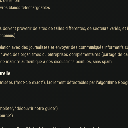
ts de renom
livres blancs téléchargeables
iens doivent provenir de sites de tailles différentes, de secteurs variés, 
reconnus).
relation avec des journalistes et envoyer des communiqués informatifs sur 
er avec des organismes ou entreprises complémentaires (partage de cas 
 de manière authentique à des discussions pointues, sans spam.
urelle
misées ("mot-clé exact"), facilement détectables par l'algorithme Google.
mplète", "découvrir notre guide")
source")