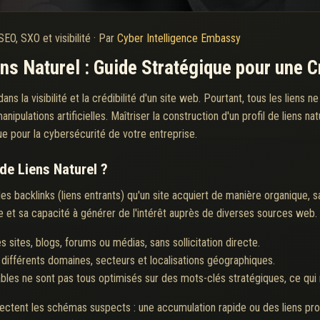
SEO, SXO et visibilité
·
Par
Cyber Intelligence Embassy
iens Naturel : Guide Stratégique pour une
ns la visibilité et la crédibilité d'un site web. Pourtant, tous les liens 
anipulations artificielles. Maîtriser la construction d'un profil de liens na
ue pour la cybersécurité de votre entreprise.
 de Liens Naturel ?
des backlinks (liens entrants) qu'un site acquiert de manière organique, 
site et sa capacité à générer de l'intérêt auprès de diverses sources web.
s sites, blogs, forums ou médias, sans sollicitation directe.
différents domaines, secteurs et localisations géographiques.
bles ne sont pas tous optimisés sur des mots-clés stratégiques, ce qui re
ctent les schémas suspects : une accumulation rapide ou des liens pro