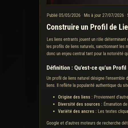
Publié
05/05/2026
·
Mis à jour
27/07/2026
·
Construire un Profil de L
Les liens entrants jouent un rôle déterminant da
les profils de liens naturels, sanctionnant les m
donc un enjeu central tant pour la notoriété q
Définition : Qu'est-ce qu'un Profil
Un profil de liens naturel désigne l'ensemble 
liens. Il reflète la popularité authentique du 
Origine des liens :
Proviennent d'autre
Diversité des sources :
Émanation de 
Variété des ancres :
Les textes cliqua
Google et d'autres moteurs de recherche déte