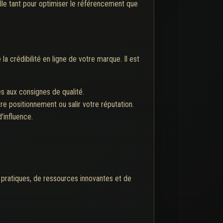
elle tant pour optimiser le référencement que
e la crédibilité en ligne de votre marque. Il est
es aux consignes de qualité.
e positionnement ou salir votre réputation.
'influence.
s pratiques, de ressources innovantes et de