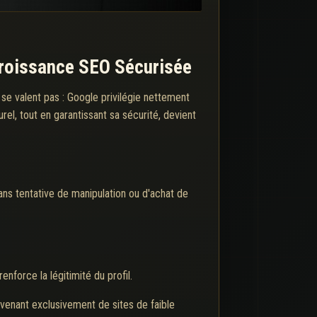
 Croissance SEO Sécurisée
ne se valent pas : Google privilégie nettement
turel, tout en garantissant sa sécurité, devient
sans tentative de manipulation ou d'achat de
nforce la légitimité du profil.
venant exclusivement de sites de faible