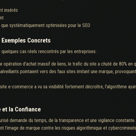
nt insérés
nt
tôt que systématiquement optimisées pour le SEO
 : Exemples Concrets
ci quelques cas réels rencontrés par les entreprises :
e opération d'achat massif de liens, le trafic du site a chuté de 80% en 
alveillants pointaient vers des faux sites imitant une marque, provoquan
site e-commerce a vu sa visibilité fortement décroître, l'algorithme aya
e et la Confiance
sécurisé demande du temps, de la transparence et une vigilance constante.
nt l'image de marque contre les risques algorithmique et cybercriminels