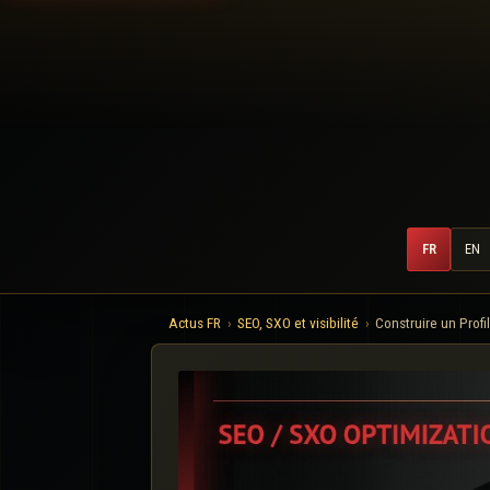
FR
EN
Actus FR
SEO, SXO et visibilité
Construire un Profi