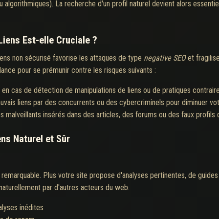
u algorithmiques). La recherche d'un profil naturel devient alors essenti
Liens Est-elle Cruciale ?
liens non sécurisé favorise les attaques de type
negative SEO
et fragilis
lance pour se prémunir contre les risques suivants :
s en cas de détection de manipulations de liens ou de pratiques contrair
vais liens par des concurrents ou des cybercriminels pour diminuer votr
ns malveillants insérés dans des articles, des forums ou des faux profils d
ns Naturel et Sûr
enu remarquable. Plus votre site propose d'analyses pertinentes, de guide
é naturellement par d'autres acteurs du web.
lyses inédites