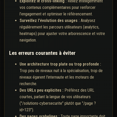
Exploitez le cross-linking :
Reliez intelligemment
vos contenus complémentaires pour renforcer
l'engagement et optimiser le référencement.
Surveillez l'évolution des usages :
Analysez
régulièrement les parcours utilisateurs (analytics,
heatmaps) pour ajuster votre arborescence et votre
navigation.
Les erreurs courantes à éviter
Une architecture trop plate ou trop profonde :
Trop peu de niveaux nuit à la spécialisation, trop de
niveaux égarent l'internaute et les moteurs de
recherche.
Des URLs peu explicites :
Préférez des URL
courtes, parlant la langue de vos utilisateurs
("/solutions-cybersecurite" plutôt que "/page ?
id=123").
Des pages orphelines :
Toute page importante doit