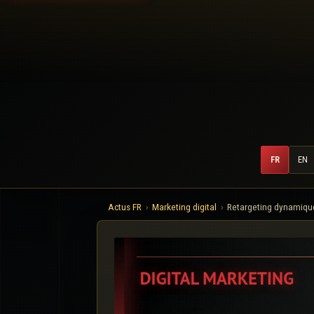
FR
EN
Actus FR
Marketing digital
Retargeting dynamique 