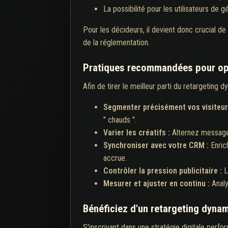
La possibilité pour les utilisateurs de g
Pour les décideurs, il devient donc crucial d
de la réglementation.
Pratiques recommandées pour opt
Afin de tirer le meilleur parti du retargeting 
Segmenter précisément vos visiteur
" chauds ".
Varier les créatifs :
Alternez messages,
Synchroniser avec votre CRM :
Enric
accrue.
Contrôler la pression publicitaire :
L
Mesurer et ajuster en continu :
Anal
Bénéficiez d'un retargeting dyna
S'inscrivant dans une stratégie digitale perfo