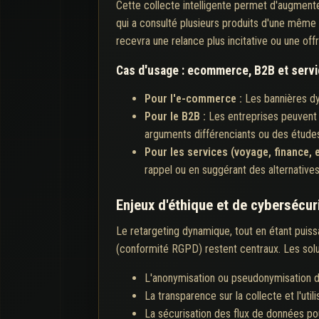
Cette collecte intelligente permet d'augmenter
qui a consulté plusieurs produits d'une même 
recevra une relance plus incitative ou une offr
Cas d'usage : ecommerce, B2B et serv
Pour l'e-commerce :
Les bannières dy
Pour le B2B :
Les entreprises peuvent 
arguments différenciants ou des étude
Pour les services (voyage, finance, e
rappel ou en suggérant des alternatives
Enjeux d'éthique et de cybersécur
Le retargeting dynamique, tout en étant puissa
(conformité RGPD) restent centraux. Les solut
L'anonymisation ou pseudonymisation 
La transparence sur la collecte et l'util
La sécurisation des flux de données po