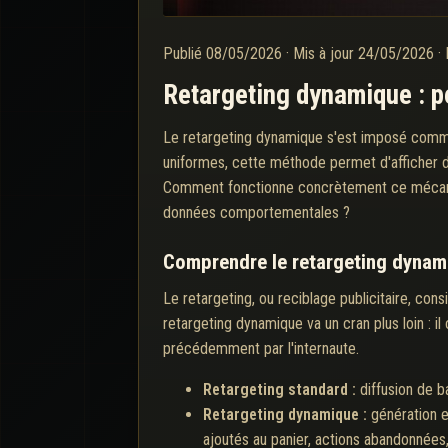
Publié
08/05/2026
·
Mis à jour
24/05/2026
·
Retargeting dynamique : p
Le retargeting dynamique s'est imposé comme 
uniformes, cette méthode permet d'afficher d
Comment fonctionne concrètement ce mécanism
données comportementales ?
Comprendre le retargeting dynami
Le retargeting, ou reciblage publicitaire, con
retargeting dynamique va un cran plus loin :
précédemment par l'internaute.
Retargeting standard :
diffusion de 
Retargeting dynamique :
génération e
ajoutés au panier, actions abandonnées, 