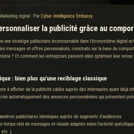
Marketing digital
·
Par
Cyber Intelligence Embassy
ersonnaliser la publicité grâce au compor
une stratégie publicitaire incontournable dans l'écosystème digital ac
es messages et offres personnalisés, construits sur la base du comporte
e ? Et comment les entreprises peuvent-elles optimiser leur retour s
que : bien plus qu'une reciblage classique
siste à afficher de la publicité ciblée auprès des internautes ayant déjà 
 il crée automatiquement des annonces personnalisées qui présentent pré
bannières publicitaires identiques auprès de segments d'audiences.
n temps réel de messages et visuels adaptés selon l'activité spécifique
etc. ).