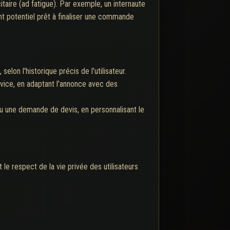
taire (ad fatigue). Par exemple, un internaute
nt potentiel prêt à finaliser une commande
on l'historique précis de l'utilisateur.
rvice, en adaptant l'annonce avec des
 ou une demande de devis, en personnalisant le
le respect de la vie privée des utilisateurs