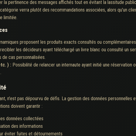
 la pertinence des messages affichés tout en évitant la lassitude publici
catégorie verra plutôt des recommandations associées, alors qu'un clie
e limitée.
ices
namiques proposent les produits exacts consultés ou complémentaires, sel
recibler les décideurs ayant téléchargé un livre blanc ou consulté un se
s de cas personnalisées.
tc. ) :
Possibilité de relancer un internaute ayant initié une réservation
.
ité
nt, n'est pas dépourvu de défis. La gestion des données personnelles et 
ions doivent garantir :
des données collectées
isation des informations
ur éviter fuites et détournements