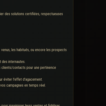
ier des solutions certifiées, respectueuses
 venus, les habitués, ou encore les prospects
t des internautes.
s clients/contacts pour une pertinence
ur éviter l'effet d'agacement.
er vos campagnes en temps réel.
s pour maximiser leurs ventes et fidéliser