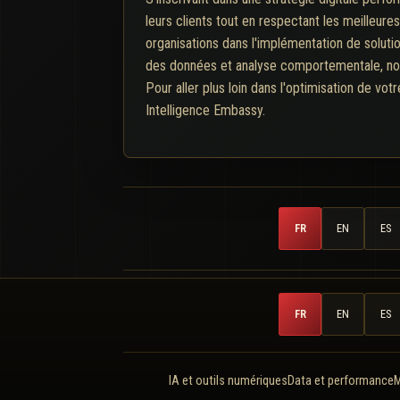
leurs clients tout en respectant les meilleur
organisations dans l'implémentation de solutio
des données et analyse comportementale, nous
Pour aller plus loin dans l'optimisation de vo
Intelligence Embassy.
FR
EN
ES
FR
EN
ES
IA et outils numériques
Data et performance
M