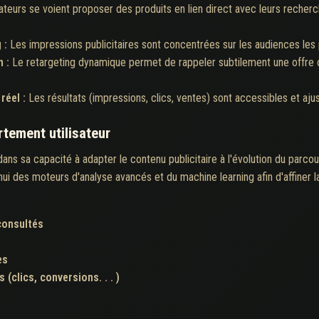
sateurs se voient proposer des produits en lien direct avec leurs reche
 :
Les impressions publicitaires sont concentrées sur les audiences les 
n :
Le retargeting dynamique permet de rappeler subtilement une offre ou
réel :
Les résultats (impressions, clics, ventes) sont accessibles et aju
tement utilisateur
dans sa capacité à adapter le contenu publicitaire à l'évolution du parc
hui des moteurs d'analyse avancés et du machine learning afin d'affiner 
consultés
es
(clics, conversions. . . )