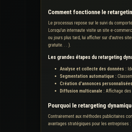
Comment fonctionne le retargeti
Le processus repose sur le suivi du comporteme
Lorsqu'un internaute visite un site e-commer
ou jours plus tard, lui afficher sur d'autres s
gratuite. . . ).
Les grandes étapes du retargeting dy
Analyse et collecte des données :
Id
Segmentation automatique :
Classem
Création d'annonces personnalisées
Diffusion multicanale :
Affichage des 
Pourquoi le retargeting dynamique 
Contrairement aux méthodes publicitaires conve
avantages stratégiques pour les entreprises :