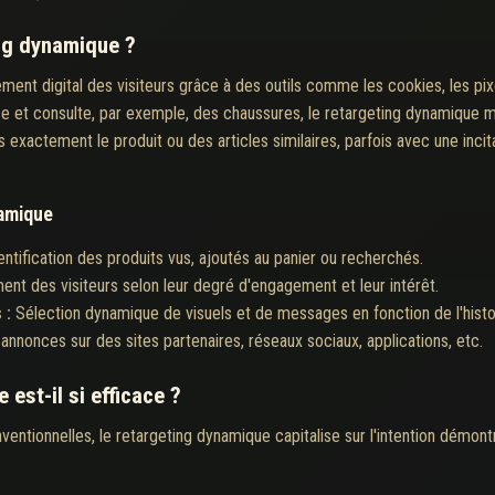
ng dynamique ?
nt digital des visiteurs grâce à des outils comme les cookies, les pixels
ce et consulte, par exemple, des chaussures, le retargeting dynamique 
ites exactement le produit ou des articles similaires, parfois avec une inci
namique
entification des produits vus, ajoutés au panier ou recherchés.
ent des visiteurs selon leur degré d'engagement et leur intérêt.
 :
Sélection dynamique de visuels et de messages en fonction de l'histor
annonces sur des sites partenaires, réseaux sociaux, applications, etc.
est-il si efficace ?
ntionnelles, le retargeting dynamique capitalise sur l'intention démontrée