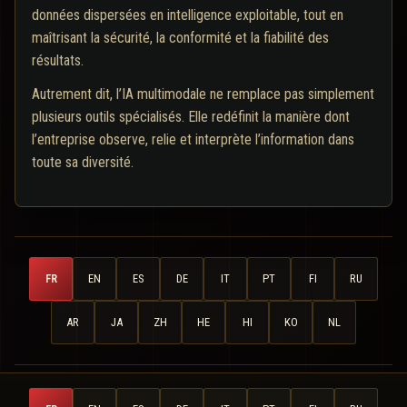
données dispersées en intelligence exploitable, tout en
maîtrisant la sécurité, la conformité et la fiabilité des
résultats.
Autrement dit, l’IA multimodale ne remplace pas simplement
plusieurs outils spécialisés. Elle redéfinit la manière dont
l’entreprise observe, relie et interprète l’information dans
toute sa diversité.
FR
EN
ES
DE
IT
PT
FI
RU
AR
JA
ZH
HE
HI
KO
NL