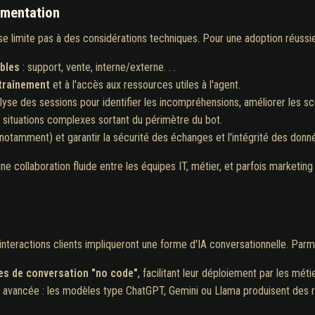
émentation
 limite pas à des considérations techniques. Pour une adoption réussie, 
ibles
: support, vente, interne/externe. . .
ntraînement
et à l'accès aux ressources utiles à l'agent.
lyse des sessions pour identifier les incompréhensions, améliorer les sc
 situations complexes sortant du périmètre du bot.
tamment) et garantir la sécurité des échanges et l'intégrité des donné
e collaboration fluide entre les équipes IT, métier, et parfois marketing o
s interactions clients impliqueront une forme d'IA conversationnelle. Pa
es de conversation "no code"
, facilitant leur déploiement par les méti
avancée : les modèles type ChatGPT, Gemini ou Llama produisent des ré