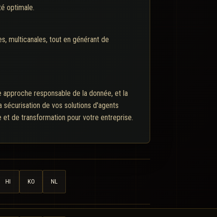
té optimale.
es, multicanales, tout en générant de
ne approche responsable de la donnée, et la
a sécurisation de vos solutions d'agents
e et de transformation pour votre entreprise.
HI
KO
NL