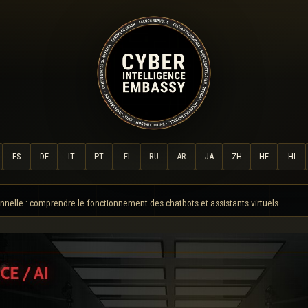
ES
DE
IT
PT
FI
RU
AR
JA
ZH
HE
HI
onnelle : comprendre le fonctionnement des chatbots et assistants virtuels