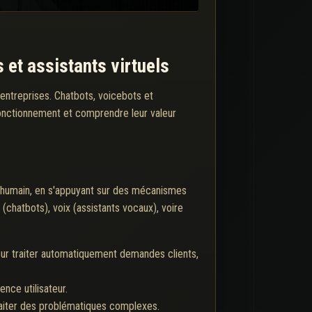
 et assistants virtuels
s-entreprises. Chatbots, voicebots et
 fonctionnement et comprendre leur valeur
n humain, en s'appuyant sur des mécanismes
(chatbots), voix (assistants vocaux), voire
our traiter automatiquement demandes clients,
nce utilisateur.
traiter des problématiques complexes.