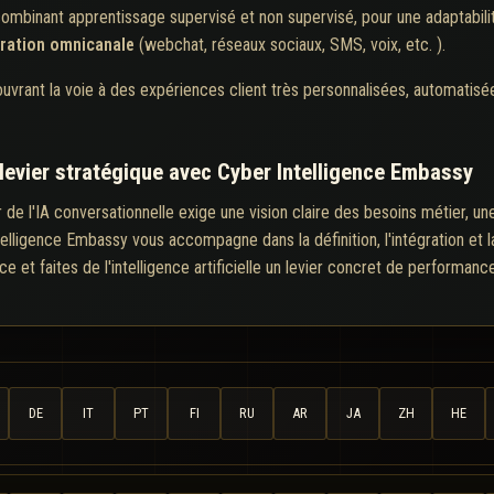
ombinant apprentissage supervisé et non supervisé, pour une adaptabili
gration omnicanale
(webchat, réseaux sociaux, SMS, voix, etc. ).
 ouvrant la voie à des expériences client très personnalisées, automatisé
n levier stratégique avec Cyber Intelligence Embassy
r de l'IA conversationnelle exige une vision claire des besoins métier, u
elligence Embassy vous accompagne dans la définition, l'intégration et l
 et faites de l'intelligence artificielle un levier concret de performanc
DE
IT
PT
FI
RU
AR
JA
ZH
HE