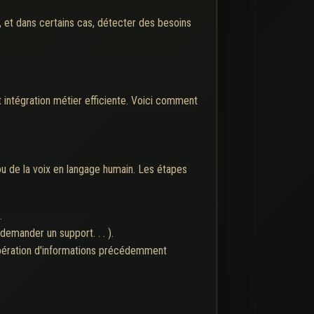
s, et dans certains cas, détecter des besoins
t intégration métier efficiente. Voici comment
u de la voix en langage humain. Les étapes
.
emander un support. . . ).
upération d'informations précédemment