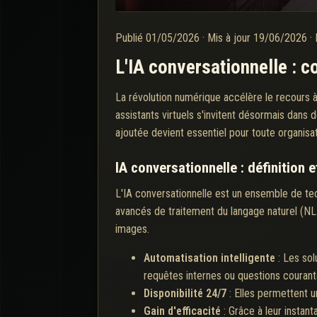
Publié
01/05/2026
·
Mis à jour
19/06/2026
·
L'IA conversationnelle : 
La révolution numérique accélère le recours à l
assistants virtuels s'invitent désormais dans
ajoutée devient essentiel pour toute organisati
IA conversationnelle : définition e
L'IA conversationnelle est un ensemble de t
avancés de traitement du langage naturel (NLP)
images.
Automatisation intelligente
: Les sol
requêtes internes ou questions courant
Disponibilité 24/7
: Elles permettent un
Gain d'efficacité
: Grâce à leur instan