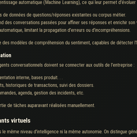
ntissage automatique (Machine Learning), ce qui leur permet d'évoluer au
 de données de questions/réponses existantes ou corpus métier.
nd des conversations passées pour affiner ses réponses et enrichir son 
automatique, limitant la propagation d'erreurs ou d'incompréhensions.
 des modèles de compréhension du sentiment, capables de détecter l'hume
ation
agents conversationnels doivent se connecter aux outils de l'entreprise :
tation interne, bases produit. . .
s, historiques de transactions, suivi des dossiers.
mandes, agenda, gestion des incidents, etc.
rtie de tâches auparavant réalisées manuellement.
nts virtuels
s le même niveau d'intelligence ni la même autonomie. On distingue gén