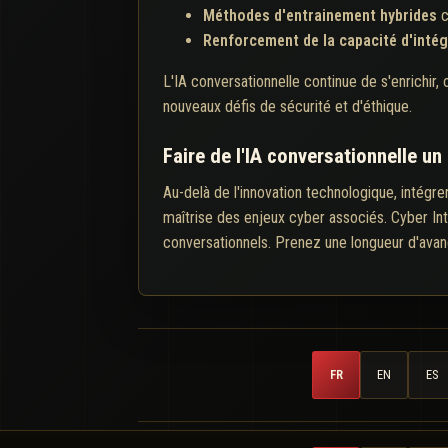
Méthodes d'entrainement hybrides
c
Renforcement de la capacité d'inté
L'IA conversationnelle continue de s'enrichir,
nouveaux défis de sécurité et d'éthique.
Faire de l'IA conversationnelle u
Au-delà de l'innovation technologique, intégre
maîtrise des enjeux cyber associés. Cyber Int
conversationnels. Prenez une longueur d'avance
FR
EN
ES