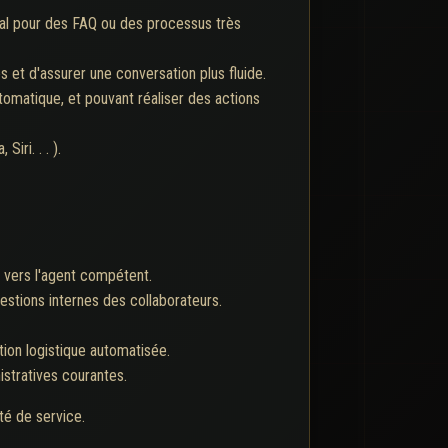
éal pour des FAQ ou des processus très
 et d'assurer une conversation plus fluide.
omatique, et pouvant réaliser des actions
iri. . . ).
 vers l'agent compétent.
stions internes des collaborateurs.
ion logistique automatisée.
stratives courantes.
té de service.