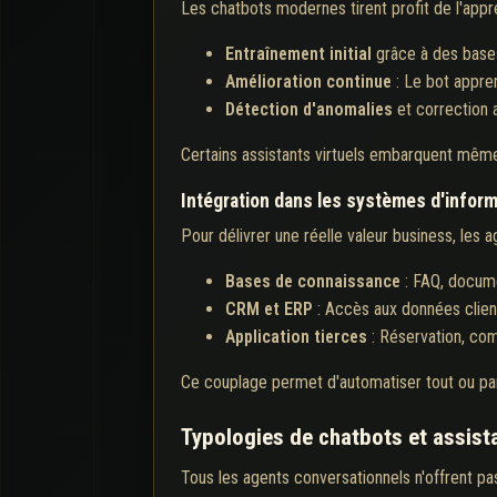
Les chatbots modernes tirent profit de l'appre
Entraînement initial
grâce à des bases
Amélioration continue
: Le bot appre
Détection d'anomalies
et correction 
Certains assistants virtuels embarquent même
Intégration dans les systèmes d'inform
Pour délivrer une réelle valeur business, les 
Bases de connaissance
: FAQ, documen
CRM et ERP
: Accès aux données client
Application tierces
: Réservation, com
Ce couplage permet d'automatiser tout ou pa
Typologies de chatbots et assista
Tous les agents conversationnels n'offrent pa