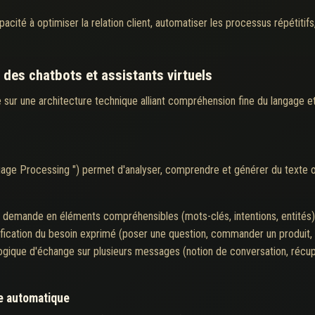
pacité à optimiser la relation client, automatiser les processus répétitif
des chatbots et assistants virtuels
 sur une architecture technique alliant compréhension fine du langage e
guage Processing ") permet d'analyser, comprendre et générer du texte o
 demande en éléments compréhensibles (mots-clés, intentions, entités)
ification du besoin exprimé (poser une question, commander un produit, d
 logique d'échange sur plusieurs messages (notion de conversation, réc
ge automatique