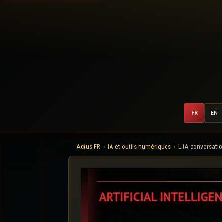
FR
EN
Actus FR
IA et outils numériques
L'IA conversati