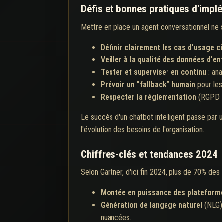
Défis et bonnes pratiques d'impl
Mettre en place un agent conversationnel ne se
Définir clairement les cas d'usage c
Veiller à la qualité des données d'e
Tester et superviser en continu
: ana
Prévoir un "fallback" humain
pour les
Respecter la réglementation
(RGPD no
Le succès d'un chatbot intelligent passe par un
l'évolution des besoins de l'organisation.
Chiffres-clés et tendances 2024
Selon Gartner, d'ici fin 2024, plus de 70% de
Montée en puissance des plateform
Génération de langage naturel
(NLG) 
nuancées.