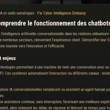
IA et outils numériques
·
Par
Cyber Intelligence Embassy
comprendre le fonctionnement des chatbots
'intelligence artificielle conversationnelle dans les relations utilisateur
 de nombreux secteurs, réinventant l'expérience client. Démystifier leur
on tournée vers l'innovation et l'efficacité.
t enjeux
echnologies permettant à une machine de tenir une conversation avec u
. Ces systèmes automatisent l'interaction via différents canaux : texte 
utions IA conversationnelles remplacent ou assistent un agent humain p
es.
e assistance continue, sans interruption, favorisant une meilleure expérie
tanéité, elles réduisent les délais de réponse et libèrent du temps pour 