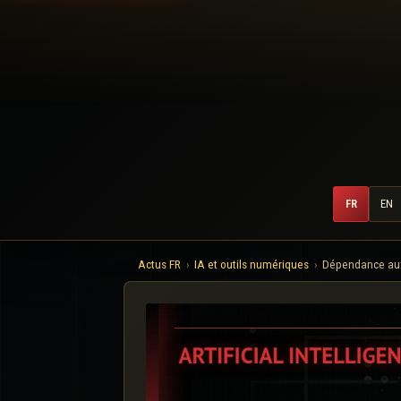
FR
EN
Actus FR
IA et outils numériques
Dépendance aux 