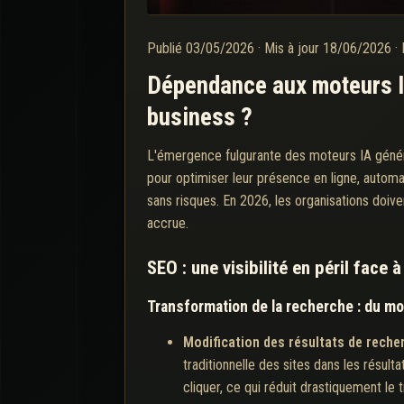
Publié
03/05/2026
·
Mis à jour
18/06/2026
·
Dépendance aux moteurs IA 
business ?
L'émergence fulgurante des moteurs IA généra
pour optimiser leur présence en ligne, automa
sans risques. En 2026, les organisations doiv
accrue.
SEO : une visibilité en péril face 
Transformation de la recherche : du mot
Modification des résultats de reche
traditionnelle des sites dans les résul
cliquer, ce qui réduit drastiquement le tr