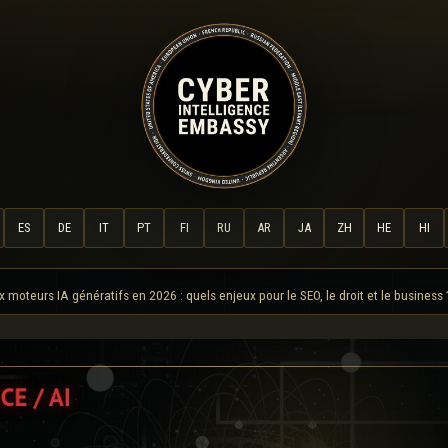
ES
DE
IT
PT
FI
RU
AR
JA
ZH
HE
HI
moteurs IA génératifs en 2026 : quels enjeux pour le SEO, le droit et le business 