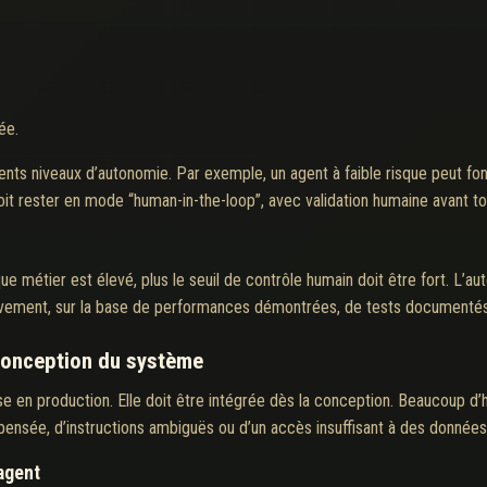
ée.
férents niveaux d’autonomie. Par exemple, un agent à faible risque peut 
doit rester en mode “human-in-the-loop”, avec validation humaine avant to
sque métier est élevé, plus le seuil de contrôle humain doit être fort. L’
ssivement, sur la base de performances démontrées, de tests documentés
 conception du système
en production. Elle doit être intégrée dès la conception. Beaucoup d’h
pensée, d’instructions ambiguës ou d’un accès insuffisant à des données 
’agent