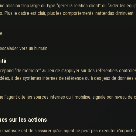
une mission trop large du type “gérer la relation client” ou “aider les éq
s. Plus le cadre est clair, plus les comportements inattendus diminuent.
.
e.
 escalader vers un humain.
ité
 répond “de mémoire” au lieu de s’appuyer sur des référentiels contrôlé
ées, à des systèmes internes de référence ou à des jeux de données ve
ue l’agent cite les sources internes qu’il mobilise, signale son niveau de
es sur les actions
n maîtrisée est de s’assurer qu’un agent ne peut pas exécuter n’importe 