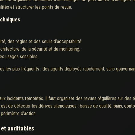
lités et structurer les points de revue.
techniques
ité, des règles et des seuils d’acceptabilité.
chitecture, de la sécurité et du monitoring.
les usages sensibles.
es les plus fréquents : des agents déployés rapidement, sans gouvernance
aux incidents remontés. Il faut organiser des revues régulières sur des 
f est de détecter les dérives silencieuses : baisse de qualité, biais, c
 périmètre d’action.
 et auditables