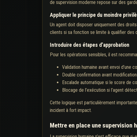
de supervision moderne repose sur des garde-
Appliquer le principe du moindre privil
Un agent doit disposer uniquement des droits n
clients si sa fonction se limite à qualifier 
Introduire des étapes d’approbation
Pour les opérations sensibles, il est recomma
Validation humaine avant envoi d’une c
Double confirmation avant modification
Escalade automatique si le score de con
Blocage de l’exécution si l’agent détec
Cette logique est particulièrement important
incident à fort impact.
Mettre en place une supervision 
La supervision humaine n’est efficace que si e