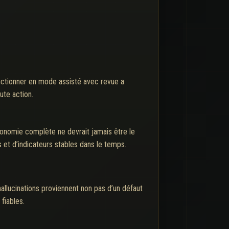
fonctionner en mode assisté avec revue a
ute action.
autonomie complète ne devrait jamais être le
 et d’indicateurs stables dans le temps.
allucinations proviennent non pas d’un défaut
fiables.