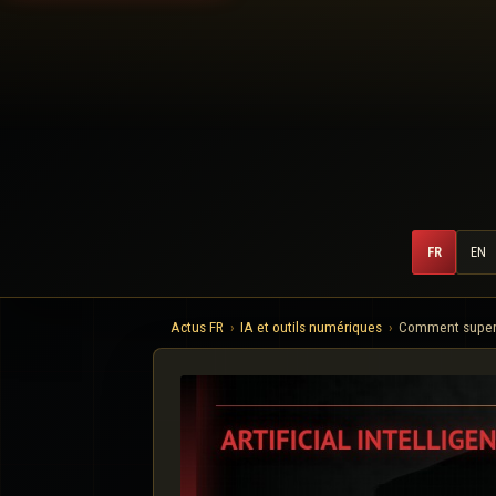
FR
EN
Actus FR
IA et outils numériques
Comment supervi