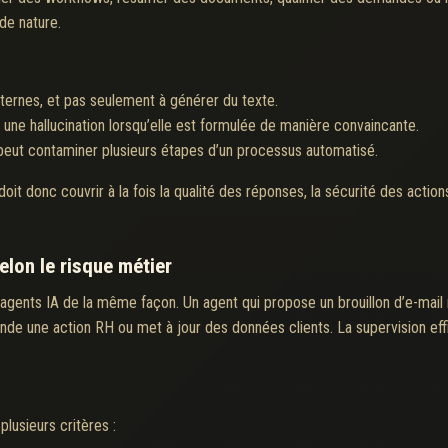
de nature.
ternes, et pas seulement à générer du texte.
une hallucination lorsqu’elle est formulée de manière convaincante.
e peut contaminer plusieurs étapes d’un processus automatisé.
oit donc couvrir à la fois la qualité des réponses, la sécurité des actions
elon le risque métier
s agents IA de la même façon. Un agent qui propose un brouillon d’e-mail 
ande une action RH ou met à jour des données clients. La supervision e
lusieurs critères :