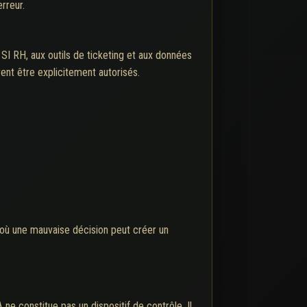
rreur.
 SI RH, aux outils de ticketing et aux données
ent être explicitement autorisés.
 où une mauvaise décision peut créer un
ne constitue pas un dispositif de contrôle. Il