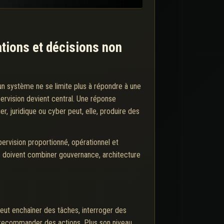
ations et décisions non
un système ne se limite plus à répondre à une
pervision devient central. Une réponse
, juridique ou cyber peut, elle, produire des
ervision proportionné, opérationnel et
ons doivent combiner gouvernance, architecture
peut enchaîner des tâches, interroger des
recommander des actions. Plus son niveau