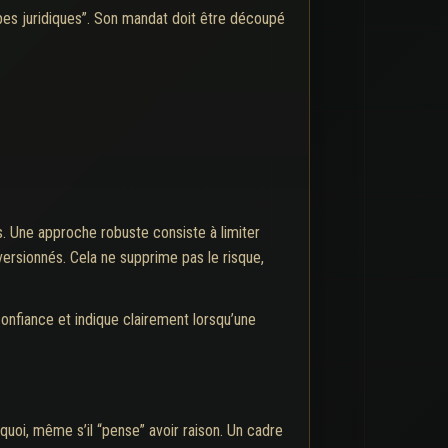
uipes juridiques”. Son mandat doit être découpé
s. Une approche robuste consiste à limiter
rsionnés. Cela ne supprime pas le risque,
 confiance et indique clairement lorsqu’une
quoi, même s’il “pense” avoir raison. Un cadre