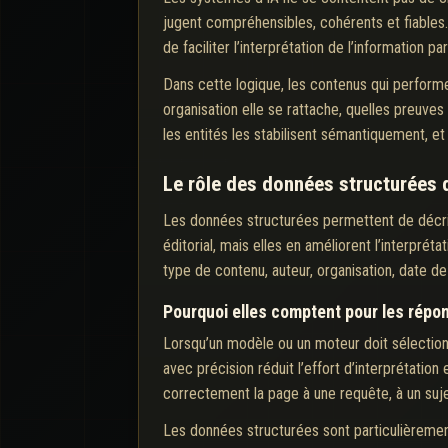
jugent compréhensibles, cohérents et fiables. 
de faciliter l’interprétation de l’information
Dans cette logique, les contenus qui performen
organisation elle se rattache, quelles preuve
les entités les stabilisent sémantiquement, et
Le rôle des données structurées 
Les données structurées permettent de décrir
éditorial, mais elles en améliorent l’interpr
type de contenu, auteur, organisation, date de
Pourquoi elles comptent pour les répo
Lorsqu’un modèle ou un moteur doit sélectionn
avec précision réduit l’effort d’interprétation
correctement la page à une requête, à un suje
Les données structurées sont particulièrement