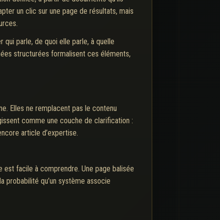
apter un clic sur une page de résultats, mais
urces.
qui parle, de quoi elle parle, à quelle
nnées structurées formalisent ces éléments,
ne. Elles ne remplacent pas le contenu
agissent comme une couche de clarification :
encore article d’expertise.
re est facile à comprendre. Une page balisée
r la probabilité qu’un système associe