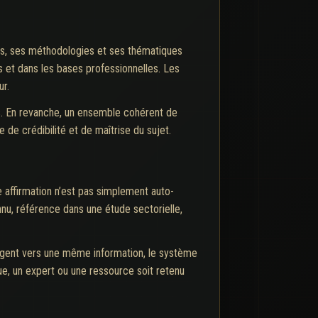
rts, ses méthodologies et ses thématiques
es et dans les bases professionnelles. Les
ur.
ds. En revanche, un ensemble cohérent de
e de crédibilité et de maîtrise du sujet.
e affirmation n’est pas simplement auto-
nnu, référence dans une étude sectorielle,
ergent vers une même information, le système
ue, un expert ou une ressource soit retenu