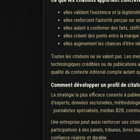
elles valident l’existence et la légitimi
elles renforcent l’autorité perçue sur u
elles aident à confirmer des faits, chiff
elles créent des ponts entre la marque
elles augmentent les chances d’être i
Toutes les citations ne se valent pas. Les men
technologiques crédibles ou de publications a
qualité du contexte éditorial compte autant qu
Comment développer un profil de citatio
La stratégie la plus efficace consiste à publi
d’experts, données sectorielles, méthodologi
: journalistes spécialisés, médias B2B, comm
Une entreprise peut aussi renforcer ses citati
participations à des panels, tribunes, livres b
confiance réaliste et durable.