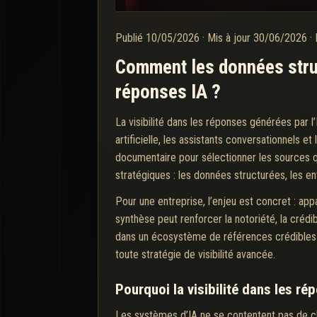
Publié
10/05/2026
·
Mis à jour
30/06/2026
·
Comment les données struct
réponses IA ?
La visibilité dans les réponses générées par 
artificielle, les assistants conversationnels 
documentaire pour sélectionner les sources qu’
stratégiques : les données structurées, les ent
Pour une entreprise, l’enjeu est concret : ap
synthèse peut renforcer la notoriété, la crédi
dans un écosystème de références crédibles 
toute stratégie de visibilité avancée.
Pourquoi la visibilité dans les ré
Les systèmes d’IA ne se contentent pas de clas