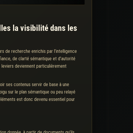
es la visibilité dans les
s de recherche enrichis par l’intelligence
fiance, de clarté sémantique et d’autorité
s leviers deviennent particulièrement
oir ses contenus servir de base à une
mbigu sur le plan sémantique ou peu relayé
éléments est donc devenu essentiel pour
tion donnée, à partir de documents qu’ils