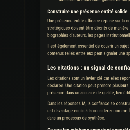
Construire une présence entité solide
Une présence entité efficace repose sur la co
stratégiques doivent être décrits de manière u
biographies d’auteurs, les pages institutionnel
Il est également essentiel de couvrir un suj
contenus reliés entre eux peut signaler une spé
Les citations : un signal de confi
Les citations sont un levier clé car elles ré
déclarée. Une citation peut prendre plusieurs
présence dans un annuaire de qualité, lien édi
Dans les réponses IA, la confiance se constr
est davantage enclin à la considérer comme fi
dans un processus de synthèse.
Ce que les citations apportent concrè