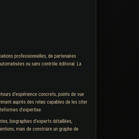
iations professionnelles, de partenaires
utomatisées ou sans contrôle éditorial. La
retours d’expérience concrets, points de vue
mment auprès des relais capables de les citer
ateformes d’expertise.
ntes, biographies d’experts détaillées,
s mentions, mais de construire un graphe de