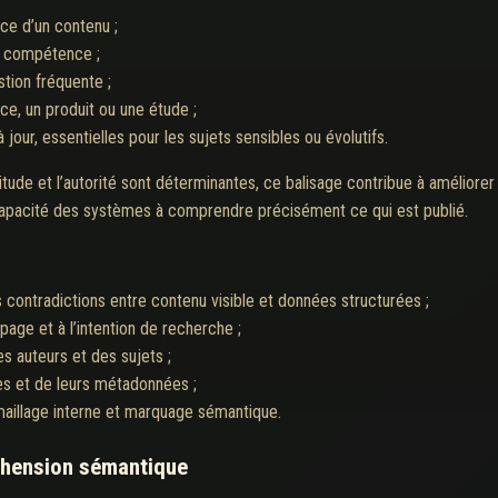
rice d’un contenu ;
e compétence ;
tion fréquente ;
ce, un produit ou une étude ;
our, essentielles pour les sujets sensibles ou évolutifs.
tude et l’autorité sont déterminantes, ce balisage contribue à améliorer la 
a capacité des systèmes à comprendre précisément ce qui est publié.
 contradictions entre contenu visible et données structurées ;
ge et à l’intention de recherche ;
des auteurs et des sujets ;
ues et de leurs métadonnées ;
 maillage interne et marquage sémantique.
réhension sémantique