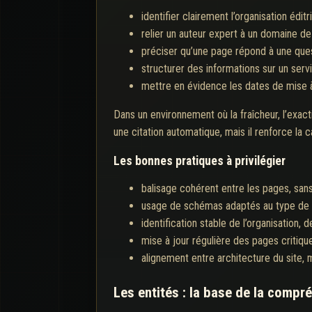
identifier clairement l’organisation édit
relier un auteur expert à un domaine d
préciser qu’une page répond à une ques
structurer des informations sur un servi
mettre en évidence les dates de mise à j
Dans un environnement où la fraîcheur, l’exacti
une citation automatique, mais il renforce l
Les bonnes pratiques à privilégier
balisage cohérent entre les pages, sans
usage de schémas adaptés au type de pa
identification stable de l’organisation, 
mise à jour régulière des pages critiq
alignement entre architecture du site,
Les entités : la base de la comp