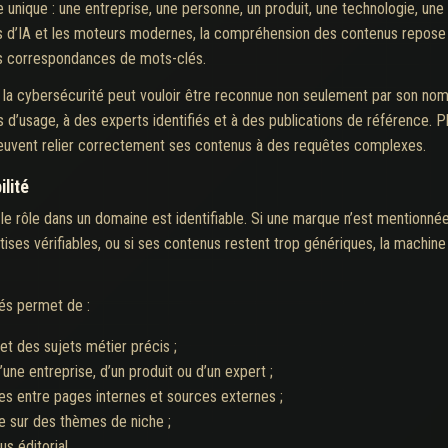
e unique : une entreprise, une personne, un produit, une technologie, une 
’IA et les moteurs modernes, la compréhension des contenus repose de 
les correspondances de mots-clés.
 la cybersécurité peut vouloir être reconnue non seulement par son nom
 d’usage, à des experts identifiés et à des publications de référence. P
peuvent relier correctement ses contenus à des requêtes complexes.
ilité
le rôle dans un domaine est identifiable. Si une marque n’est mentionnée
ises vérifiables, ou si ses contenus restent trop génériques, la machin
tés permet de :
et des sujets métier précis ;
une entreprise, d’un produit ou d’un expert ;
es entre pages internes et sources externes ;
se sur des thèmes de niche ;
s éditorial.