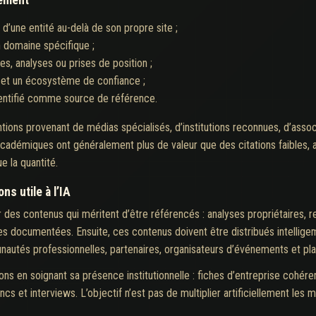
té d’une entité au-delà de son propre site ;
n domaine spécifique ;
res, analyses ou prises de position ;
 et un écosystème de confiance ;
dentifié comme source de référence.
tions provenant de médias spécialisés, d’institutions reconnues, d’assoc
cadémiques ont généralement plus de valeur que des citations faibles, a
e la quantité.
ns utile à l’IA
er des contenus qui méritent d’être référencés : analyses propriétaires, 
es documentées. Ensuite, ces contenus doivent être distribués intellige
unautés professionnelles, partenaires, organisateurs d’événements et pl
ons en soignant sa présence institutionnelle : fiches d’entreprise cohére
lancs et interviews. L’objectif n’est pas de multiplier artificiellement le