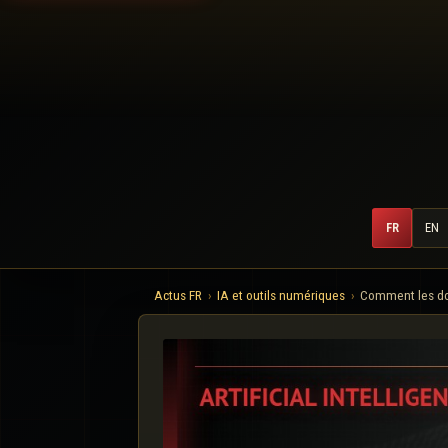
FR
EN
Actus FR
IA et outils numériques
Comment les donn