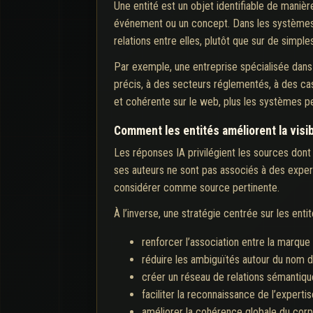
Une entité est un objet identifiable de manièr
événement ou un concept. Dans les systèmes d
relations entre elles, plutôt que sur de simp
Par exemple, une entreprise spécialisée dans
précis, à des secteurs réglementés, à des cas
et cohérente sur le web, plus les systèmes 
Comment les entités améliorent la visib
Les réponses IA privilégient les sources dont 
ses auteurs ne sont pas associés à des expert
considérer comme source pertinente.
À l’inverse, une stratégie centrée sur les enti
renforcer l’association entre la marque 
réduire les ambiguïtés autour du nom d’
créer un réseau de relations sémantiqu
faciliter la reconnaissance de l’experti
améliorer la cohérence globale du corpu