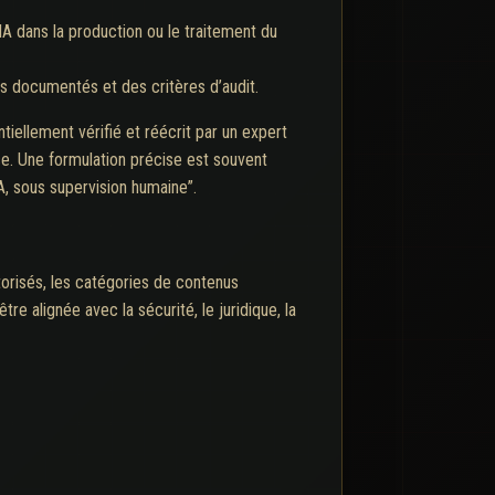
’IA dans la production ou le traitement du
les documentés et des critères d’audit.
ntiellement vérifié et réécrit par un expert
nce. Une formulation précise est souvent
, sous supervision humaine”.
utorisés, les catégories de contenus
tre alignée avec la sécurité, le juridique, la