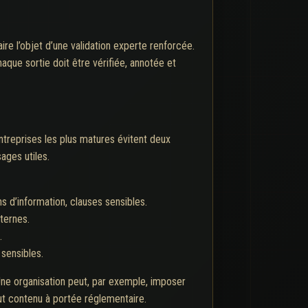
re l’objet d’une validation experte renforcée.
que sortie doit être vérifiée, annotée et
ntreprises les plus matures évitent deux
ages utiles.
s d’information, clauses sensibles.
ternes.
.
 sensibles.
. Une organisation peut, par exemple, imposer
out contenu à portée réglementaire.