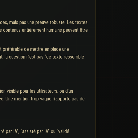
dices, mais pas une preuve robuste. Les textes
des contenus entièrement humains peuvent être
est préférable de mettre en place une
t, la question n’est pas “ce texte ressemble-
n visible pour les utilisateurs, ou d’un
onnée. Une mention trop vague n’apporte pas de
é par IA”, “assisté par IA” ou “validé