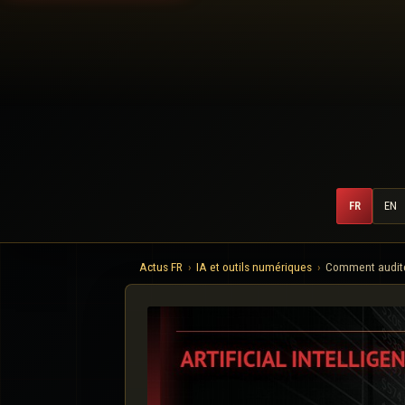
FR
EN
Actus FR
IA et outils numériques
Comment auditer,