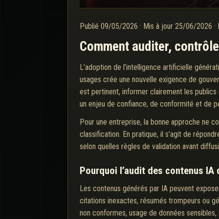
Publié
09/05/2026
·
Mis à jour
25/06/2026
·
Comment auditer, contrôler
L’adoption de l’intelligence artificielle génér
usages crée une nouvelle exigence de gouvernan
est pertinent, informer clairement les publics 
un enjeu de confiance, de conformité et de p
Pour une entreprise, la bonne approche ne cons
classification. En pratique, il s’agit de répon
selon quelles règles de validation avant diffus
Pourquoi l’audit des contenus IA 
Les contenus générés par IA peuvent exposer l’
citations inexactes, résumés trompeurs ou gé
non conformes, usage de données sensibles, ou