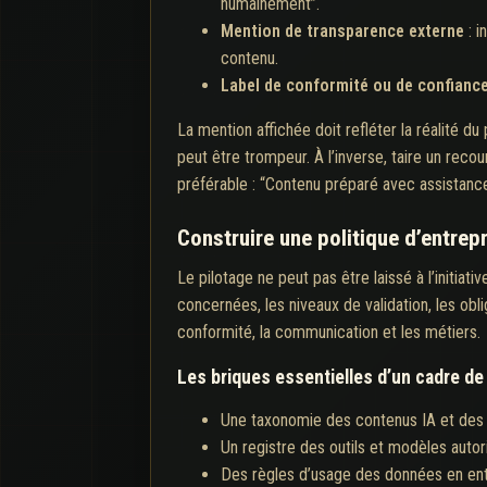
humainement”.
Mention de transparence externe
: i
contenu.
Label de conformité ou de confianc
La mention affichée doit refléter la réalité du
peut être trompeur. À l’inverse, taire un recou
préférable : “Contenu préparé avec assistanc
Construire une politique d’entrep
Le pilotage ne peut pas être laissé à l’initiat
concernées, les niveaux de validation, les oblig
conformité, la communication et les métiers.
Les briques essentielles d’un cadre d
Une taxonomie des contenus IA et des 
Un registre des outils et modèles autor
Des règles d’usage des données en ent