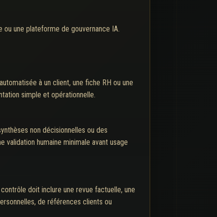
re ou une plateforme de gouvernance IA.
 automatisée à un client, une fiche RH ou une
ation simple et opérationnelle.
synthèses non décisionnelles ou des
une validation humaine minimale avant usage
ntrôle doit inclure une revue factuelle, une
ersonnelles, de références clients ou