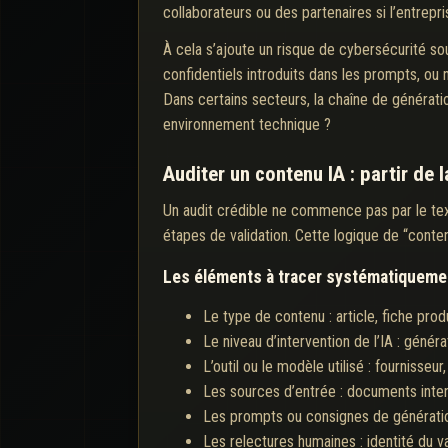
collaborateurs ou des partenaires si l’entrepri
À cela s’ajoute un risque de cybersécurité s
confidentiels introduits dans les prompts, ou 
Dans certains secteurs, la chaîne de génératio
environnement technique ?
Auditer un contenu IA : partir de 
Un audit crédible ne commence pas par le texte
étapes de validation. Cette logique de “conte
Les éléments à tracer systématiqueme
Le type de contenu : article, fiche produ
Le niveau d’intervention de l’IA : génér
L’outil ou le modèle utilisé : fournisseu
Les sources d’entrée : documents intern
Les prompts ou consignes de génération 
Les relectures humaines : identité du va