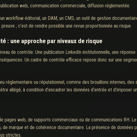
, publication web, communication commerciale, diffusion réglementée.
 un workflow éditorial, un DAM, un CMS, un outil de gestion documentai
 preuve ; c’est de rendre possible une revue proportionnée au risque.
ité : une approche par niveaux de risque
veau de contrôle. Une publication LinkedIn institutionnelle, une réponse
nséquences. Un cadre de contrôle efficace repose donc sur une segment
jeu réglementaire ou réputationnel, comme des brouillons internes, des 
 être allégé, à condition d’encadrer les données d’entrée et d’imposer 
 de pages web, de supports commerciaux ou de communications RH. Le co
 ton, de marque et de cohérence documentaire. La présence de données p
us strictes.