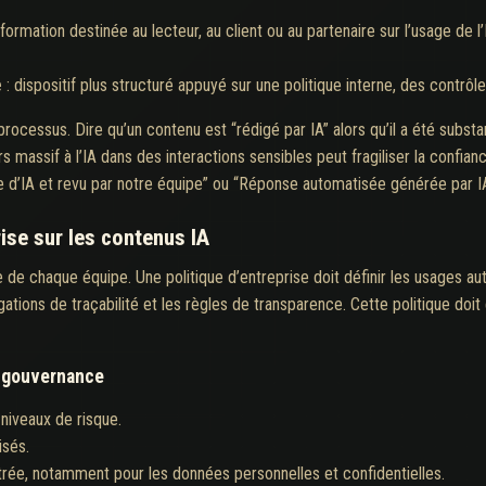
nformation destinée au lecteur, au client ou au partenaire sur l’usage de l
e
: dispositif plus structuré appuyé sur une politique interne, des contrô
 processus. Dire qu’un contenu est “rédigé par IA” alors qu’il a été substa
rs massif à l’IA dans des interactions sensibles peut fragiliser la confia
e d’IA et revu par notre équipe” ou “Réponse automatisée générée par IA
rise sur les contenus IA
ive de chaque équipe. Une politique d’entreprise doit définir les usages a
ations de traçabilité et les règles de transparence. Cette politique doit ê
e gouvernance
niveaux de risque.
isés.
rée, notamment pour les données personnelles et confidentielles.