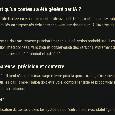
 qu’un contenu a été généré par IA ?
tilité limitée en environnement professionnel. Ils peuvent fournir des in
formulés ou segmentés échappent souvent aux détecteurs. À l’inverse, 
use ne doit pas reposer principalement sur la détection probabiliste. Il 
tion, métadonnées, validation et conservation des versions. Autrement di
 comment il a été produit et validé ?”.
parence, précision et contexte
tés. Il peut s’agir d’un marquage interne pour la gouvernance, d’une mentio
tous les cas, la labellisation doit être utile, compréhensible et proporti
de la confusion.
uer
ification du contenu dans les systèmes de l’entreprise, avec statut “génér