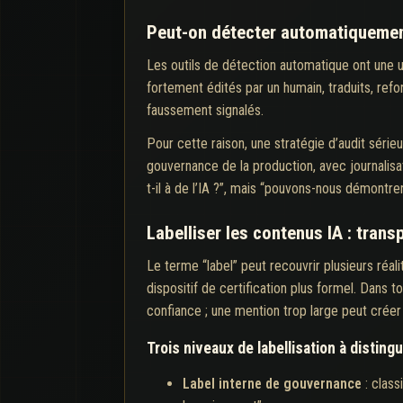
Peut-on détecter automatiquement
Les outils de détection automatique ont une u
fortement édités par un humain, traduits, re
faussement signalés.
Pour cette raison, une stratégie d’audit série
gouvernance de la production, avec journalisa
t-il à de l’IA ?”, mais “pouvons-nous démontrer
Labelliser les contenus IA : trans
Le terme “label” peut recouvrir plusieurs réali
dispositif de certification plus formel. Dans 
confiance ; une mention trop large peut créer 
Trois niveaux de labellisation à disting
Label interne de gouvernance
: class