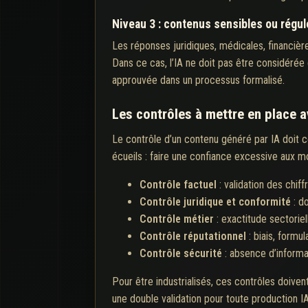
Niveau 3 : contenus sensibles ou régul
Les réponses juridiques, médicales, financière
Dans ce cas, l’IA ne doit pas être considérée
approuvée dans un processus formalisé.
Les contrôles à mettre en place a
Le contrôle d’un contenu généré par IA doit c
écueils : faire une confiance excessive aux mo
Contrôle factuel
: validation des chiff
Contrôle juridique et conformité
: do
Contrôle métier
: exactitude sectoriel
Contrôle réputationnel
: biais, formu
Contrôle sécurité
: absence d’informat
Pour être industrialisés, ces contrôles doiven
une double validation pour toute production IA