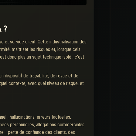
A ?
e et service client. Cette industrialisation des
mité, maîtriser les risques et, lorsque cela
est donc plus un sujet technique isolé ; c’est
 dispositif de traçabilité, de revue et de
 quel contexte, avec quel niveau de risque, et
l : hallucinations, erreurs factuelles,
nnées personnelles, allégations commerciales
el : perte de confiance des clients, des