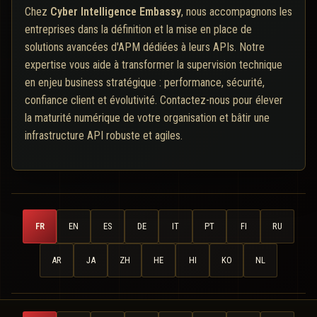
Chez
Cyber Intelligence Embassy
, nous accompagnons les
entreprises dans la définition et la mise en place de
solutions avancées d'APM dédiées à leurs APIs. Notre
expertise vous aide à transformer la supervision technique
en enjeu business stratégique : performance, sécurité,
confiance client et évolutivité. Contactez-nous pour élever
la maturité numérique de votre organisation et bâtir une
infrastructure API robuste et agiles.
FR
EN
ES
DE
IT
PT
FI
RU
AR
JA
ZH
HE
HI
KO
NL