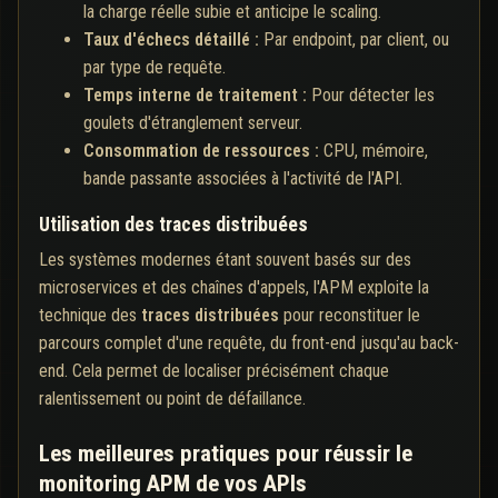
la charge réelle subie et anticipe le scaling.
Taux d'échecs détaillé :
Par endpoint, par client, ou
par type de requête.
Temps interne de traitement :
Pour détecter les
goulets d'étranglement serveur.
Consommation de ressources :
CPU, mémoire,
bande passante associées à l'activité de l'API.
Utilisation des traces distribuées
Les systèmes modernes étant souvent basés sur des
microservices et des chaînes d'appels, l'APM exploite la
technique des
traces distribuées
pour reconstituer le
parcours complet d'une requête, du front-end jusqu'au back-
end. Cela permet de localiser précisément chaque
ralentissement ou point de défaillance.
Les meilleures pratiques pour réussir le
monitoring APM de vos APIs