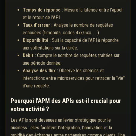
Temps de réponse :
Mesure la latence entre l'appel
et le retour de l'API.
Taux d'erreur :
Analyse le nombre de requêtes
échouées (timeouts, codes 4xx/5xx. . . )
Disponibilité :
Suit la capacité de l'API à répondre
aux sollicitations sur la durée.
Débit :
Compte le nombre de requêtes traitées sur
une période donnée.
Analyse des flux :
Observe les chemins et
interactions entre microservices pour retracer la "vie"
d'une requête.
Pourquoi l'APM des APIs est-il crucial pour
votre activité ?
Les APIs sont devenues un levier stratégique pour le
business : elles facilitent l'intégration, l'innovation et la
rapidité des échanges entre partenaires comme clients. Une