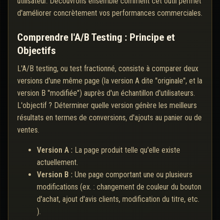
utilisateur. Découvrons ensemble comment cet outil permet
d'améliorer concrètement vos performances commerciales.
Comprendre l'A/B Testing : Principe et
Objectifs
L'A/B testing, ou test fractionné, consiste à comparer deux
versions d'une même page (la version A dite "originale", et la
version B "modifiée") auprès d'un échantillon d'utilisateurs.
L'objectif ? Déterminer quelle version génère les meilleurs
résultats en termes de conversions, d'ajouts au panier ou de
ventes.
Version A :
La page produit telle qu'elle existe
actuellement.
Version B :
Une page comportant une ou plusieurs
modifications (ex. : changement de couleur du bouton
d'achat, ajout d'avis clients, modification du titre, etc.
).