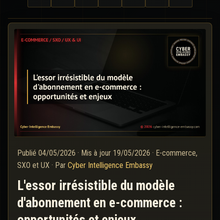
Publié
04/05/2026
·
Mis à jour
19/05/2026
·
E-commerce,
SXO et UX
·
Par
Cyber Intelligence Embassy
L'essor irrésistible du modèle
d'abonnement en e-commerce :