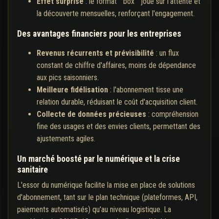
Effet surprise
: le format " box " joue sur l'attente et
la découverte mensuelles, renforçant l'engagement.
Des avantages financiers pour les entreprises
Revenus récurrents et prévisibilité
: un flux
constant de chiffre d'affaires, moins de dépendance
aux pics saisonniers.
Meilleure fidélisation
: l'abonnement tisse une
relation durable, réduisant le coût d'acquisition client.
Collecte de données précieuses
: compréhension
fine des usages et des envies clients, permettant des
ajustements agiles.
Un marché boosté par le numérique et la crise
sanitaire
L'essor du numérique facilite la mise en place de solutions
d'abonnement, tant sur le plan technique (plateformes, API,
paiements automatisés) qu'au niveau logistique. La