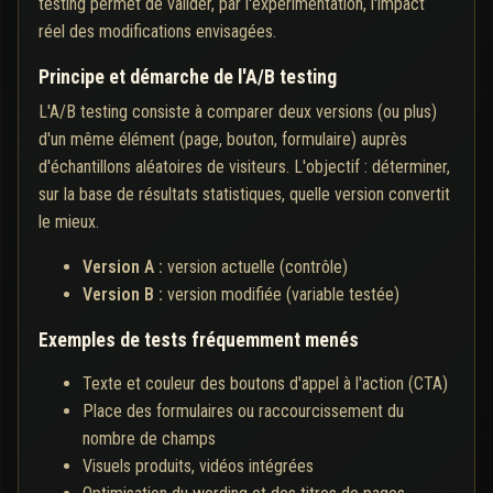
testing permet de valider, par l'expérimentation, l'impact
réel des modifications envisagées.
Principe et démarche de l'A/B testing
L'A/B testing consiste à comparer deux versions (ou plus)
d'un même élément (page, bouton, formulaire) auprès
d'échantillons aléatoires de visiteurs. L'objectif : déterminer,
sur la base de résultats statistiques, quelle version convertit
le mieux.
Version A :
version actuelle (contrôle)
Version B :
version modifiée (variable testée)
Exemples de tests fréquemment menés
Texte et couleur des boutons d'appel à l'action (CTA)
Place des formulaires ou raccourcissement du
nombre de champs
Visuels produits, vidéos intégrées