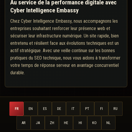
Au service de la performance digitale avec
Cyber Intelligence Embassy
Chez Cyber Intelligence Embassy, nous accompagnons les
entreprises souhaitant renforcer leur présence web et
sécuriser leur infrastructure numérique. Un site rapide, bien
entretenu et résilient face aux évolutions techniques est un
actif stratégique. Avec une veille continue sur les bonnes
pratiques du SEO technique, nous vous aidons à transformer
votre temps de réponse serveur en avantage concurrentiel
durable.
FR
EN
ES
DE
IT
PT
FI
RU
AR
JA
ZH
HE
HI
KO
NL