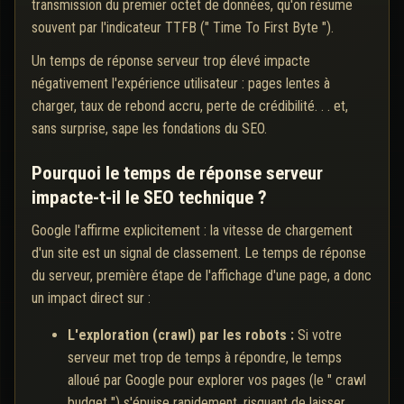
transmission du premier octet de données, qu'on résume
souvent par l'indicateur TTFB (" Time To First Byte ").
Un temps de réponse serveur trop élevé impacte
négativement l'expérience utilisateur : pages lentes à
charger, taux de rebond accru, perte de crédibilité. . . et,
sans surprise, sape les fondations du SEO.
Pourquoi le temps de réponse serveur
impacte-t-il le SEO technique ?
Google l'affirme explicitement : la vitesse de chargement
d'un site est un signal de classement. Le temps de réponse
du serveur, première étape de l'affichage d'une page, a donc
un impact direct sur :
L'exploration (crawl) par les robots :
Si votre
serveur met trop de temps à répondre, le temps
alloué par Google pour explorer vos pages (le " crawl
budget ") s'épuise rapidement, risquant de laisser