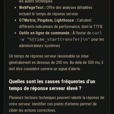
les audits techniques.
WebPageTest :
Offre des analyses détaillées
incluant le temps de réponse serveur.
GTMetrix, Pingdom, Lighthouse :
Calculent
différents indicateurs de performance, dont le TTFB.
Outils en ligne de commande :
À l'instar de
curl
-w "%{time_starttransfer}\n"
pour les
administrateurs systèmes.
Un temps de réponse serveur raisonnable se situe
généralement en dessous de 200 ms. Au-delà de 500 ms, il
doit être considéré comme un signal d'alerte.
Quelles sont les causes fréquentes d'un
temps de réponse serveur élevé ?
Plusieurs facteurs techniques peuvent ralentir la réponse de
votre serveur. Identifier ces points d'attente permet de
cibler les actions correctives.