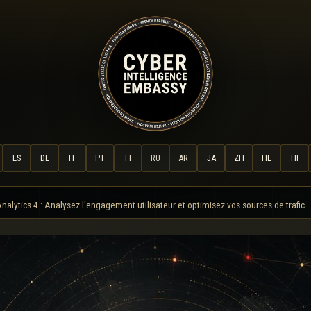
ES
DE
IT
PT
FI
RU
AR
JA
ZH
HE
HI
nalytics 4 : Analysez l'engagement utilisateur et optimisez vos sources de trafic