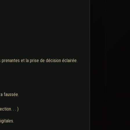
 prenantes et la prise de décision éclairée.
ra faussée.
tion. . . )
gitales.