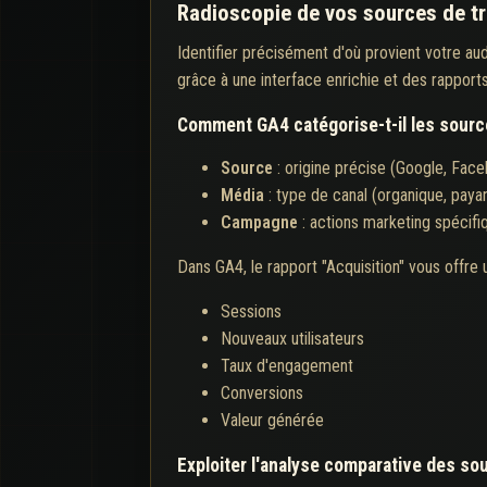
Radioscopie de vos sources de tra
Identifier précisément d'où provient votre au
grâce à une interface enrichie et des rapports
Comment GA4 catégorise-t-il les source
Source
: origine précise (Google, Faceb
Média
: type de canal (organique, payant,
Campagne
: actions marketing spécifi
Dans GA4, le rapport "Acquisition" vous offre
Sessions
Nouveaux utilisateurs
Taux d'engagement
Conversions
Valeur générée
Exploiter l'analyse comparative des sou