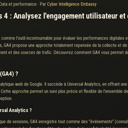
Data et performance
·
Par
Cyber Intelligence Embassy
 4 : Analysez l'engagement utilisateur e
i comme l'outil incontournable pour évaluer les performances digitales 
s, GA4 propose une approche totalement repensée de la collecte et de l
ement et des sources de trafic. Découvrez comment GA4 vous permet de
 (GA4) ?
nalytique web de Google. Il succède à Universal Analytics, en offrant une 
n. Cette approche permet un suivi plus précis et flexible de l'ensemble de
eption.
rsal Analytics ?
gique de sessions, GA4 enregistre tout comme des "événements" (consultati