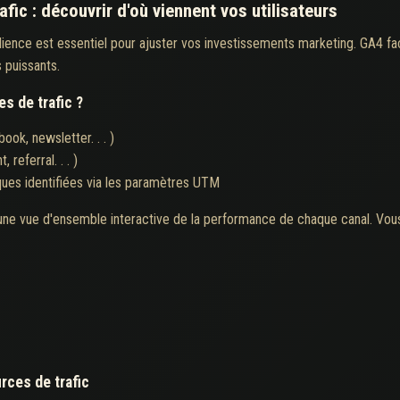
fic : découvrir d'où viennent vos utilisateurs
dience est essentiel pour ajuster vos investissements marketing. GA4 faci
 puissants.
s de trafic ?
ook, newsletter. . . )
 referral. . . )
ques identifiées via les paramètres UTM
 une vue d'ensemble interactive de la performance de chaque canal. Vous 
rces de trafic