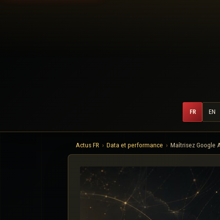
FR
EN
Actus FR
Data et performance
Maîtrisez Google A