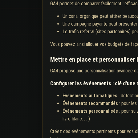
GA4 permet de comparer facilement l'efficaci
Un canal organique peut attirer beaucou
Une campagne payante peut présenter un
Le trafic referral (sites partenaires) 
Vous pouvez ainsi allouer vos budgets de faço
Mettre en place et personnaliser 
GA4 propose une personnalisation avancée de l
Configurer les événements : clé d'une
Événements automatiques
: détection
Événements recommandés
: pour les
Événements personnalisés
: pour sui
livre blanc. . . )
Créez des événements pertinents pour vos ob