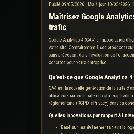
Publié
09/05/2026
·
Mis à jour
13/05/2026
·
Maîtrisez Google Analytics
trafic
Google Analytics 4 (GA4) s'impose aujourd'hu
votre site. Contrairement à ses prédécesseur
sans précédent dans l'évaluation de l'engag
concrets pour votre entreprise.
Qu'est-ce que Google Analytics 4
GA4 est la nouvelle génération de la suite d'a
utilisateurs sur votre site ou votre applicatio
réglementaire (RGPD, ePrivacy) dans sa conc
Quelles innovations par rapport à Unive
Basé sur les événements
: exit la lo