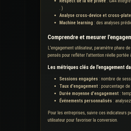
Respect de la vie privée
: GA4 intègre
. )
Analyse cross-device et cross-plat
Machine learning
: des analyses prédi
Comprendre et mesurer l'engagem
L'engagement utilisateur, paramètre phare de G
pensés pour refléter l'attention réelle portée
Les métriques clés de l'engagement d
Sessions engagées
: nombre de sess
Taux d'engagement
: pourcentage de 
Durée moyenne d'engagement
: temp
Événements personnalisés
: analysez 
Pour les entreprises, suivre ces indicateurs pe
utilisateur pour favoriser la conversion.