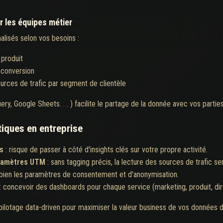
r les équipes métier
lisés selon vos besoins :
 produit
 conversion
rces de trafic par segment de clientèle
ry, Google Sheets. . . ) facilite le partage de la donnée avec vos parties
tiques en entreprise
s
: risque de passer à côté d'insights clés sur votre propre activité.
aramètres UTM
: sans tagging précis, la lecture des sources de trafic se
 bien les paramètres de consentement et d'anonymisation.
: concevoir des dashboards pour chaque service (marketing, produit, direc
lotage data-driven pour maximiser la valeur business de vos données di