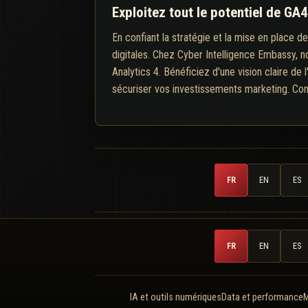
Exploitez tout le potentiel de GA
En confiant la stratégie et la mise en place d
digitales. Chez Cyber Intelligence Embassy, n
Analytics 4. Bénéficiez d'une vision claire de
sécuriser vos investissements marketing. Con
FR
EN
ES
FR
EN
ES
IA et outils numériques
Data et performance
M