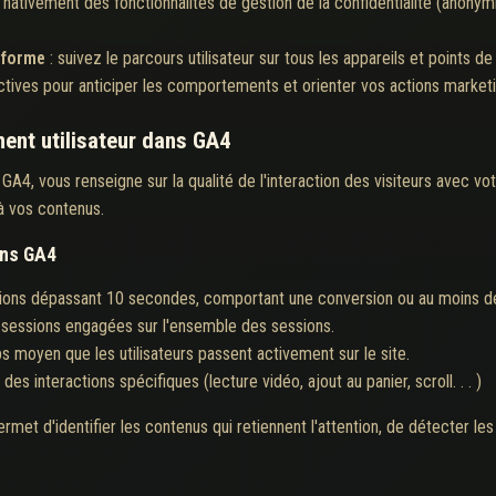
 nativement des fonctionnalités de gestion de la confidentialité (anonym
eforme
: suivez le parcours utilisateur sur tous les appareils et points de
ctives pour anticiper les comportements et orienter vos actions marketi
ent utilisateur dans GA4
A4, vous renseigne sur la qualité de l'interaction des visiteurs avec vo
 à vos contenus.
ans GA4
ions dépassant 10 secondes, comportant une conversion ou au moins 
sessions engagées sur l'ensemble des sessions.
s moyen que les utilisateurs passent activement sur le site.
des interactions spécifiques (lecture vidéo, ajout au panier, scroll. . . )
rmet d'identifier les contenus qui retiennent l'attention, de détecter les