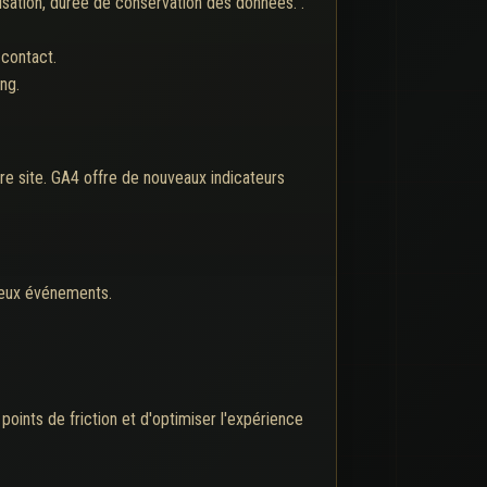
isation, durée de conservation des données. .
 contact.
ng.
tre site. GA4 offre de nouveaux indicateurs
deux événements.
 points de friction et d'optimiser l'expérience