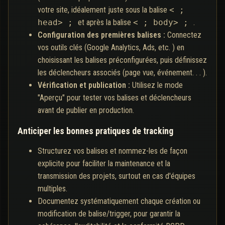
votre site, idéalement juste sous la balise
< ;
head> ;
et après la balise
< ; body> ;
.
Configuration des premières balises :
Connectez
vos outils clés (Google Analytics, Ads, etc. ) en
choisissant les balises préconfigurées, puis définissez
les déclencheurs associés (page vue, événement. . . ).
Vérification et publication :
Utilisez le mode
"Aperçu" pour tester vos balises et déclencheurs
avant de publier en production.
Anticiper les bonnes pratiques de tracking
Structurez vos balises et nommez-les de façon
explicite pour faciliter la maintenance et la
transmission des projets, surtout en cas d'équipes
multiples.
Documentez systématiquement chaque création ou
modification de balise/trigger, pour garantir la