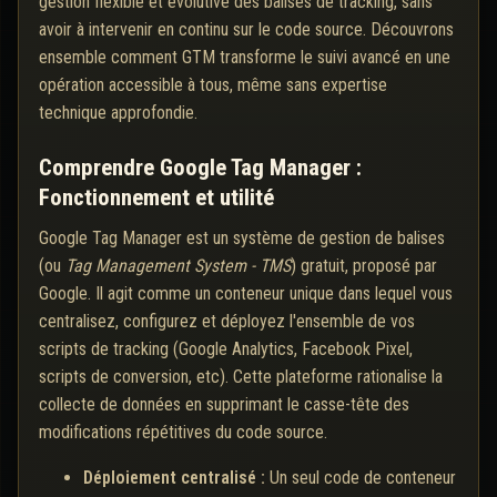
gestion flexible et évolutive des balises de tracking, sans
avoir à intervenir en continu sur le code source. Découvrons
ensemble comment GTM transforme le suivi avancé en une
opération accessible à tous, même sans expertise
technique approfondie.
Comprendre Google Tag Manager :
Fonctionnement et utilité
Google Tag Manager est un système de gestion de balises
(ou
Tag Management System - TMS
) gratuit, proposé par
Google. Il agit comme un conteneur unique dans lequel vous
centralisez, configurez et déployez l'ensemble de vos
scripts de tracking (Google Analytics, Facebook Pixel,
scripts de conversion, etc). Cette plateforme rationalise la
collecte de données en supprimant le casse-tête des
modifications répétitives du code source.
Déploiement centralisé :
Un seul code de conteneur