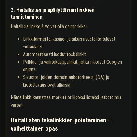
3. Haitallisten ja epäilyttävien linkkien
tunnistaminen
Haitallisia linkkejä voivat olla esimerkiksi:
Linkkifarmeilta, kasino- ja aikuissivustoilta tulevat
viittaukset
Automaattisesti luodut roskalinkit
Palkkio- ja vaihtokauppalinkit, jotka rikkovat Googlen
ohjeita
Sivustot, joiden domain-aukotoriteetti (DA) ja
luotettavuus ovat alhaisia
Nämä linkit kannattaa merkitä erilliseksi listaksi jatkotoimia
varten.
Haitallisten takalinkkien poistaminen –
vaiheittainen opas