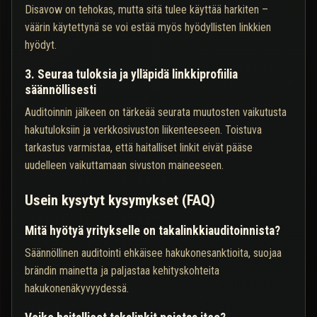
Disavow on tehokas, mutta sitä tulee käyttää harkiten –
väärin käytettynä se voi estää myös hyödyllisten linkkien
hyödyt.
3. Seuraa tuloksia ja ylläpidä linkkiprofiilia
säännöllisesti
Auditoinnin jälkeen on tärkeää seurata muutosten vaikutusta
hakutuloksiin ja verkkosivuston liikenteeseen. Toistuva
tarkastus varmistaa, että haitalliset linkit eivät pääse
uudelleen vaikuttamaan sivuston maineeseen.
Usein kysytyt kysymykset (FAQ)
Mitä hyötyä yritykselle on takalinkkiauditoinnista?
Säännöllinen auditointi ehkäisee hakukonesanktioita, suojaa
brändin mainetta ja paljastaa kehityskohteita
hakukonenäkyvyydessä.