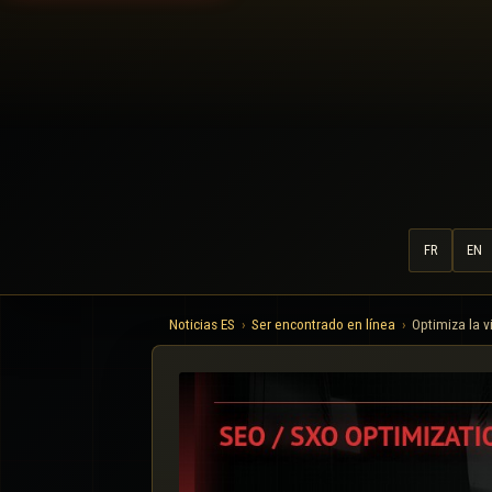
FR
EN
Noticias ES
Ser encontrado en línea
Optimiza la v