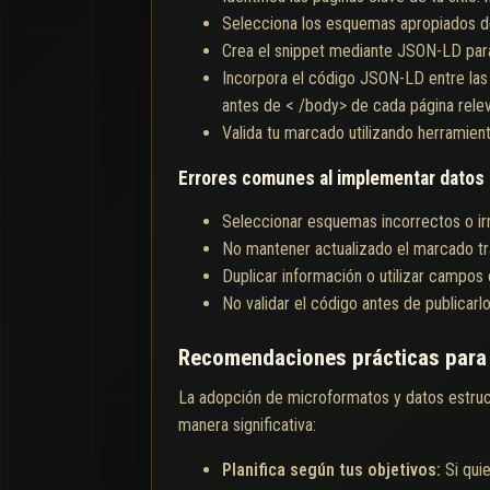
Selecciona los esquemas apropiados 
Crea el snippet mediante JSON-LD para
Incorpora el código JSON-LD entre las
antes de < /body> de cada página relev
Valida tu marcado utilizando herramie
Errores comunes al implementar datos
Seleccionar esquemas incorrectos o ir
No mantener actualizado el marcado tra
Duplicar información o utilizar campos 
No validar el código antes de publicarlo
Recomendaciones prácticas para
La adopción de microformatos y datos estru
manera significativa:
Planifica según tus objetivos:
Si qui