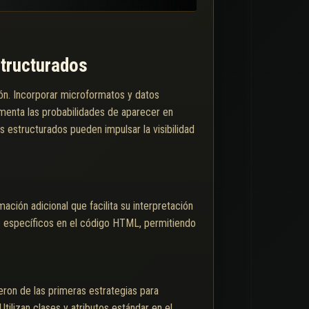
structurados
ión. Incorporar microformatos y datos
menta las probabilidades de aparecer en
s estructurados pueden impulsar la visibilidad
ación adicional que facilita su interpretación
os específicos en el código HTML, permitiendo
on de las primeras estrategias para
tilizan clases y atributos estándar en el