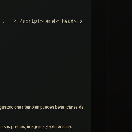
. . . < /script>
en el
< head>
o
ganizaciones también pueden beneficiarse de
on sus precios, imágenes y valoraciones.