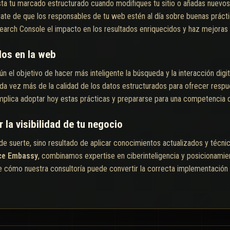
sta tu marcado estructurado cuando modifiques tu sitio o añadas nuevos 
ate de que los responsables de tu web estén al día sobre buenas prác
earch Console el impacto en los resultados enriquecidos y haz mejoras i
dos en la web
 el objetivo de hacer más inteligente la búsqueda y la interacción digita
 vez más de la calidad de los datos estructurados para ofrecer respue
mplica adoptar hoy estas prácticas y prepararse para una competencia di
 la visibilidad de tu negocio
n de suerte, sino resultado de aplicar conocimientos actualizados y téc
nce Embassy
, combinamos expertise en ciberinteligencia y posicionamie
e cómo nuestra consultoría puede convertir la correcta implementación 