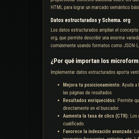
HTML para lograr un marcado semántico bási
Datos estructurados y Schema. org
Los datos estructurados amplían el concepto
org, que permite describir una enorme varied
comúnmente usando formatos como JSON-LD
¿Por qué importan los microform
Implementar datos estructurados aporta ventaj
Mejora tu posicionamiento:
Ayuda a 
las páginas de resultados.
Resultados enriquecidos:
Permite que
directamente en el buscador.
Aumenta la tasa de clics (CTR):
Los 
cualificado.
Favorece la indexación avanzada:
Lo