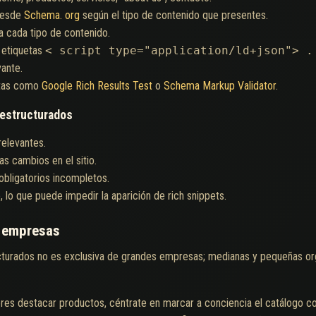
desde
Schema. org
según el tipo de contenido que presentes.
 cada tipo de contenido.
 etiquetas
< script type="application/ld+json"> 
ante.
ntas como
Google Rich Results Test
o
Schema Markup Validator
.
 estructurados
relevantes.
s cambios en el sitio.
obligatorios incompletos.
, lo que puede impedir la aparición de rich snippets.
 empresas
cturados no es exclusiva de grandes empresas; medianas y pequeñas or
eres destacar productos, céntrate en marcar a conciencia el catálogo c