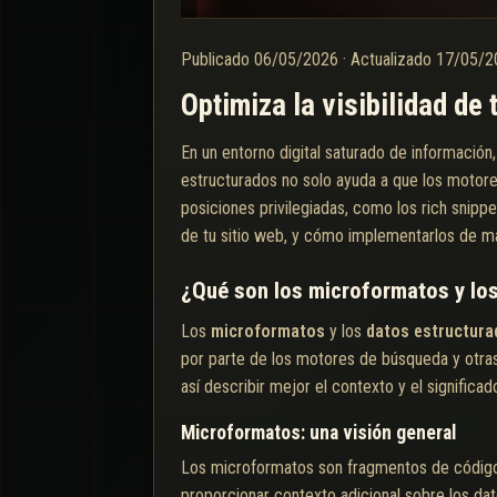
Publicado
06/05/2026
·
Actualizado
17/05/
Optimiza la visibilidad de
En un entorno digital saturado de informació
estructurados no solo ayuda a que los motor
posiciones privilegiadas, como los rich snipp
de tu sitio web, y cómo implementarlos de ma
¿Qué son los microformatos y lo
Los
microformatos
y los
datos estructura
por parte de los motores de búsqueda y otras
así describir mejor el contexto y el significad
Microformatos: una visión general
Los microformatos son fragmentos de código
proporcionar contexto adicional sobre los dat