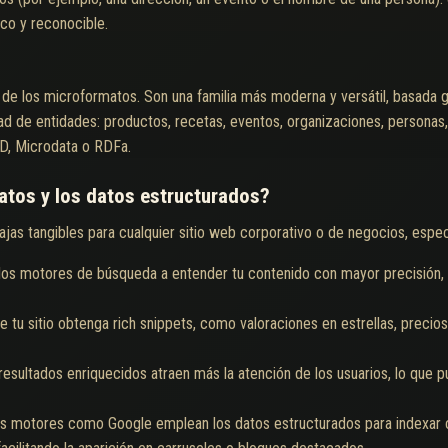
co y reconocible.
 de los microformatos. Son una familia más moderna y versátil, basad
ad de entidades: productos, recetas, eventos, organizaciones, personas
, Microdata o RDFa.
atos y los datos estructurados?
as tangibles para cualquier sitio web corporativo o de negocios, especi
los motores de búsqueda a entender tu contenido con mayor precisión, l
 tu sitio obtenga rich snippets, como valoraciones en estrellas, preci
resultados enriquecidos atraen más la atención de los usuarios, lo que
s motores como Google emplean los datos estructurados para indexar c