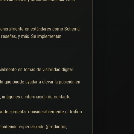
a generalmente en estándares como Schema.
, reseñas, y más. Se implementan
almente en temas de visibilidad digital:
o que puede ayudar a elevar la posición en
os, imágenes o información de contacto
 puede aumentar considerablemente el tráfico
ontenido especializado (productos,