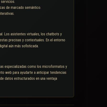
servicios.
ticas de marcado semántico.
terativas.
l. Los asistentes virtuales, los chatbots y
stas precisas y contextuales. En el entorno
gital aún más sofisticada.
nicas especializadas como los microformatos y
nto web para ayudarte a anticipar tendencias
de datos estructurados en una ventaja