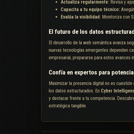
Actualiza regularmente:
Revisa y aju
Capacita a tu equipo técnico:
Asegúr
Evalúa la visibilidad:
Monitoriza con S
El futuro de los datos estructura
El desarrollo de la web semántica avanza según
nuevas tecnologías emergentes dependen cada
empresarial, prepararse para estos avances i
Confía en expertos para potenciar
Maximizar la presencia digital no es cuestió
los datos estructurados. En
Cyber Intellige
y destacar frente a tu competencia. Descubr
estratégica tangible.