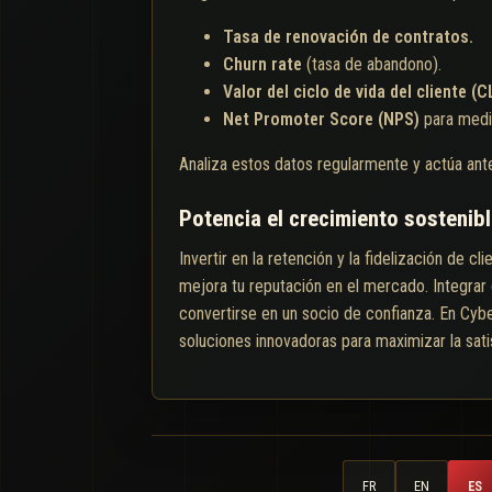
Tasa de renovación de contratos.
Churn rate
(tasa de abandono).
Valor del ciclo de vida del cliente (C
Net Promoter Score (NPS)
para medir
Analiza estos datos regularmente y actúa ante
Potencia el crecimiento sostenibl
Invertir en la retención y la fidelización de c
mejora tu reputación en el mercado. Integrar 
convertirse en un socio de confianza. En Cybe
soluciones innovadoras para maximizar la sati
FR
EN
ES