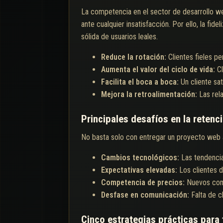
La competencia en el sector de desarrollo w
ante cualquier insatisfacción. Por ello, la fid
sólida de usuarios leales.
Reduce la rotación:
Clientes fieles p
Aumenta el valor del ciclo de vida:
C
Facilita el boca a boca:
Un cliente sa
Mejora la retroalimentación:
Las rel
Principales desafíos en la retenc
No basta solo con entregar un proyecto web a 
Cambios tecnológicos:
Las tendenci
Expectativas elevadas:
Los clientes 
Competencia de precios:
Nuevos comp
Desfase en comunicación:
Falta de c
Cinco estrategias prácticas para f