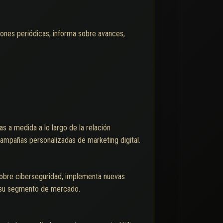
ciones periódicas, informa sobre avances,
s a medida a lo largo de la relación
campañas personalizadas de marketing digital.
sobre ciberseguridad, implementa nuevas
n su segmento de mercado.