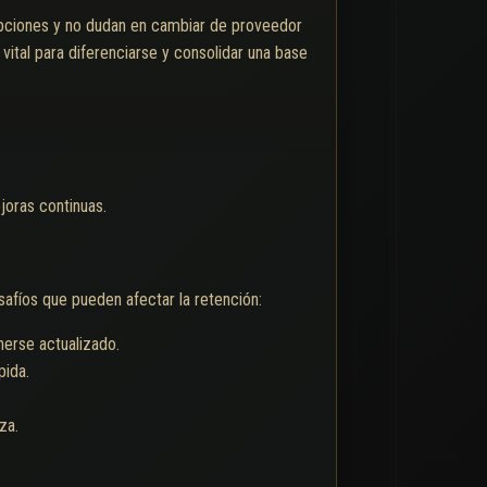
opciones y no dudan en cambiar de proveedor
s vital para diferenciarse y consolidar una base
joras continuas.
safíos que pueden afectar la retención:
erse actualizado.
pida.
za.