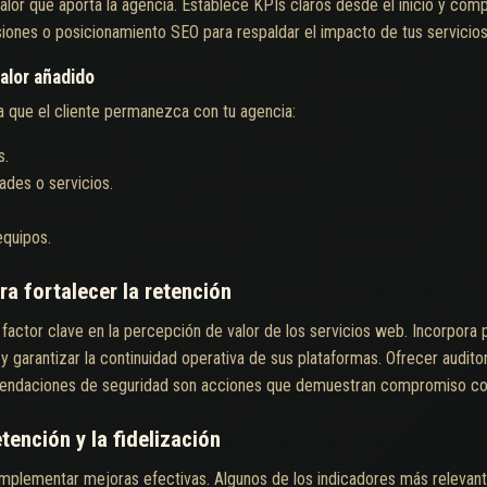
alor que aporta la agencia. Establece KPIs claros desde el inicio y comp
iones o posicionamiento SEO para respaldar el impacto de tus servicios
alor añadido
ra que el cliente permanezca con tu agencia:
s.
ades o servicios.
equipos.
ara fortalecer la retención
n factor clave en la percepción de valor de los servicios web. Incorpora 
y garantizar la continuidad operativa de sus plataformas. Ofrecer audito
endaciones de seguridad son acciones que demuestran compromiso con el
tención y la fidelización
implementar mejoras efectivas. Algunos de los indicadores más relevant