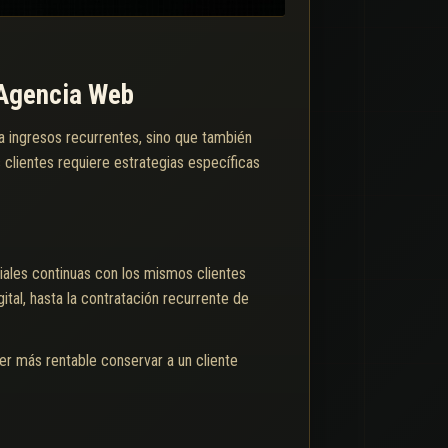
a Agencia Web
za ingresos recurrentes, sino que también
 clientes requiere estrategias específicas
iales continuas con los mismos clientes
tal, hasta la contratación recurrente de
ser más rentable conservar a un cliente