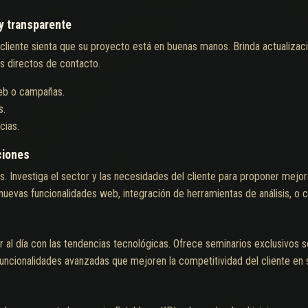
y transparente
el cliente sienta que su proyecto está en buenas manos. Brinda actualiza
les directos de contacto.
eb o campañas.
s.
cias.
uciones
. Investiga el sector y las necesidades del cliente para proponer mejora
nuevas funcionalidades web, integración de herramientas de análisis, o 
al día con las tendencias tecnológicas. Ofrece seminarios exclusivos 
funcionalidades avanzadas que mejoren la competitividad del cliente e