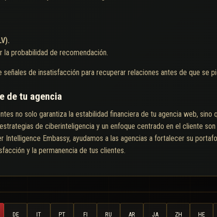
LV).
 la probabilidad de recomendación.
 señales de insatisfacción para recuperar relaciones antes de que se pi
e de tu agencia
lientes no solo garantiza la estabilidad financiera de tu agencia web, sino
estrategias de ciberinteligencia y un enfoque centrado en el cliente son
r Intelligence Embassy, ayudamos a las agencias a fortalecer su portafol
sfacción y la permanencia de tus clientes.
DE
IT
PT
FI
RU
AR
JA
ZH
HE