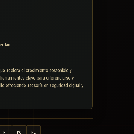
erdan.
 que acelera el crecimiento sostenible y
 herramientas clave para diferenciarse y
io ofreciendo asesoría en seguridad digital y
HI
KO
NL