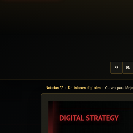
FR
EN
Noticias ES
Decisiones digitales
Claves para Mejo