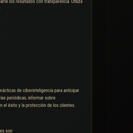
arte los resultados con transparencia. Utiliza
.
prácticas de ciberinteligencia para anticipar
rías periódicas, informar sobre
 éxito y la protección de los clientes.
es son: