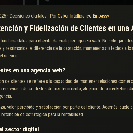
2026
·
Decisiones digitales
·
Por
Cyber Intelligence Embassy
tención y Fidelización de Clientes en un
s fundamentales para el éxito de cualquier agencia web. No solo garanti
s y testimonios. A diferencia de la captación, mantener satisfechos a los
el servicio.
ientes en una agencia web?
ión de clientes se refiere a la capacidad de mantener relaciones comerc
 renovación de contratos de mantenimiento, alojamiento o marketing digi
gencia.
za, valor percibido y satisfacción por parte del cliente. Además, suele 
 retención es estratégica para la rentabilidad.
el sector digital