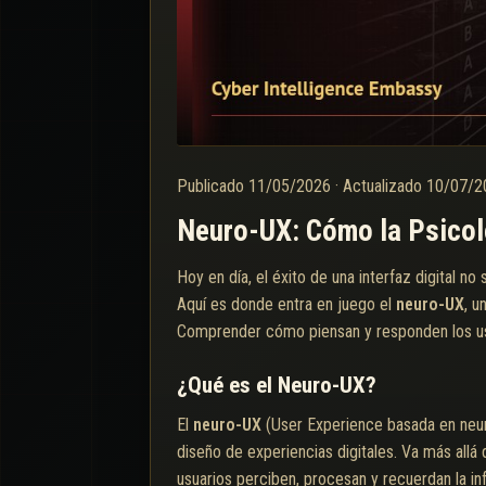
Publicado
11/05/2026
·
Actualizado
10/07/
Neuro-UX: Cómo la Psicolo
Hoy en día, el éxito de una interfaz digital n
Aquí es donde entra en juego el
neuro-UX
, u
Comprender cómo piensan y responden los usua
¿Qué es el Neuro-UX?
El
neuro-UX
(User Experience basada en neuro
diseño de experiencias digitales. Va más allá d
usuarios perciben, procesan y recuerdan la in