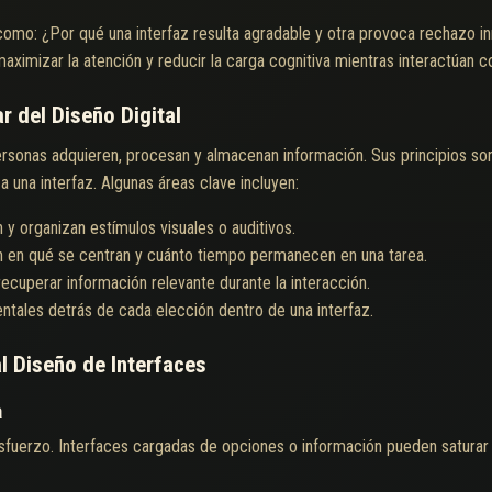
como: ¿Por qué una interfaz resulta agradable y otra provoca rechazo 
ximizar la atención y reducir la carga cognitiva mientras interactúan c
r del Diseño Digital
rsonas adquieren, procesan y almacenan información. Sus principios s
a una interfaz. Algunas áreas clave incluyen:
 y organizan estímulos visuales o auditivos.
en qué se centran y cuánto tiempo permanecen en una tarea.
recuperar información relevante durante la interacción.
ntales detrás de cada elección dentro de una interfaz.
l Diseño de Interfaces
a
erzo. Interfaces cargadas de opciones o información pueden saturar la