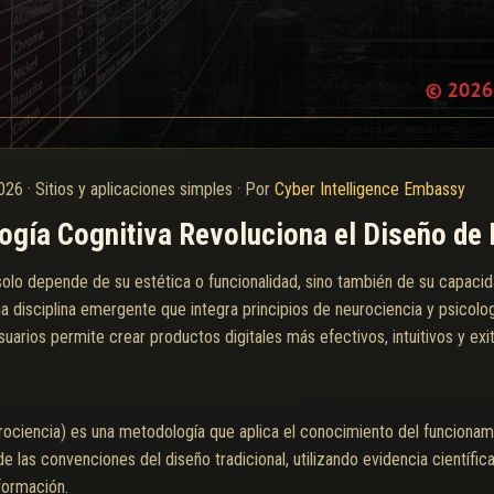
2026
·
Sitios y aplicaciones simples
·
Por
Cyber Intelligence Embassy
gía Cognitiva Revoluciona el Diseño de I
o solo depende de su estética o funcionalidad, sino también de su capaci
na disciplina emergente que integra principios de neurociencia y psicolog
rios permite crear productos digitales más efectivos, intuitivos y exi
ciencia) es una metodología que aplica el conocimiento del funcionami
e las convenciones del diseño tradicional, utilizando evidencia científica 
formación.