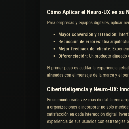
Cómo Aplicar el Neuro-UX en su 
Para empresas y equipos digitales, aplicar n
Mayor conversión y retención:
Inter
Reducción de errores:
Una arquitectu
Mejor feedback del cliente:
Experien
Diferenciación:
Un producto alineado 
El primer paso es auditar la experiencia actu
alineadas con el mensaje de la marca y el perf
Ciberinteligencia y Neuro-UX: Inn
En un mundo cada vez más digital, la convergen
a organizaciones a incorporar no solo medida
satisfacción en cada interacción digital. Inve
experiencia de sus usuarios con estrategias b