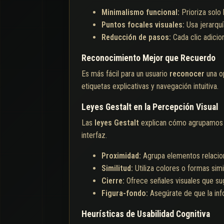
Minimalismo funcional:
Prioriza solo
Puntos focales visuales:
Usa jerarquí
Reducción de pasos:
Cada clic adicio
Reconocimiento Mejor que Recuerdo
Es más fácil para un usuario
reconocer
una op
etiquetas explicativas y navegación intuitiva.
Leyes Gestalt en la Percepción Visual
Las
leyes Gestalt
explican cómo agrupamos vi
interfaz.
Proximidad:
Agrupa elementos relacio
Similitud:
Utiliza colores o formas simi
Cierre:
Ofrece señales visuales que su
Figura-fondo:
Asegúrate de que la inf
Heurísticas de Usabilidad Cognitiva