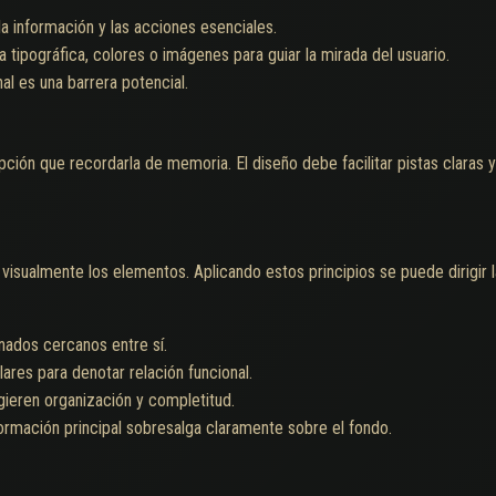
 la información y las acciones esenciales.
a tipográfica, colores o imágenes para guiar la mirada del usuario.
nal es una barrera potencial.
ción que recordarla de memoria. El diseño debe facilitar pistas claras 
sualmente los elementos. Aplicando estos principios se puede dirigir l
nados cercanos entre sí.
lares para denotar relación funcional.
gieren organización y completitud.
ormación principal sobresalga claramente sobre el fondo.