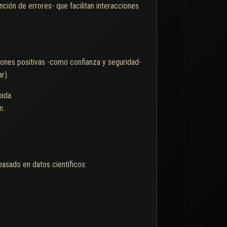
nción de errores- que facilitan interacciones
iones positivas -como confianza y seguridad-
r).
bida.
n.
basado en datos científicos: