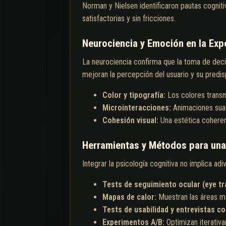
Norman y Nielsen identificaron pautas cognitiv
satisfactorias y sin fricciones.
Neurociencia y Emoción en la Exp
La neurociencia confirma que la toma de deci
mejoran la percepción del usuario y su predis
Color y tipografía:
Los colores transm
Microinteracciones:
Animaciones suav
Cohesión visual:
Una estética coheren
Herramientas y Métodos para una
Integrar la psicología cognitiva no implica ad
Tests de seguimiento ocular (eye tr
Mapas de calor:
Muestran las áreas má
Tests de usabilidad y entrevistas co
Experimentos A/B:
Optimizan iterativa