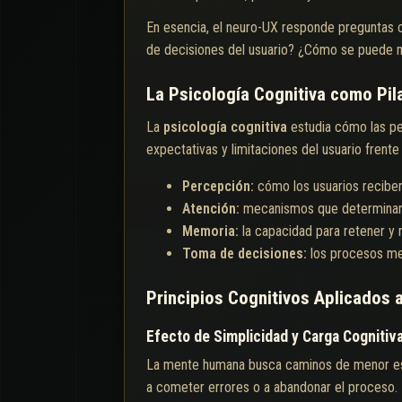
En esencia, el neuro-UX responde preguntas 
de decisiones del usuario? ¿Cómo se puede ma
La Psicología Cognitiva como Pila
La
psicología cognitiva
estudia cómo las pe
expectativas y limitaciones del usuario frente 
Percepción:
cómo los usuarios reciben
Atención:
mecanismos que determinan 
Memoria:
la capacidad para retener y 
Toma de decisiones:
los procesos me
Principios Cognitivos Aplicados a
Efecto de Simplicidad y Carga Cognitiv
La mente humana busca caminos de menor esfu
a cometer errores o a abandonar el proceso.