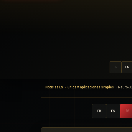
FR
EN
Noticias ES
Sitios y aplicaciones simples
Neuro-UX
FR
EN
ES