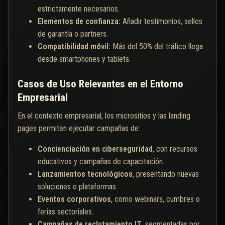
estrictamente necesarios.
Elementos de confianza:
Añadir testimonios, sellos
de garantía o partners.
Compatibilidad móvil:
Más del 50% del tráfico llega
desde smartphones y tablets.
Casos de Uso Relevantes en el Entorno
Empresarial
En el contexto empresarial, los micrositios y las landing
pages permiten ejecutar campañas de:
Concienciación en ciberseguridad
, con recursos
educativos y campañas de capacitación.
Lanzamientos tecnológicos
, presentando nuevas
soluciones o plataformas.
Eventos corporativos
, como webinars, cumbres o
ferias sectoriales.
Campañas de reclutamiento IT
, segmentadas por