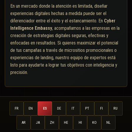
En un mercado donde la atención es limitada, diseñar
experiencias digitales hechas a medida puede ser el
diferenciador entre el éxito y el estancamiento. En
Cyber
Intelligence Embassy
, acompañamos a las empresas en la
creación de estrategias digitales seguras, efectivas y
enfocadas en resultados. Si quieres maximizar el potencial
de tus campañas a través de micrositios promocionales o
experiencias de landing, nuestro equipo de expertos está
listo para ayudarte a lograr tus objetivos con inteligencia y
precisión.
FR
EN
ES
DE
IT
PT
FI
RU
AR
JA
ZH
HE
HI
KO
NL