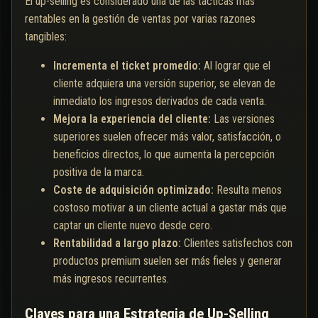
El up-selling es considerado una de las tácticas más
rentables en la gestión de ventas por varias razones
tangibles:
Incrementa el ticket promedio:
Al lograr que el
cliente adquiera una versión superior, se elevan de
inmediato los ingresos derivados de cada venta.
Mejora la experiencia del cliente:
Las versiones
superiores suelen ofrecer más valor, satisfacción, o
beneficios directos, lo que aumenta la percepción
positiva de la marca.
Coste de adquisición optimizado:
Resulta menos
costoso motivar a un cliente actual a gastar más que
captar un cliente nuevo desde cero.
Rentabilidad a largo plazo:
Clientes satisfechos con
productos premium suelen ser más fieles y generar
más ingresos recurrentes.
Claves para una Estrategia de Up-Selling