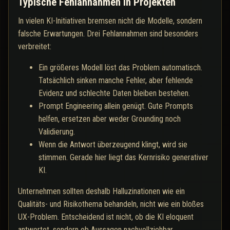
Typische Fehlannahmen in Projekten
In vielen KI-Initiativen bremsen nicht die Modelle, sondern
falsche Erwartungen. Drei Fehlannahmen sind besonders
verbreitet:
Ein größeres Modell löst das Problem automatisch.
Tatsächlich sinken manche Fehler, aber fehlende
Evidenz und schlechte Daten bleiben bestehen.
Prompt Engineering allein genügt. Gute Prompts
helfen, ersetzen aber weder Grounding noch
Validierung.
Wenn die Antwort überzeugend klingt, wird sie
stimmen. Gerade hier liegt das Kernrisiko generativer
KI.
Unternehmen sollten deshalb Halluzinationen wie ein
Qualitäts- und Risikothema behandeln, nicht wie ein bloßes
UX-Problem. Entscheidend ist nicht, ob die KI eloquent
antwortet, sondern ob Aussagen nachvollziehbar,