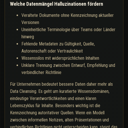
Welche Datenmängel Halluzinationen fördern
Veraltete Dokumente ohne Kennzeichnung aktueller
Versionen
Uneinheitliche Terminologie über Teams oder Länder
hinweg
Fehlende Metadaten zu Gültigkeit, Quelle,
Autorenschaft oder Vertraulichkeit
Wissenssilos mit widersprüchlichen Inhalten
Unklare Trennung zwischen Entwurf, Empfehlung und
verbindlicher Richtlinie
Für Unternehmen bedeutet bessere Daten daher mehr als
Data Cleansing. Es geht um kuratierte Wissensdomänen,
eindeutige Verantwortlichkeiten und einen klaren
Lebenszyklus für Inhalte. Besonders wichtig ist die
Kennzeichnung autoritativer Quellen. Wenn ein Modell
zwischen informellen Notizen, alten Präsentationen und
verbindlichen Richtlinien nicht unterscheiden kann, steigt das