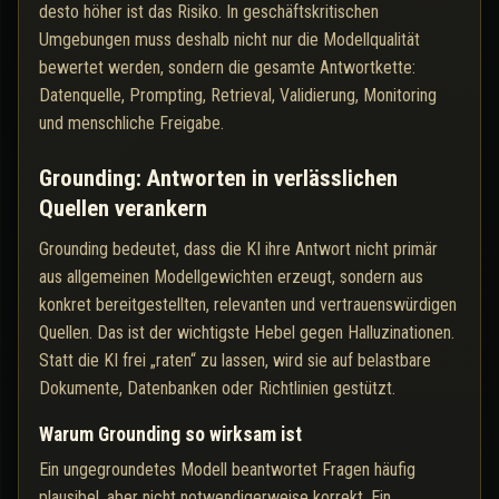
desto höher ist das Risiko. In geschäftskritischen
Umgebungen muss deshalb nicht nur die Modellqualität
bewertet werden, sondern die gesamte Antwortkette:
Datenquelle, Prompting, Retrieval, Validierung, Monitoring
und menschliche Freigabe.
Grounding: Antworten in verlässlichen
Quellen verankern
Grounding bedeutet, dass die KI ihre Antwort nicht primär
aus allgemeinen Modellgewichten erzeugt, sondern aus
konkret bereitgestellten, relevanten und vertrauenswürdigen
Quellen. Das ist der wichtigste Hebel gegen Halluzinationen.
Statt die KI frei „raten“ zu lassen, wird sie auf belastbare
Dokumente, Datenbanken oder Richtlinien gestützt.
Warum Grounding so wirksam ist
Ein ungegroundetes Modell beantwortet Fragen häufig
plausibel, aber nicht notwendigerweise korrekt. Ein