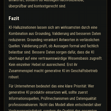
überprüfbar und kontextgerecht sind.
Fazit
KI-Halluzinationen lassen sich am wirksamsten durch eine
Kombination aus Grounding, Validierung und besseren Daten
reduzieren. Grounding verankert Antworten in verlässlichen
Quellen. Validierung prüft, ob Aussagen formal und fachlich
belastbar sind. Bessere Daten sorgen dafür, dass die KI
überhaupt auf eine vertrauenswürdige Wissensbasis zugreift.
Kein einzelner Hebel ist ausreichend. Erst ihr
Zusammenspiel macht generative KI im Geschäftsbetrieb
robust.
Für Unternehmen bedeutet das eine klare Priorität: Wer
generative KI produktiv einsetzen will, sollte zuerst
Informationsquellen, Prüfmechanismen und Datenqualität
professionalisieren. Nicht das Modell allein entscheidet über
Vertrauenswürdigkeit, sondern die Qualität des gesamten