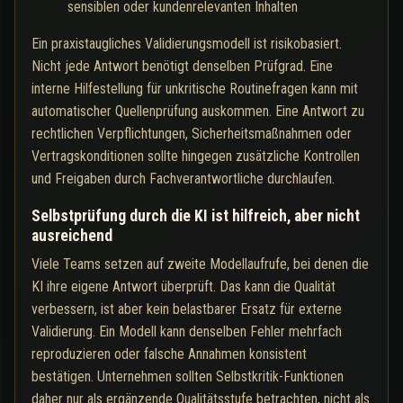
sensiblen oder kundenrelevanten Inhalten
Ein praxistaugliches Validierungsmodell ist risikobasiert.
Nicht jede Antwort benötigt denselben Prüfgrad. Eine
interne Hilfestellung für unkritische Routinefragen kann mit
automatischer Quellenprüfung auskommen. Eine Antwort zu
rechtlichen Verpflichtungen, Sicherheitsmaßnahmen oder
Vertragskonditionen sollte hingegen zusätzliche Kontrollen
und Freigaben durch Fachverantwortliche durchlaufen.
Selbstprüfung durch die KI ist hilfreich, aber nicht
ausreichend
Viele Teams setzen auf zweite Modellaufrufe, bei denen die
KI ihre eigene Antwort überprüft. Das kann die Qualität
verbessern, ist aber kein belastbarer Ersatz für externe
Validierung. Ein Modell kann denselben Fehler mehrfach
reproduzieren oder falsche Annahmen konsistent
bestätigen. Unternehmen sollten Selbstkritik-Funktionen
daher nur als ergänzende Qualitätsstufe betrachten, nicht als