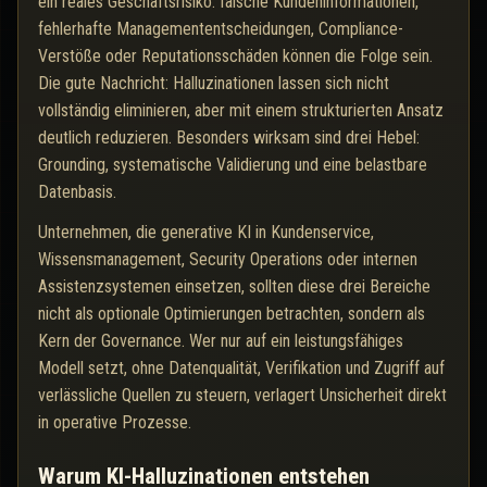
ein reales Geschäftsrisiko: falsche Kundeninformationen,
fehlerhafte Managemententscheidungen, Compliance-
Verstöße oder Reputationsschäden können die Folge sein.
Die gute Nachricht: Halluzinationen lassen sich nicht
vollständig eliminieren, aber mit einem strukturierten Ansatz
deutlich reduzieren. Besonders wirksam sind drei Hebel:
Grounding, systematische Validierung und eine belastbare
Datenbasis.
Unternehmen, die generative KI in Kundenservice,
Wissensmanagement, Security Operations oder internen
Assistenzsystemen einsetzen, sollten diese drei Bereiche
nicht als optionale Optimierungen betrachten, sondern als
Kern der Governance. Wer nur auf ein leistungsfähiges
Modell setzt, ohne Datenqualität, Verifikation und Zugriff auf
verlässliche Quellen zu steuern, verlagert Unsicherheit direkt
in operative Prozesse.
Warum KI-Halluzinationen entstehen