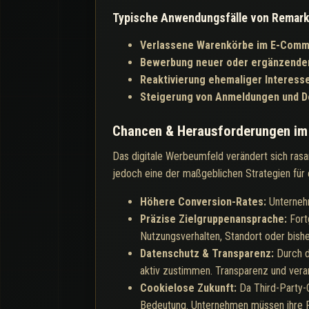
Typische Anwendungsfälle von Remark
Verlassene Warenkörbe im E-Com
Bewerbung neuer oder ergänzende
Reaktivierung ehemaliger Interess
Steigerung von Anmeldungen und 
Chancen & Herausforderungen im
Das digitale Werbeumfeld verändert sich ras
jedoch eine der maßgeblichen Strategien für e
Höhere Conversion-Rates:
Unterneh
Präzise Zielgruppenansprache:
Fort
Nutzungsverhalten, Standort oder bish
Datenschutz & Transparenz:
Durch 
aktiv zustimmen. Transparenz und vera
Cookielose Zukunft:
Da Third-Party-
Bedeutung. Unternehmen müssen ihre R