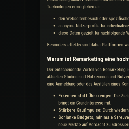
Technologien ermöglichen es:
den Webseitenbesuch oder spezifische
anonyme Nutzerprofile für individuali
diese Daten gezielt für nachfolgende 
Besonders effektiv sind dabei Plattformen wi
Warum ist Remarketing eine hoch
Der entscheidende Vorteil von Remarketing lie
aktuellen Studien sind Nutzerinnen und Nutzer
eine Anmeldung oder das Ausfüllen eines Kont
Erkennen statt Überzeugen:
Die Ziel
bringt ein Grundinteresse mit.
Stärkere Kaufimpulse:
Durch wiederho
Schlanke Budgets, minimale Streuve
neue Märkte auf Verdacht zu adressier