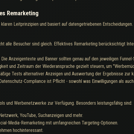
hes Remarketing
 klaren Leitprinzipien und basiert auf datengetriebenen Entscheidungen.
cht alle Besucher sind gleich. Effektives Remarketing berücksichtigt Int
:
Die Anzeigentexte und Banner sollten genau auf den jeweiligen Funnel-
gkeit und Zeitraum der Wiederansprache gezielt steuern, um "Werbemüd
ßige Tests alternativer Anzeigen und Auswertung der Ergebnisse zur k
Datenschutz-Compliance ist Pflicht - sowohl was Einwilligungen als auch
ls und Werbenetzwerke zur Verfügung. Besonders leistungsfähig sind:
Netzwerk, YouTube, Suchanzeigen und mehr.
cial-Media-Remarketing mit umfangreichen Targeting-Optionen.
nehmen hochinteressant.