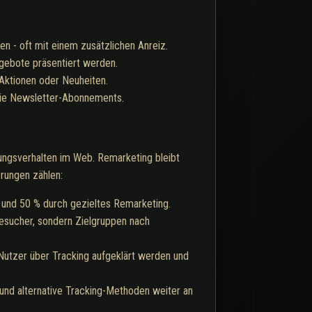
n - oft mit einem zusätzlichen Anreiz.
gebote präsentiert werden.
Aktionen oder Neuheiten.
ie Newsletter-Abonnements.
ungsverhalten im Web. Remarketing bleibt
erungen zählen:
und 50 % durch gezieltes Remarketing.
esucher, sondern Zielgruppen nach
tzer über Tracking aufgeklärt werden und
nd alternative Tracking-Methoden weiter an