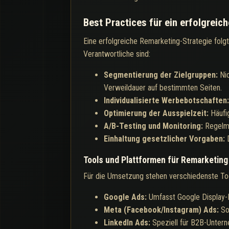
Best Practices für ein erfolgreic
Eine erfolgreiche Remarketing-Strategie folgt
Verantwortliche sind:
Segmentierung der Zielgruppen:
Ni
Verweildauer auf bestimmten Seiten.
Individualisierte Werbebotschaften
Optimierung der Ausspielzeit:
Häufi
A/B-Testing und Monitoring:
Regelmä
Einhaltung gesetzlicher Vorgaben:
Tools und Plattformen für Remarketing
Für die Umsetzung stehen verschiedenste Too
Google Ads:
Umfasst Google Display-
Meta (Facebook/Instagram) Ads:
So
LinkedIn Ads:
Speziell für B2B-Unter