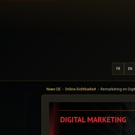
FR
EN
News DE
Online-Sichtbarkeit
Remarketing im Digit