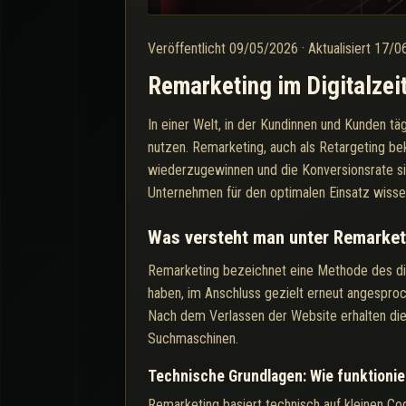
Veröffentlicht
09/05/2026
·
Aktualisiert
17/0
Remarketing im Digitalzei
In einer Welt, in der Kundinnen und Kunden tä
nutzen. Remarketing, auch als Retargeting bek
wiederzugewinnen und die Konversionsrate sign
Unternehmen für den optimalen Einsatz wiss
Was versteht man unter Remarket
Remarketing bezeichnet eine Methode des digit
haben, im Anschluss gezielt erneut angespro
Nach dem Verlassen der Website erhalten die
Suchmaschinen.
Technische Grundlagen: Wie funktionie
Remarketing basiert technisch auf kleinen Co