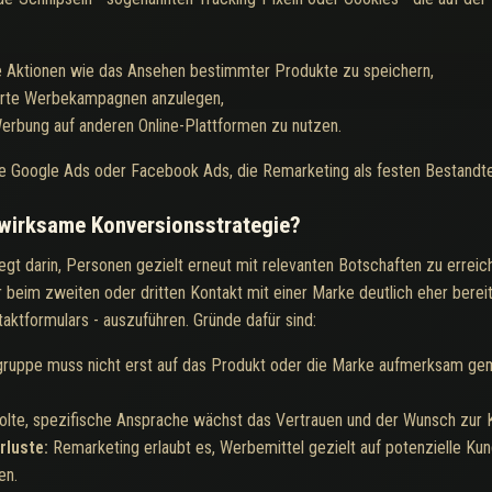
 Aktionen wie das Ansehen bestimmter Produkte zu speichern,
sierte Werbekampagnen anzulegen,
Werbung auf anderen Online-Plattformen zu nutzen.
e Google Ads oder Facebook Ads, die Remarketing als festen Bestandtei
wirksame Konversionsstrategie?
gt darin, Personen gezielt erneut mit relevanten Botschaften zu erreich
 beim zweiten oder dritten Kontakt mit einer Marke deutlich eher berei
aktformulars - auszuführen. Gründe dafür sind:
gruppe muss nicht erst auf das Produkt oder die Marke aufmerksam gem
lte, spezifische Ansprache wächst das Vertrauen und der Wunsch zur K
rluste:
Remarketing erlaubt es, Werbemittel gezielt auf potenzielle Ku
en.