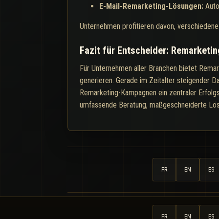
E-Mail-Remarketing-Lösungen:
Auto
Unternehmen profitieren davon, verschiedene 
Fazit für Entscheider: Remarketi
Für Unternehmen aller Branchen bietet Remark
generieren. Gerade im Zeitalter steigender 
Remarketing-Kampagnen ein zentraler Erfolgsf
umfassende Beratung, maßgeschneiderte Lösu
FR
EN
ES
FR
EN
ES