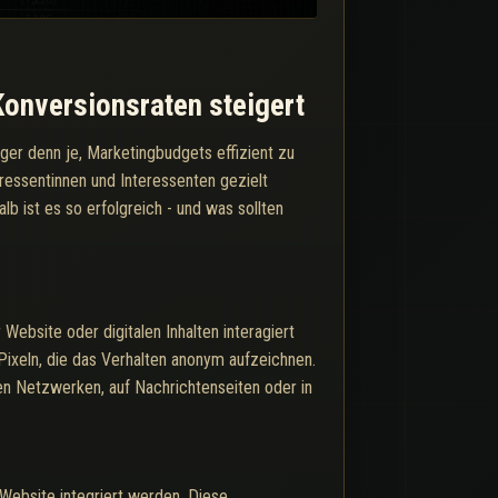
Konversionsraten steigert
ger denn je, Marketingbudgets effizient zu
eressentinnen und Interessenten gezielt
b ist es so erfolgreich - und was sollten
Website oder digitalen Inhalten interagiert
ixeln, die das Verhalten anonym aufzeichnen.
n Netzwerken, auf Nachrichtenseiten oder in
 Website integriert werden. Diese