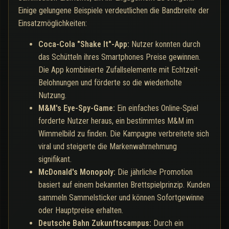
Einige gelungene Beispiele verdeutlichen die Bandbreite der
Einsatzmöglichkeiten:
Coca-Cola "Shake It"-App:
Nutzer konnten durch
das Schütteln ihres Smartphones Preise gewinnen.
Die App kombinierte Zufallselemente mit Echtzeit-
Belohnungen und förderte so die wiederholte
Nutzung.
M&M's Eye-Spy-Game:
Ein einfaches Online-Spiel
forderte Nutzer heraus, ein bestimmtes M&M im
Wimmelbild zu finden. Die Kampagne verbreitete sich
viral und steigerte die Markenwahrnehmung
signifikant.
McDonald's Monopoly:
Die jährliche Promotion
basiert auf einem bekannten Brettspielprinzip. Kunden
sammeln Sammelsticker und können Sofortgewinne
oder Hauptpreise erhalten.
Deutsche Bahn Zukunftscampus:
Durch ein