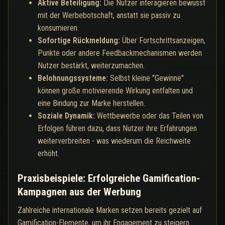
Aktive Beteiligung:
Die Nutzer interagieren bewusst
mit der Werbebotschaft, anstatt sie passiv zu
konsumieren.
Sofortige Rückmeldung:
Über Fortschrittsanzeigen,
Punkte oder andere Feedbackmechanismen werden
Nutzer bestärkt, weiterzumachen.
Belohnungssysteme:
Selbst kleine "Gewinne"
können große motivierende Wirkung entfalten und
eine Bindung zur Marke herstellen.
Soziale Dynamik:
Wettbewerbe oder das Teilen von
Erfolgen führen dazu, dass Nutzer ihre Erfahrungen
weiterverbreiten - was wiederum die Reichweite
erhöht.
Praxisbeispiele: Erfolgreiche Gamification-
Kampagnen aus der Werbung
Zahlreiche internationale Marken setzen bereits gezielt auf
Gamification-Elemente, um ihr Engagement zu steigern.