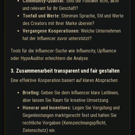
Community-Qualität:
Sind die Follower echt, aktiv
und relevant für Ihr Geschäft?
Tonfall und Werte:
Stimmen Sprache, Stil und Werte
des Creators mit Ihrer Marke überein?
Vergangene Kooperationen:
Welche Unternehmen
hat der Influencer zuvor unterstützt?
Tools für die Influencer-Suche wie Influencity, Upfluence
oder HypeAuditor erleichtern die Analyse.
3. Zusammenarbeit transparent und fair gestalten
Eine effektive Kooperation basiert auf klaren Absprachen:
Briefing:
Geben Sie dem Influencer klare Leitlinien,
aber lassen Sie Raum für kreative Umsetzung.
Honorar und Incentives:
Legen Sie Vergütung und
Gegenleistungen marktgerecht fest und halten Sie
rechtliche Vorgaben (Kennzeichnungspflicht,
Datenschutz) ein.