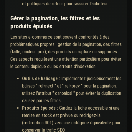
et politiques de retour pour rassurer l'acheteur.
Gérer la pagination, les filtres et les
produits épuisés
Les sites e-commerce sont souvent confrontés à des
problématiques propres : gestion de la pagination, des filtres
(taille, couleur, prix), des produits en rupture ou supprimés.
Ces aspects requièrent une attention particulière pour éviter
le contenu dupliqué ou les erreurs d'indexation.
Outils de balisage :
Implémentez judicieusement les
balises " rel=next " et " rel=prev " pour la pagination,
utilisez l'attribut " canonical " pour éviter la duplication
causée par les filtres.
Produits épuisés :
Gardez la fiche accessible si une
remise en stock est prévue ou redirigez-la
(redirection 301) vers une catégorie équivalente pour
conserver le trafic SEO.